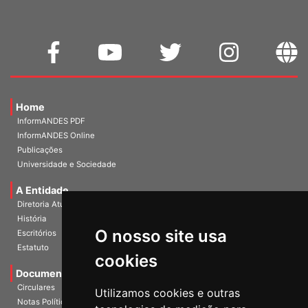
Home
InformANDES PDF
InformANDES Online
Publicações
Universidade e Sociedade
A Entidade
Diretoria Atual
História
O nosso site usa
Escritórios
Estatuto
cookies
Documentos
Circulares
Utilizamos cookies e outras
Notas Políticas