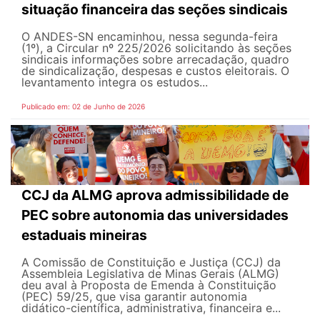
situação financeira das seções sindicais
O ANDES-SN encaminhou, nessa segunda-feira
(1º), a Circular nº 225/2026 solicitando às seções
sindicais informações sobre arrecadação, quadro
de sindicalização, despesas e custos eleitorais. O
levantamento integra os estudos...
Publicado em: 02 de Junho de 2026
CCJ da ALMG aprova admissibilidade de
PEC sobre autonomia das universidades
estaduais mineiras
A Comissão de Constituição e Justiça (CCJ) da
Assembleia Legislativa de Minas Gerais (ALMG)
deu aval à Proposta de Emenda à Constituição
(PEC) 59/25, que visa garantir autonomia
didático-científica, administrativa, financeira e...