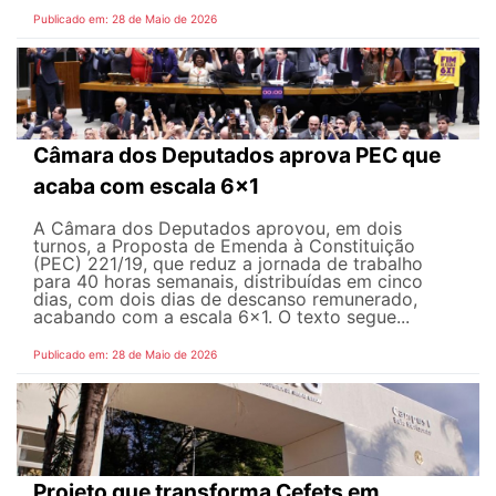
Publicado em: 28 de Maio de 2026
Câmara dos Deputados aprova PEC que
acaba com escala 6x1
A Câmara dos Deputados aprovou, em dois
turnos, a Proposta de Emenda à Constituição
(PEC) 221/19, que reduz a jornada de trabalho
para 40 horas semanais, distribuídas em cinco
dias, com dois dias de descanso remunerado,
acabando com a escala 6x1. O texto segue...
Publicado em: 28 de Maio de 2026
Projeto que transforma Cefets em