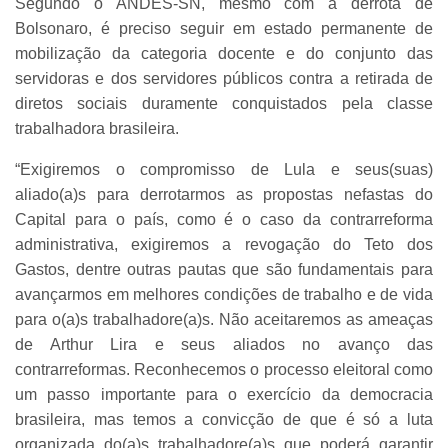
Segundo o ANDES-SN, mesmo com a derrota de
Bolsonaro, é preciso seguir em estado permanente de
mobilização da categoria docente e do conjunto das
servidoras e dos servidores públicos contra a retirada de
diretos sociais duramente conquistados pela classe
trabalhadora brasileira.
“Exigiremos o compromisso de Lula e seus(suas)
aliado(a)s para derrotarmos as propostas nefastas do
Capital para o país, como é o caso da contrarreforma
administrativa, exigiremos a revogação do Teto dos
Gastos, dentre outras pautas que são fundamentais para
avançarmos em melhores condições de trabalho e de vida
para o(a)s trabalhadore(a)s. Não aceitaremos as ameaças
de Arthur Lira e seus aliados no avanço das
contrarreformas. Reconhecemos o processo eleitoral como
um passo importante para o exercício da democracia
brasileira, mas temos a convicção de que é só a luta
organizada do(a)s trabalhadore(a)s que poderá garantir