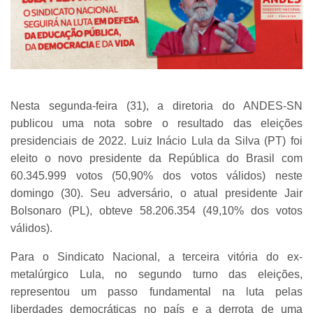
Nesta segunda-feira (31), a diretoria do ANDES-SN
publicou uma nota sobre o resultado das eleições
presidenciais de 2022. Luiz Inácio Lula da Silva (PT) foi
eleito o novo presidente da República do Brasil com
60.345.999 votos (50,90% dos votos válidos) neste
domingo (30). Seu adversário, o atual presidente Jair
Bolsonaro (PL), obteve 58.206.354 (49,10% dos votos
válidos).
Para o Sindicato Nacional, a terceira vitória do ex-
metalúrgico Lula, no segundo turno das eleições,
representou um passo fundamental na luta pelas
liberdades democráticas no país e a derrota de uma