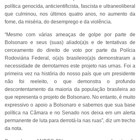
política genocida, anticientificista, fascista e ultraneoliberal
que culminou, nos últimos quatro anos, no aumento da
fome, da miséria, do desemprego e da violência.
“Mesmo com várias ameaças de golpe por parte de
Bolsonaro e seus (suas) aliado(a)s e de tentativas de
cerceamento do direito de voto por parte da Polícia
Rodoviária Federal, o(a)s brasileiro(a)s demonstraram a
necessidade de derrotarmos este projeto nas urnas. Foi a
primeira vez na história do nosso país que um presidente
não foi reeleito, o que demonstra o profundo
descontentamento da maioria da população brasileira ao
que representa o projeto de Bolsonaro. No entanto, é muito
expressivo o apoio a Bolsonaro e sabemos que sua base
política na Câmara e no Senado nos deixa em um alerta
permanente de luta para derrotá-la nas ruas”, diz um trecho
da nota.