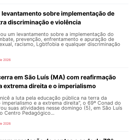
 levantamento sobre implementação de
ra discriminação e violência
iou um levantamento sobre a implementação do
mbate, prevenção, enfrentamento e apuração de
exual, racismo, Lgbtfobia e qualquer discriminação
de 2026
erra em São Luís (MA) com reafirmação
 a extrema direita e o imperialismo
icê a luta pela educação pública na terra da
o imperialismo e a extrema direita", o 69º Conad do
u suas atividades nesse domingo (5), em São Luís
o Centro Pedagógico...
de 2026