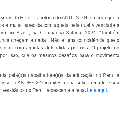
ssoras do Peru, a diretoria do ANDES-SN lembrou que a
s é muito parecida com aquela pela qual vivenciada a
nsino no Brasil, na Campanha Salarial 2024. “Também
unca chegam a nada”. Não é uma coincidência que o
cidas com aquelas defendidas por nós. O projeto do
, por isso, cria os mesmos desafios para o movimento
ada pela(o)s trabalhadora(e)s da educação no Peru, a
or isso, o ANDES-SN manifesta sua solidariedade e seu
versitários no Peru”, acrescenta a nota.
Leia aqui.