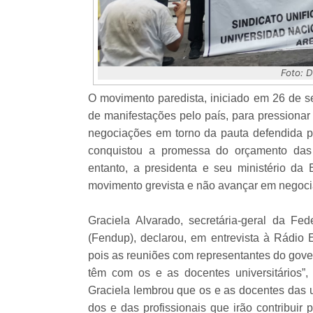
Foto: 
O movimento paredista, iniciado em 26 de s
de manifestações pelo país, para pressionar
negociações em torno da pauta defendida pe
conquistou a promessa do orçamento das
entanto, a presidenta e seu ministério da
movimento grevista e não avançar em negoc
Graciela Alvarado, secretária-geral da Fe
(Fendup), declarou, em entrevista à Rádio
pois as reuniões com representantes do gov
têm com os e as docentes universitários”
Graciela lembrou que os e as docentes das 
dos e das profissionais que irão contribuir