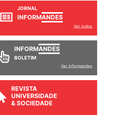
JORNAL
INFORM
ANDES
Ver todos
INFORM
ANDES
BOLETIM
Ver Informandes
REVISTA
UNIVERSIDADE
& SOCIEDADE