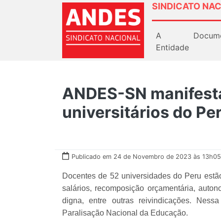
SINDICATO NAC
A
Docum
Entidade
ANDES-SN manifesta
universitários do Pe
Publicado em 24 de Novembro de 2023 às 13h05
Docentes de 52 universidades do Peru estão
salários, recomposição orçamentária, autono
digna, entre outras reivindicações. Nessa
Paralisação Nacional da Educação.