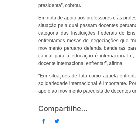
presidenta”, cobrou.
Em nota de apoio aos professores e às profe
situação pela qual passam docentes peruano
categoria das Instituições Federais de E
enfrentamos mesas de negociações que “n
movimento peruano defenda bandeiras pare
capital para a educação é internacional e
docente internacional enfrentar”, afirma.
“Em situações de luta como aquela enfrent
solidariedade internacional é importante. P
apoio ao movimento paredista de docentes uni
Compartilhe...