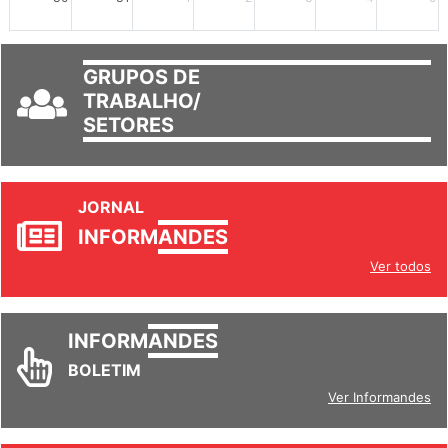
30
31
1
2
3
4
5
GRUPOS DE
TRABALHO/
SETORES
JORNAL
INFORM
ANDES
Ver todos
INFORM
ANDES
BOLETIM
Ver Informandes