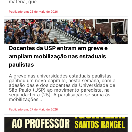
matéria, que...
Publicado em: 28 de Maio de 2026
Docentes da USP entram em greve e
ampliam mobilização nas estaduais
paulistas
A greve nas universidades estaduais paulistas
ganhou um novo capítulo, nesta semana, com a
adesão das e dos docentes da Universidade de
São Paulo (USP) ao movimento paredista, na
segunda-feira (25). A paralisação se soma às
mobilizações...
Publicado em: 27 de Maio de 2026