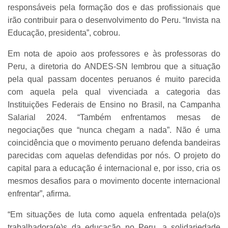
responsáveis pela formação dos e das profissionais que
irão contribuir para o desenvolvimento do Peru. “Invista na
Educação, presidenta”, cobrou.
Em nota de apoio aos professores e às professoras do
Peru, a diretoria do ANDES-SN lembrou que a situação
pela qual passam docentes peruanos é muito parecida
com aquela pela qual vivenciada a categoria das
Instituições Federais de Ensino no Brasil, na Campanha
Salarial 2024. “Também enfrentamos mesas de
negociações que “nunca chegam a nada”. Não é uma
coincidência que o movimento peruano defenda bandeiras
parecidas com aquelas defendidas por nós. O projeto do
capital para a educação é internacional e, por isso, cria os
mesmos desafios para o movimento docente internacional
enfrentar”, afirma.
“Em situações de luta como aquela enfrentada pela(o)s
trabalhadora(e)s da educação no Peru, a solidariedade