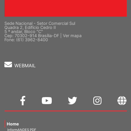
Sede Nacional - Setor Comercial Sul
Quadra 2, Edifício Cedro II
5 º andar, Bloco "C"
Cep: 70302-914 Brasília-DF |
Ver mapa
Fone: (61) 3962-8400
WEBMAIL
Home