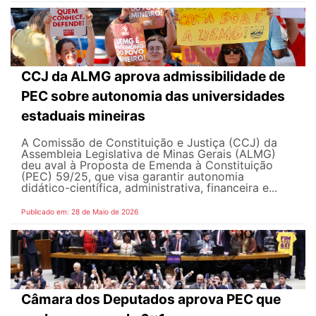
CCJ da ALMG aprova admissibilidade de
PEC sobre autonomia das universidades
estaduais mineiras
A Comissão de Constituição e Justiça (CCJ) da
Assembleia Legislativa de Minas Gerais (ALMG)
deu aval à Proposta de Emenda à Constituição
(PEC) 59/25, que visa garantir autonomia
didático-científica, administrativa, financeira e...
Publicado em: 28 de Maio de 2026
Câmara dos Deputados aprova PEC que