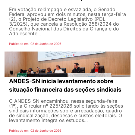
Em votação relâmpago e esvaziada, o Senado
Federal aprovou em dois minutos, nesta terça-feira
(2), o Projeto de Decreto Legislativo (PDL
3/2025), que cancela a Resolução 258/2024 do
Conselho Nacional dos Direitos da Criança e do
Adolescente...
Publicado em: 02 de Junho de 2026
ANDES-SN inicia levantamento sobre
situação financeira das seções sindicais
O ANDES-SN encaminhou, nessa segunda-feira
(1º), a Circular nº 225/2026 solicitando às seções
sindicais informações sobre arrecadação, quadro
de sindicalização, despesas e custos eleitorais. O
levantamento integra os estudos...
Publicado em: 02 de Junho de 2026