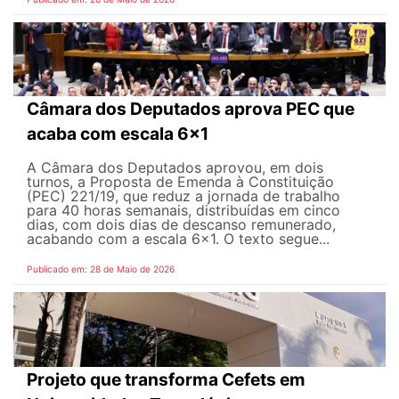
Câmara dos Deputados aprova PEC que
acaba com escala 6x1
A Câmara dos Deputados aprovou, em dois
turnos, a Proposta de Emenda à Constituição
(PEC) 221/19, que reduz a jornada de trabalho
para 40 horas semanais, distribuídas em cinco
dias, com dois dias de descanso remunerado,
acabando com a escala 6x1. O texto segue...
Publicado em: 28 de Maio de 2026
Projeto que transforma Cefets em