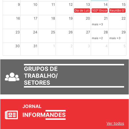
9
10
11
12
13
14
15
Dia de Luta em Defesa de Cuba e da S
102º Encontro da Regional
Reunião GTPE
16
17
18
19
20
21
22
mais +3
23
24
25
26
27
28
29
mais +2
mais +3
30
31
1
2
3
4
5
GRUPOS DE
TRABALHO/
SETORES
JORNAL
INFORM
ANDES
Ver todos