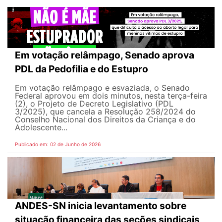
Em votação relâmpago, Senado aprova
PDL da Pedofilia e do Estupro
Em votação relâmpago e esvaziada, o Senado
Federal aprovou em dois minutos, nesta terça-feira
(2), o Projeto de Decreto Legislativo (PDL
3/2025), que cancela a Resolução 258/2024 do
Conselho Nacional dos Direitos da Criança e do
Adolescente...
Publicado em: 02 de Junho de 2026
ANDES-SN inicia levantamento sobre
situação financeira das seções sindicais