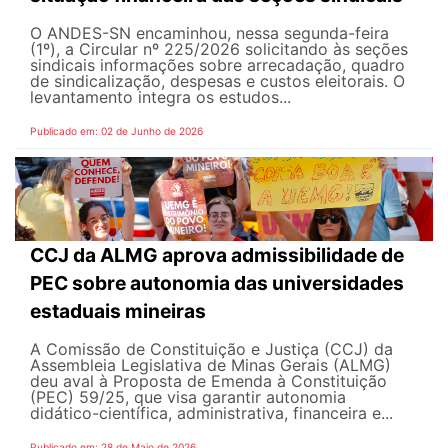
O ANDES-SN encaminhou, nessa segunda-feira
(1º), a Circular nº 225/2026 solicitando às seções
sindicais informações sobre arrecadação, quadro
de sindicalização, despesas e custos eleitorais. O
levantamento integra os estudos...
Publicado em: 02 de Junho de 2026
CCJ da ALMG aprova admissibilidade de
PEC sobre autonomia das universidades
estaduais mineiras
A Comissão de Constituição e Justiça (CCJ) da
Assembleia Legislativa de Minas Gerais (ALMG)
deu aval à Proposta de Emenda à Constituição
(PEC) 59/25, que visa garantir autonomia
didático-científica, administrativa, financeira e...
Publicado em: 28 de Maio de 2026