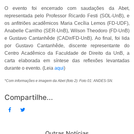
O evento foi encerrado com saudações da Abet,
representada pelo Professor Ricardo Festi (SOL-UnB), e
os anfitriões acadêmicos Maria Cecília Lemos (FD-UDF),
Anabelle Carrilho (SER-UnB), Wilson Theodoro (FD-UnB)
e Gustavo Cantanhêde (CADir/FD-UnB). Ao final, foi lida
por Gustavo Cantanhêde, discente representante do
Centro Acadêmico da Faculdade de Direito da UnB, a
carta elaborada em síntese das reflexões levantadas
durante o evento. (Leia
aqui
)
*Com informações e imagem da Abet (foto 2). Foto 01: ANDES-SN.
Compartilhe...
Outras Notícias