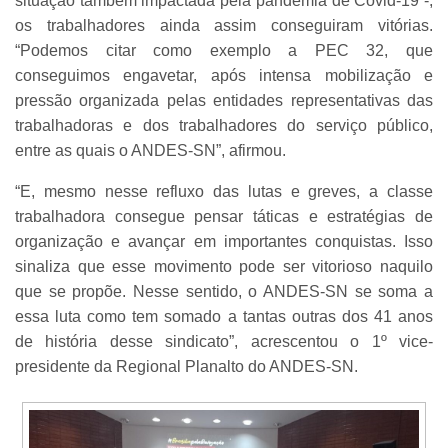
situação também impactada pela pandemia de Covid-19 -,
os trabalhadores ainda assim conseguiram vitórias.
“Podemos citar como exemplo a PEC 32, que
conseguimos engavetar, após intensa mobilização e
pressão organizada pelas entidades representativas das
trabalhadoras e dos trabalhadores do serviço público,
entre as quais o ANDES-SN”, afirmou.
“E, mesmo nesse refluxo das lutas e greves, a classe
trabalhadora consegue pensar táticas e estratégias de
organização e avançar em importantes conquistas. Isso
sinaliza que esse movimento pode ser vitorioso naquilo
que se propõe. Nesse sentido, o ANDES-SN se soma a
essa luta como tem somado a tantas outras dos 41 anos
de história desse sindicato”, acrescentou o 1º vice-
presidente da Regional Planalto do ANDES-SN.