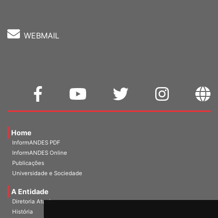
Fone: (61) 3962-8400
WEBMAIL
Home
InformANDES PDF
InformANDES Online
Publicações
Universidade e Sociedade
A Entidade
Diretoria Atual