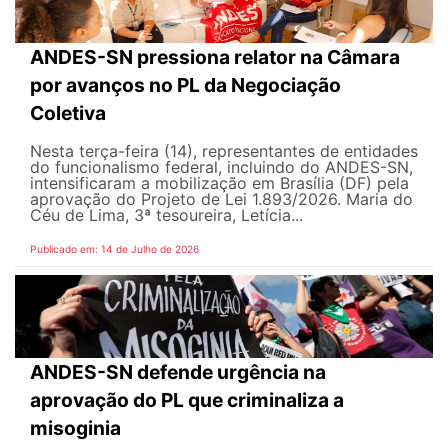
ANDES-SN pressiona relator na Câmara
por avanços no PL da Negociação
Coletiva
Nesta terça-feira (14), representantes de entidades
do funcionalismo federal, incluindo do ANDES-SN,
intensificaram a mobilização em Brasília (DF) pela
aprovação do Projeto de Lei 1.893/2026. Maria do
Céu de Lima, 3ª tesoureira, Letícia...
Publicado em: 14 de Julho de 2026
ANDES-SN defende urgência na
aprovação do PL que criminaliza a
misoginia