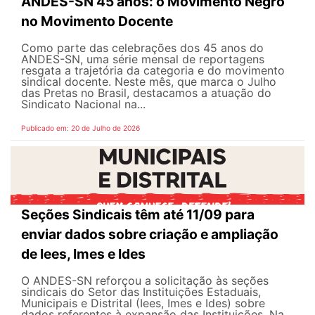
ANDES-SN 45 anos: o Movimento Negro
no Movimento Docente
Como parte das celebrações dos 45 anos do
ANDES-SN, uma série mensal de reportagens
resgata a trajetória da categoria e do movimento
sindical docente. Neste mês, que marca o Julho
das Pretas no Brasil, destacamos a atuação do
Sindicato Nacional na...
Publicado em: 20 de Julho de 2026
Seções Sindicais têm até 11/09 para
enviar dados sobre criação e ampliação
de Iees, Imes e Ides
O ANDES-SN reforçou a solicitação às seções
sindicais do Setor das Instituições Estaduais,
Municipais e Distrital (Iees, Imes e Ides) sobre
dados referentes à expansão das Instituições. Na