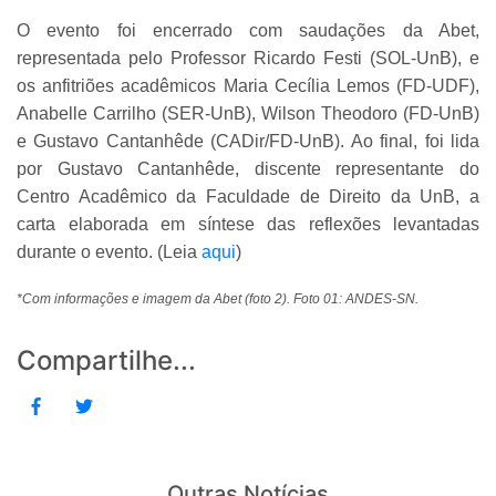
O evento foi encerrado com saudações da Abet,
representada pelo Professor Ricardo Festi (SOL-UnB), e
os anfitriões acadêmicos Maria Cecília Lemos (FD-UDF),
Anabelle Carrilho (SER-UnB), Wilson Theodoro (FD-UnB)
e Gustavo Cantanhêde (CADir/FD-UnB). Ao final, foi lida
por Gustavo Cantanhêde, discente representante do
Centro Acadêmico da Faculdade de Direito da UnB, a
carta elaborada em síntese das reflexões levantadas
durante o evento. (Leia
aqui
)
*Com informações e imagem da Abet (foto 2). Foto 01: ANDES-SN.
Compartilhe...
Outras Notícias