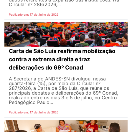
Circular nº 286/2026,...
Publicado em: 17 de Julho de 2026
Carta de São Luís reafirma mobilização
contra a extrema direita e traz
deliberações do 69º Conad
A Secretaria do ANDES-SN divulgou, nessa
quarta-feira (15), por meio da Circular nº
287/2026, a Carta de São Luís, que reúne os
principais debates e deliberações do 69º Conad,
realizado entre os dias 3 e 5 de julho, no Centro
Pedagógico Paulo...
Publicado em: 17 de Julho de 2026