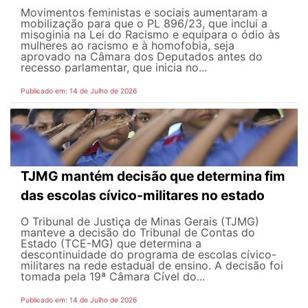
Movimentos feministas e sociais aumentaram a
mobilização para que o PL 896/23, que inclui a
misoginia na Lei do Racismo e equipara o ódio às
mulheres ao racismo e à homofobia, seja
aprovado na Câmara dos Deputados antes do
recesso parlamentar, que inicia no...
Publicado em: 14 de Julho de 2026
TJMG mantém decisão que determina fim
das escolas cívico-militares no estado
O Tribunal de Justiça de Minas Gerais (TJMG)
manteve a decisão do Tribunal de Contas do
Estado (TCE-MG) que determina a
descontinuidade do programa de escolas cívico-
militares na rede estadual de ensino. A decisão foi
tomada pela 19ª Câmara Cível do...
Publicado em: 14 de Julho de 2026