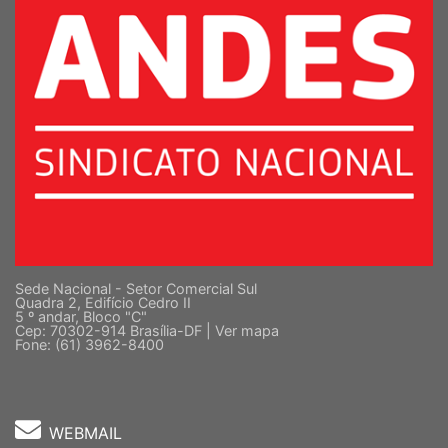
Sede Nacional - Setor Comercial Sul
Quadra 2, Edifício Cedro II
5 º andar, Bloco "C"
Cep: 70302-914 Brasília-DF |
Ver mapa
Fone: (61) 3962-8400