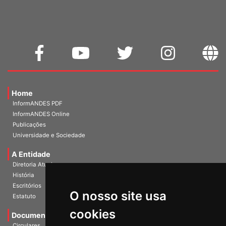
WEBMAIL
Home
InformANDES PDF
InformANDES Online
Publicações
Universidade e Sociedade
A Entidade
Diretoria Atual
História
O nosso site usa
Escritórios
Estatuto
cookies
Documentos