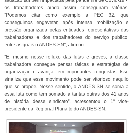
situação também impactada pela pandemia de Covid-19 -,
os trabalhadores ainda assim conseguiram vitórias.
“Podemos citar como exemplo a PEC 32, que
conseguimos engavetar, após intensa mobilização e
pressão organizada pelas entidades representativas das
trabalhadoras e dos trabalhadores do serviço público,
entre as quais o ANDES-SN”, afirmou.
“E, mesmo nesse refluxo das lutas e greves, a classe
trabalhadora consegue pensar táticas e estratégias de
organização e avançar em importantes conquistas. Isso
sinaliza que esse movimento pode ser vitorioso naquilo
que se propõe. Nesse sentido, o ANDES-SN se soma a
essa luta como tem somado a tantas outras dos 41 anos
de história desse sindicato”, acrescentou o 1º vice-
presidente da Regional Planalto do ANDES-SN.