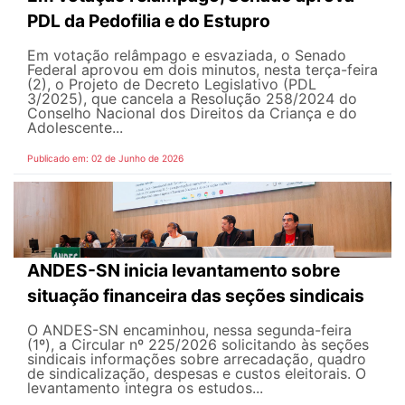
PDL da Pedofilia e do Estupro
Em votação relâmpago e esvaziada, o Senado
Federal aprovou em dois minutos, nesta terça-feira
(2), o Projeto de Decreto Legislativo (PDL
3/2025), que cancela a Resolução 258/2024 do
Conselho Nacional dos Direitos da Criança e do
Adolescente...
Publicado em: 02 de Junho de 2026
ANDES-SN inicia levantamento sobre
situação financeira das seções sindicais
O ANDES-SN encaminhou, nessa segunda-feira
(1º), a Circular nº 225/2026 solicitando às seções
sindicais informações sobre arrecadação, quadro
de sindicalização, despesas e custos eleitorais. O
levantamento integra os estudos...