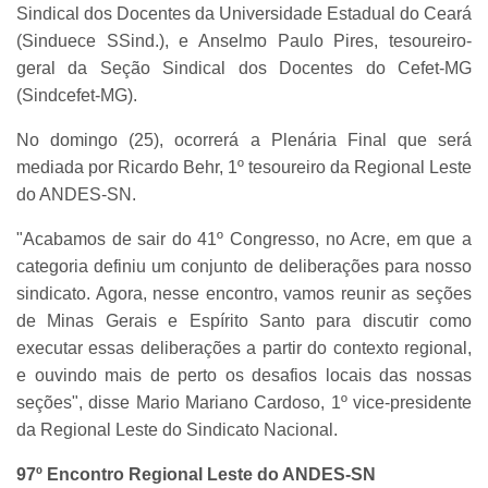
Sindical dos Docentes da Universidade Estadual do Ceará
(Sinduece SSind.), e Anselmo Paulo Pires, tesoureiro-
geral da Seção Sindical dos Docentes do Cefet-MG
(Sindcefet-MG).
No domingo (25), ocorrerá a Plenária Final que será
mediada por Ricardo Behr, 1º tesoureiro da Regional Leste
do ANDES-SN.
"Acabamos de sair do 41º Congresso, no Acre, em que a
categoria definiu um conjunto de deliberações para nosso
sindicato. Agora, nesse encontro, vamos reunir as seções
de Minas Gerais e Espírito Santo para discutir como
executar essas deliberações a partir do contexto regional,
e ouvindo mais de perto os desafios locais das nossas
seções", disse Mario Mariano Cardoso, 1º vice-presidente
da Regional Leste do Sindicato Nacional.
97º Encontro Regional Leste do ANDES-SN