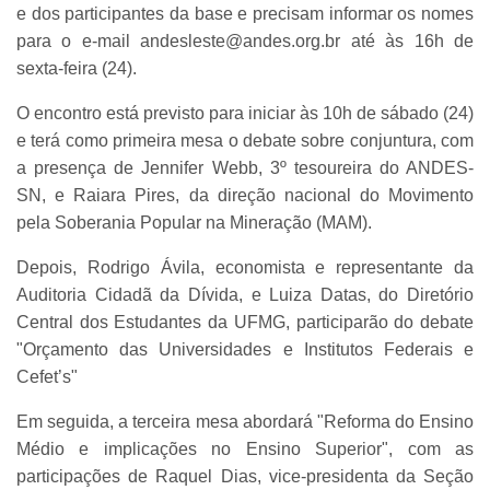
e dos participantes da base e precisam informar os nomes
para o e-mail andesleste@andes.org.br até às 16h de
sexta-feira (24).
O encontro está previsto para iniciar às 10h de sábado (24)
e terá como primeira mesa o debate sobre conjuntura, com
a presença de Jennifer Webb, 3º tesoureira do ANDES-
SN, e Raiara Pires, da direção nacional do Movimento
pela Soberania Popular na Mineração (MAM).
Depois, Rodrigo Ávila, economista e representante da
Auditoria Cidadã da Dívida, e Luiza Datas, do Diretório
Central dos Estudantes da UFMG, participarão do debate
"Orçamento das Universidades e Institutos Federais e
Cefet’s"
Em seguida, a terceira mesa abordará "Reforma do Ensino
Médio e implicações no Ensino Superior", com as
participações de Raquel Dias, vice-presidenta da Seção