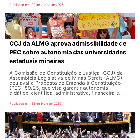
Publicado em: 02 de Junho de 2026
CCJ da ALMG aprova admissibilidade de
PEC sobre autonomia das universidades
estaduais mineiras
A Comissão de Constituição e Justiça (CCJ) da
Assembleia Legislativa de Minas Gerais (ALMG)
deu aval à Proposta de Emenda à Constituição
(PEC) 59/25, que visa garantir autonomia
didático-científica, administrativa, financeira e...
Publicado em: 28 de Maio de 2026