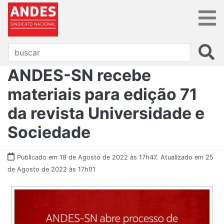
ANDES-SN recebe
materiais para edição 71
da revista Universidade e
Sociedade
Publicado em 18 de Agosto de 2022 às 17h47.
Atualizado em 25
de Agosto de 2022 às 17h01