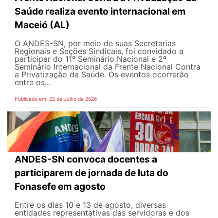
Saúde realiza evento internacional em
Maceió (AL)
O ANDES-SN, por meio de suas Secretarias
Regionais e Seções Sindicais, foi convidado a
participar do 11º Seminário Nacional e 2º
Seminário Internacional da Frente Nacional Contra
a Privatização da Saúde. Os eventos ocorrerão
entre os...
Publicado em: 22 de Julho de 2026
ANDES-SN convoca docentes a
participarem de jornada de luta do
Fonasefe em agosto
Entre os dias 10 e 13 de agosto, diversas
entidades representativas das servidoras e dos