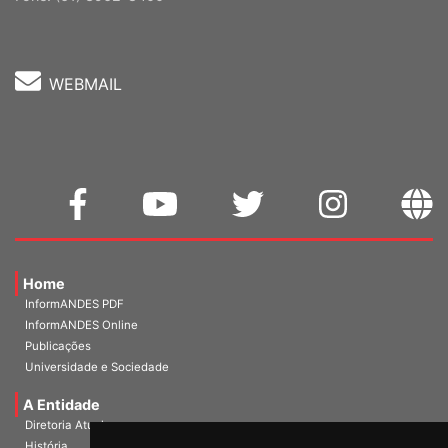
Fone: (61) 3962-8400
WEBMAIL
Home
InformANDES PDF
InformANDES Online
Publicações
Universidade e Sociedade
A Entidade
Diretoria Atual