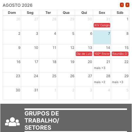
AGOSTO 2026
Dom
Seg
Ter
Qua
Qui
Sex
Sáb
26
27
28
29
30
31
1
XIV Congresso Brasileiro 
2
3
4
5
6
7
8
9
10
11
12
13
14
15
Dia de Luta em Defesa de Cuba e da S
102º Encontro da Regional
Reunião GTPE
16
17
18
19
20
21
22
mais +3
23
24
25
26
27
28
29
mais +2
mais +3
30
31
1
2
3
4
5
GRUPOS DE
TRABALHO/