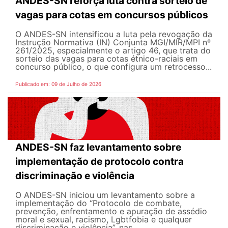
ANDES-SN reforça luta contra sorteio de
vagas para cotas em concursos públicos
O ANDES-SN intensificou a luta pela revogação da
Instrução Normativa (IN) Conjunta MGI/MIR/MPI nº
261/2025, especialmente o artigo 46, que trata do
sorteio das vagas para cotas étnico-raciais em
concurso público, o que configura um retrocesso...
Publicado em: 09 de Julho de 2026
ANDES-SN faz levantamento sobre
implementação de protocolo contra
discriminação e violência
O ANDES-SN iniciou um levantamento sobre a
implementação do “Protocolo de combate,
prevenção, enfrentamento e apuração de assédio
moral e sexual, racismo, Lgbtfobia e qualquer
discriminação e violência”, nas...