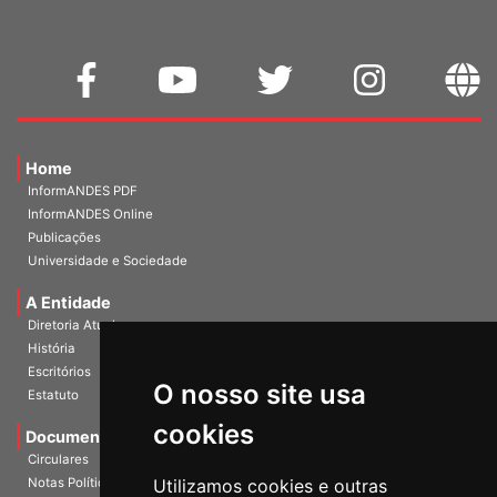
Home
InformANDES PDF
InformANDES Online
Publicações
Universidade e Sociedade
A Entidade
Diretoria Atual
História
O nosso site usa
Escritórios
Estatuto
cookies
Documentos
Circulares
Utilizamos cookies e outras