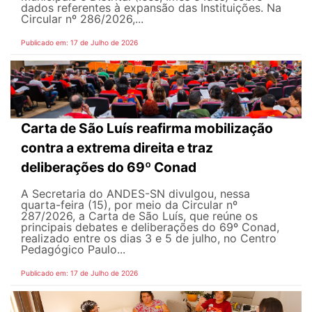
dados referentes à expansão das Instituições. Na
Circular nº 286/2026,...
Publicado em: 17 de Julho de 2026
Carta de São Luís reafirma mobilização
contra a extrema direita e traz
deliberações do 69º Conad
A Secretaria do ANDES-SN divulgou, nessa
quarta-feira (15), por meio da Circular nº
287/2026, a Carta de São Luís, que reúne os
principais debates e deliberações do 69º Conad,
realizado entre os dias 3 e 5 de julho, no Centro
Pedagógico Paulo...
Publicado em: 17 de Julho de 2026