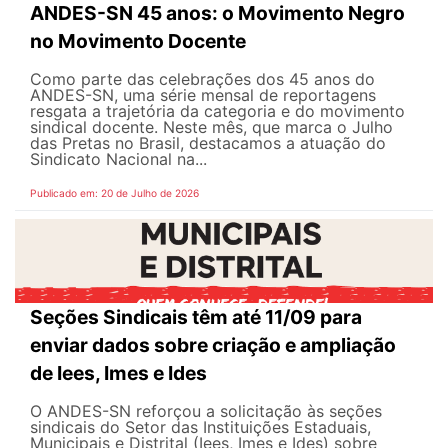
ANDES-SN 45 anos: o Movimento Negro
no Movimento Docente
Como parte das celebrações dos 45 anos do
ANDES-SN, uma série mensal de reportagens
resgata a trajetória da categoria e do movimento
sindical docente. Neste mês, que marca o Julho
das Pretas no Brasil, destacamos a atuação do
Sindicato Nacional na...
Publicado em: 20 de Julho de 2026
Seções Sindicais têm até 11/09 para
enviar dados sobre criação e ampliação
de Iees, Imes e Ides
O ANDES-SN reforçou a solicitação às seções
sindicais do Setor das Instituições Estaduais,
Municipais e Distrital (Iees, Imes e Ides) sobre