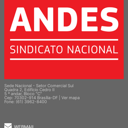
Sede Nacional - Setor Comercial Sul
Quadra 2, Edifício Cedro II
5 º andar, Bloco "C"
Cep: 70302-914 Brasília-DF |
Ver mapa
Fone: (61) 3962-8400