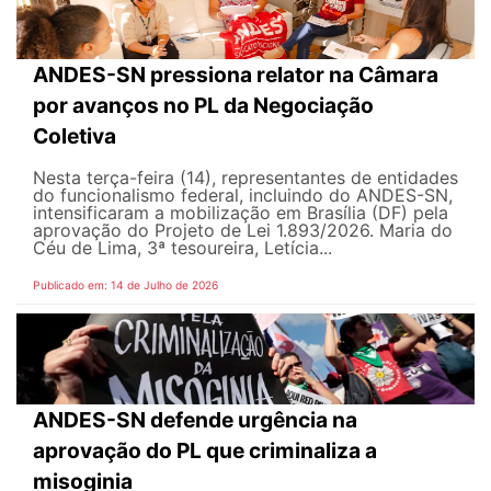
ANDES-SN pressiona relator na Câmara
por avanços no PL da Negociação
Coletiva
Nesta terça-feira (14), representantes de entidades
do funcionalismo federal, incluindo do ANDES-SN,
intensificaram a mobilização em Brasília (DF) pela
aprovação do Projeto de Lei 1.893/2026. Maria do
Céu de Lima, 3ª tesoureira, Letícia...
Publicado em: 14 de Julho de 2026
ANDES-SN defende urgência na
aprovação do PL que criminaliza a
misoginia