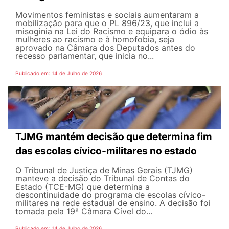
Movimentos feministas e sociais aumentaram a
mobilização para que o PL 896/23, que inclui a
misoginia na Lei do Racismo e equipara o ódio às
mulheres ao racismo e à homofobia, seja
aprovado na Câmara dos Deputados antes do
recesso parlamentar, que inicia no...
Publicado em: 14 de Julho de 2026
TJMG mantém decisão que determina fim
das escolas cívico-militares no estado
O Tribunal de Justiça de Minas Gerais (TJMG)
manteve a decisão do Tribunal de Contas do
Estado (TCE-MG) que determina a
descontinuidade do programa de escolas cívico-
militares na rede estadual de ensino. A decisão foi
tomada pela 19ª Câmara Cível do...
Publicado em: 14 de Julho de 2026