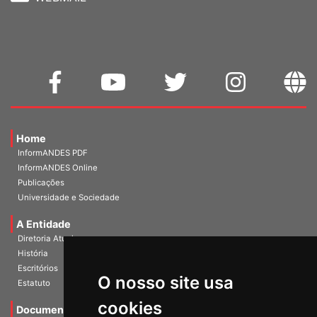
WEBMAIL
Home
InformANDES PDF
InformANDES Online
Publicações
Universidade e Sociedade
A Entidade
Diretoria Atual
História
O nosso site usa
Escritórios
Estatuto
cookies