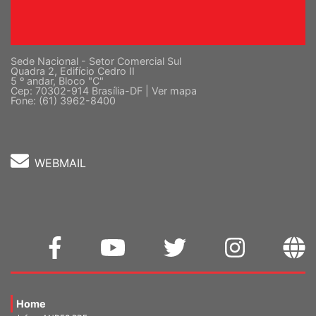
Sede Nacional - Setor Comercial Sul
Quadra 2, Edifício Cedro II
5 º andar, Bloco "C"
Cep: 70302-914 Brasília-DF |
Ver mapa
Fone: (61) 3962-8400
WEBMAIL
Home