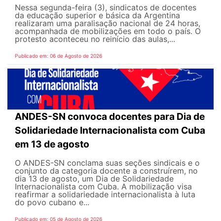
Nessa segunda-feira (3), sindicatos de docentes
da educação superior e básica da Argentina
realizaram uma paralisação nacional de 24 horas,
acompanhada de mobilizações em todo o país. O
protesto aconteceu no reinício das aulas,...
Publicado em: 06 de Agosto de 2026
ANDES-SN convoca docentes para Dia de
Solidariedade Internacionalista com Cuba
em 13 de agosto
O ANDES-SN conclama suas seções sindicais e o
conjunto da categoria docente a construírem, no
dia 13 de agosto, um Dia de Solidariedade
Internacionalista com Cuba. A mobilização visa
reafirmar a solidariedade internacionalista à luta
do povo cubano e...
Publicado em: 05 de Agosto de 2026