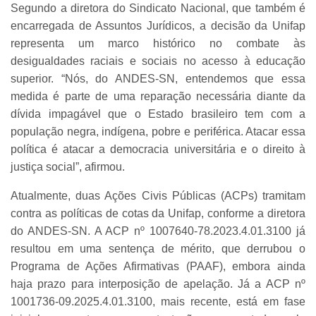
Segundo a diretora do Sindicato Nacional, que também é
encarregada de Assuntos Jurídicos, a decisão da Unifap
representa um marco histórico no combate às
desigualdades raciais e sociais no acesso à educação
superior. “Nós, do ANDES-SN, entendemos que essa
medida é parte de uma reparação necessária diante da
dívida impagável que o Estado brasileiro tem com a
população negra, indígena, pobre e periférica. Atacar essa
política é atacar a democracia universitária e o direito à
justiça social”, afirmou.
Atualmente, duas Ações Civis Públicas (ACPs) tramitam
contra as políticas de cotas da Unifap, conforme a diretora
do ANDES-SN. A ACP nº 1007640-78.2023.4.01.3100 já
resultou em uma sentença de mérito, que derrubou o
Programa de Ações Afirmativas (PAAF), embora ainda
haja prazo para interposição de apelação. Já a ACP nº
1001736-09.2025.4.01.3100, mais recente, está em fase