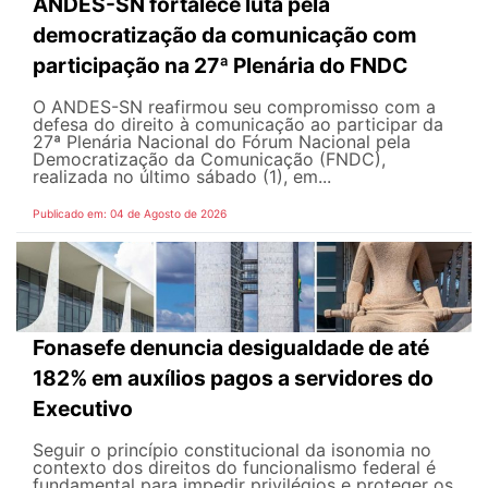
ANDES-SN fortalece luta pela
democratização da comunicação com
participação na 27ª Plenária do FNDC
O ANDES-SN reafirmou seu compromisso com a
defesa do direito à comunicação ao participar da
27ª Plenária Nacional do Fórum Nacional pela
Democratização da Comunicação (FNDC),
realizada no último sábado (1), em...
Publicado em: 04 de Agosto de 2026
Fonasefe denuncia desigualdade de até
182% em auxílios pagos a servidores do
Executivo
Seguir o princípio constitucional da isonomia no
contexto dos direitos do funcionalismo federal é
fundamental para impedir privilégios e proteger os