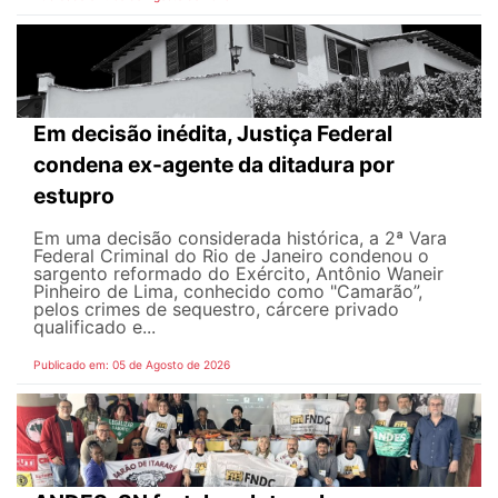
Em decisão inédita, Justiça Federal
condena ex-agente da ditadura por
estupro
Em uma decisão considerada histórica, a 2ª Vara
Federal Criminal do Rio de Janeiro condenou o
sargento reformado do Exército, Antônio Waneir
Pinheiro de Lima, conhecido como "Camarão”,
pelos crimes de sequestro, cárcere privado
qualificado e...
Publicado em: 05 de Agosto de 2026