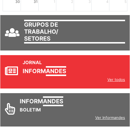
30
31
1
2
3
4
5
GRUPOS DE
TRABALHO/
SETORES
JORNAL
INFORM
ANDES
Ver todos
INFORM
ANDES
BOLETIM
Ver Informandes