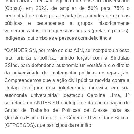
tenta barrar a decisão legítima do Conselho Universitário
(Consu), em 2022, de ampliar de 50% para 75% o
percentual de cotas para estudantes oriundos de escolas
públicas e pertencentes a grupos historicamente
vulnerabilizados, como pessoas negras (pretas e pardas),
indígenas, quilombolas e pessoas com deficiência.
“O ANDES-SN, por meio de sua AJN, se incorporou a essa
luta jurídica e política, unindo forças com a Sindufap
SSind. para defender a autonomia universitária e o direito
da universidade de implementar políticas de reparação.
Compreendemos que a ação civil pública movida contra a
Unifap configura uma interferência indevida em sua
autonomia universitária”, destacou Caroline Lima, 1ª
secretária do ANDES-SN e integrante da coordenação do
Grupo de Trabalho de Políticas de Classe para as
Questões Étnico-Raciais, de Gênero e Diversidade Sexual
(GTPCEGDS), que participou da reunião.