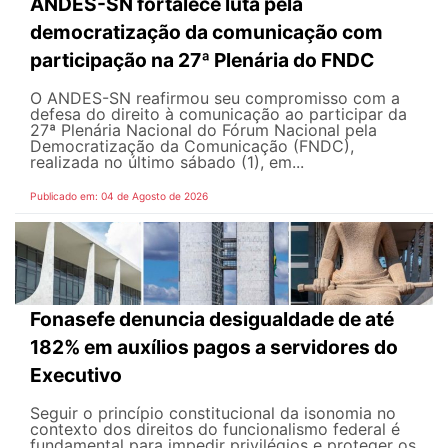
ANDES-SN fortalece luta pela
democratização da comunicação com
participação na 27ª Plenária do FNDC
O ANDES-SN reafirmou seu compromisso com a
defesa do direito à comunicação ao participar da
27ª Plenária Nacional do Fórum Nacional pela
Democratização da Comunicação (FNDC),
realizada no último sábado (1), em...
Publicado em: 04 de Agosto de 2026
Fonasefe denuncia desigualdade de até
182% em auxílios pagos a servidores do
Executivo
Seguir o princípio constitucional da isonomia no
contexto dos direitos do funcionalismo federal é
fundamental para impedir privilégios e proteger os