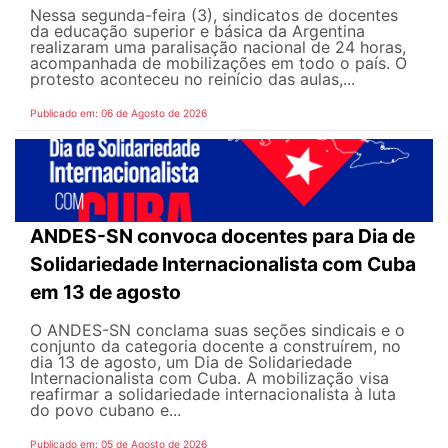
Nessa segunda-feira (3), sindicatos de docentes
da educação superior e básica da Argentina
realizaram uma paralisação nacional de 24 horas,
acompanhada de mobilizações em todo o país. O
protesto aconteceu no reinício das aulas,...
Publicado em: 06 de Agosto de 2026
ANDES-SN convoca docentes para Dia de
Solidariedade Internacionalista com Cuba
em 13 de agosto
O ANDES-SN conclama suas seções sindicais e o
conjunto da categoria docente a construírem, no
dia 13 de agosto, um Dia de Solidariedade
Internacionalista com Cuba. A mobilização visa
reafirmar a solidariedade internacionalista à luta
do povo cubano e...
Publicado em: 05 de Agosto de 2026