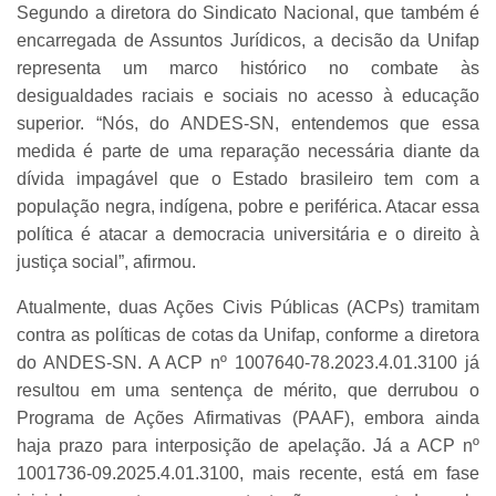
Segundo a diretora do Sindicato Nacional, que também é
encarregada de Assuntos Jurídicos, a decisão da Unifap
representa um marco histórico no combate às
desigualdades raciais e sociais no acesso à educação
superior. “Nós, do ANDES-SN, entendemos que essa
medida é parte de uma reparação necessária diante da
dívida impagável que o Estado brasileiro tem com a
população negra, indígena, pobre e periférica. Atacar essa
política é atacar a democracia universitária e o direito à
justiça social”, afirmou.
Atualmente, duas Ações Civis Públicas (ACPs) tramitam
contra as políticas de cotas da Unifap, conforme a diretora
do ANDES-SN. A ACP nº 1007640-78.2023.4.01.3100 já
resultou em uma sentença de mérito, que derrubou o
Programa de Ações Afirmativas (PAAF), embora ainda
haja prazo para interposição de apelação. Já a ACP nº
1001736-09.2025.4.01.3100, mais recente, está em fase