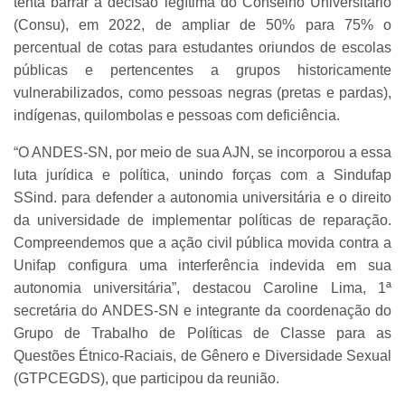
tenta barrar a decisão legítima do Conselho Universitário
(Consu), em 2022, de ampliar de 50% para 75% o
percentual de cotas para estudantes oriundos de escolas
públicas e pertencentes a grupos historicamente
vulnerabilizados, como pessoas negras (pretas e pardas),
indígenas, quilombolas e pessoas com deficiência.
“O ANDES-SN, por meio de sua AJN, se incorporou a essa
luta jurídica e política, unindo forças com a Sindufap
SSind. para defender a autonomia universitária e o direito
da universidade de implementar políticas de reparação.
Compreendemos que a ação civil pública movida contra a
Unifap configura uma interferência indevida em sua
autonomia universitária”, destacou Caroline Lima, 1ª
secretária do ANDES-SN e integrante da coordenação do
Grupo de Trabalho de Políticas de Classe para as
Questões Étnico-Raciais, de Gênero e Diversidade Sexual
(GTPCEGDS), que participou da reunião.