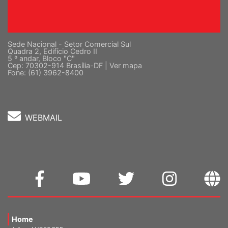
Sede Nacional - Setor Comercial Sul
Quadra 2, Edifício Cedro II
5 º andar, Bloco "C"
Cep: 70302-914 Brasília-DF |
Ver mapa
Fone: (61) 3962-8400
WEBMAIL
Home