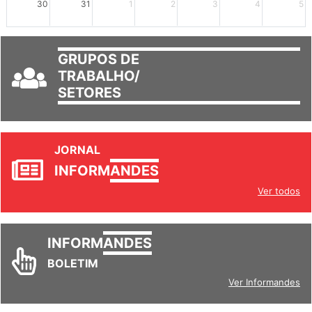
30
31
1
2
3
4
5
GRUPOS DE
TRABALHO/
SETORES
JORNAL
INFORM
ANDES
Ver todos
INFORM
ANDES
BOLETIM
Ver Informandes