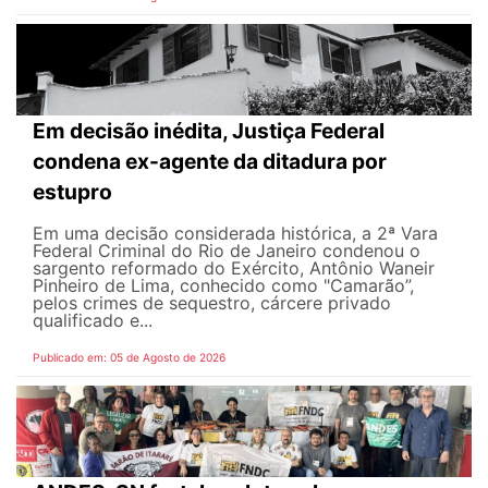
Em decisão inédita, Justiça Federal
condena ex-agente da ditadura por
estupro
Em uma decisão considerada histórica, a 2ª Vara
Federal Criminal do Rio de Janeiro condenou o
sargento reformado do Exército, Antônio Waneir
Pinheiro de Lima, conhecido como "Camarão”,
pelos crimes de sequestro, cárcere privado
qualificado e...
Publicado em: 05 de Agosto de 2026