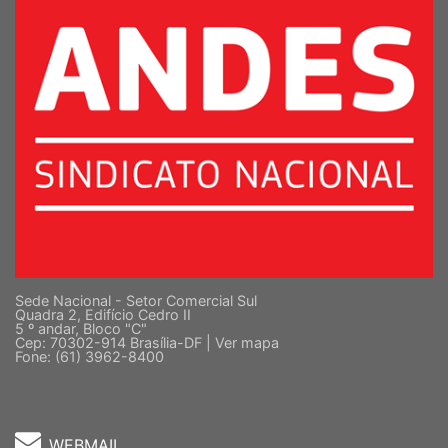
Sede Nacional - Setor Comercial Sul
Quadra 2, Edifício Cedro II
5 º andar, Bloco "C"
Cep: 70302-914 Brasília-DF |
Ver mapa
Fone: (61) 3962-8400