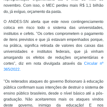
novembro. Com isso, o MEC perdeu mais R$ 1,1 bilhão
do, já exíguo, orçamento da pasta.
O ANDES-SN alerta que este novo contingenciamento
coloca em risco todo o sistema das universidades,
institutos e cefets. "Os cortes comprometem o pagamento
de itens previstos e que já estavam empenhados porque,
na prática, significa retirada de valores dos caixas das
universidades e institutos federais, que já vinham
amargando os efeitos de reduções orçamentárias e
cortes", diz em nota divulgada através da
Circular nº
365/2022.
"Os reiterados ataques do governo Bolsonaro à educação
pública confirmam suas intenções de destruir o sistema de
ensino público brasileiro, desde o nível básico até a pós-
graduação. Não aceitaremos mais os ataques vindos
deste governo, inimigo da educação! E nos