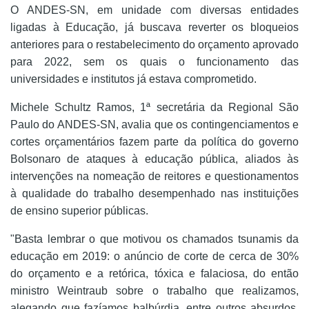
O ANDES-SN, em unidade com diversas entidades
ligadas à Educação, já buscava reverter os bloqueios
anteriores para o restabelecimento do orçamento aprovado
para 2022, sem os quais o funcionamento das
universidades e institutos já estava comprometido.
Michele Schultz Ramos, 1ª secretária da Regional São
Paulo do ANDES-SN, avalia que os contingenciamentos e
cortes orçamentários fazem parte da política do governo
Bolsonaro de ataques à educação pública, aliados às
intervenções na nomeação de reitores e questionamentos
à qualidade do trabalho desempenhado nas instituições
de ensino superior públicas.
"Basta lembrar o que motivou os chamados tsunamis da
educação em 2019: o anúncio de corte de cerca de 30%
do orçamento e a retórica, tóxica e falaciosa, do então
ministro Weintraub sobre o trabalho que realizamos,
alegando que fazíamos balbúrdia, entre outros absurdos.