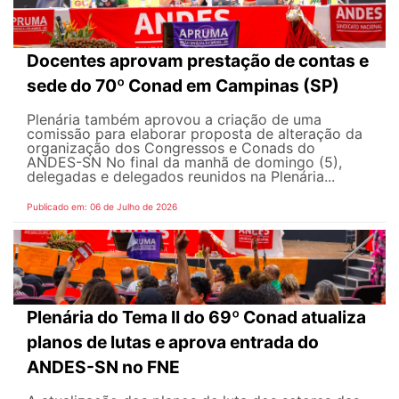
Docentes aprovam prestação de contas e
sede do 70º Conad em Campinas (SP)
Plenária também aprovou a criação de uma
comissão para elaborar proposta de alteração da
organização dos Congressos e Conads do
ANDES-SN No final da manhã de domingo (5),
delegadas e delegados reunidos na Plenária...
Publicado em: 06 de Julho de 2026
Plenária do Tema II do 69º Conad atualiza
planos de lutas e aprova entrada do
ANDES-SN no FNE