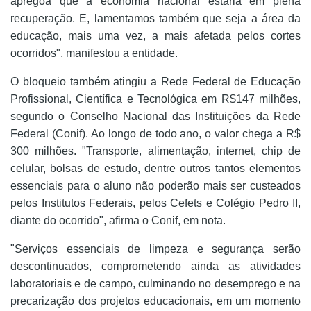
apregoa que a economia nacional estaria em plena
recuperação. E, lamentamos também que seja a área da
educação, mais uma vez, a mais afetada pelos cortes
ocorridos", manifestou a entidade.
O bloqueio também atingiu a Rede Federal de Educação
Profissional, Científica e Tecnológica em R$147 milhões,
segundo o Conselho Nacional das Instituições da Rede
Federal (Conif). Ao longo de todo ano, o valor chega a R$
300 milhões. "Transporte, alimentação, internet, chip de
celular, bolsas de estudo, dentre outros tantos elementos
essenciais para o aluno não poderão mais ser custeados
pelos Institutos Federais, pelos Cefets e Colégio Pedro II,
diante do ocorrido", afirma o Conif, em nota.
"Serviços essenciais de limpeza e segurança serão
descontinuados, comprometendo ainda as atividades
laboratoriais e de campo, culminando no desemprego e na
precarização dos projetos educacionais, em um momento