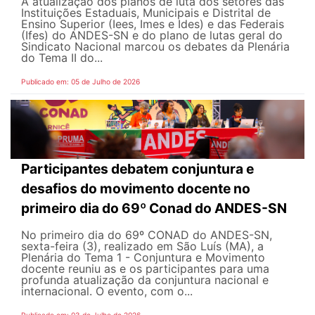
A atualização dos planos de luta dos setores das
Instituições Estaduais, Municipais e Distrital de
Ensino Superior (Iees, Imes e Ides) e das Federais
(Ifes) do ANDES-SN e do plano de lutas geral do
Sindicato Nacional marcou os debates da Plenária
do Tema II do...
Publicado em: 05 de Julho de 2026
Participantes debatem conjuntura e
desafios do movimento docente no
primeiro dia do 69º Conad do ANDES-SN
No primeiro dia do 69º CONAD do ANDES-SN,
sexta-feira (3), realizado em São Luís (MA), a
Plenária do Tema 1 - Conjuntura e Movimento
docente reuniu as e os participantes para uma
profunda atualização da conjuntura nacional e
internacional. O evento, com o...
Publicado em: 03 de Julho de 2026