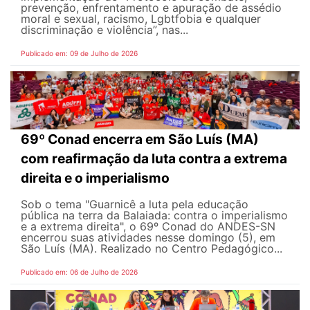
prevenção, enfrentamento e apuração de assédio
moral e sexual, racismo, Lgbtfobia e qualquer
discriminação e violência”, nas...
Publicado em: 09 de Julho de 2026
69º Conad encerra em São Luís (MA)
com reafirmação da luta contra a extrema
direita e o imperialismo
Sob o tema "Guarnicê a luta pela educação
pública na terra da Balaiada: contra o imperialismo
e a extrema direita", o 69º Conad do ANDES-SN
encerrou suas atividades nesse domingo (5), em
São Luís (MA). Realizado no Centro Pedagógico...
Publicado em: 06 de Julho de 2026