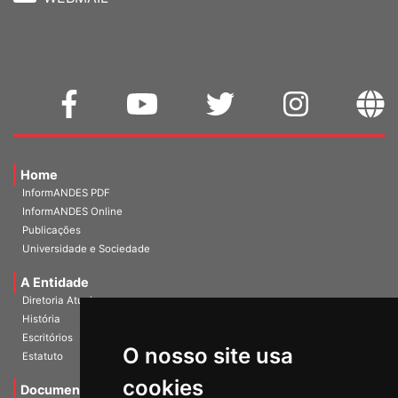
WEBMAIL
Home
InformANDES PDF
InformANDES Online
Publicações
Universidade e Sociedade
A Entidade
Diretoria Atual
História
O nosso site usa
Escritórios
Estatuto
cookies