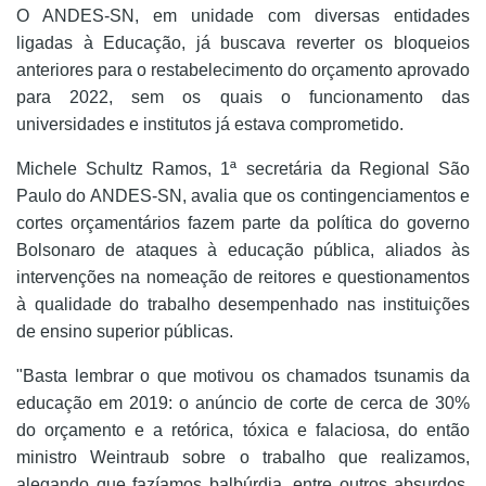
O ANDES-SN, em unidade com diversas entidades
ligadas à Educação, já buscava reverter os bloqueios
anteriores para o restabelecimento do orçamento aprovado
para 2022, sem os quais o funcionamento das
universidades e institutos já estava comprometido.
Michele Schultz Ramos, 1ª secretária da Regional São
Paulo do ANDES-SN, avalia que os contingenciamentos e
cortes orçamentários fazem parte da política do governo
Bolsonaro de ataques à educação pública, aliados às
intervenções na nomeação de reitores e questionamentos
à qualidade do trabalho desempenhado nas instituições
de ensino superior públicas.
"Basta lembrar o que motivou os chamados tsunamis da
educação em 2019: o anúncio de corte de cerca de 30%
do orçamento e a retórica, tóxica e falaciosa, do então
ministro Weintraub sobre o trabalho que realizamos,
alegando que fazíamos balbúrdia, entre outros absurdos.