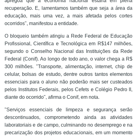
apregoa que a economia nacional estaria em plena
recuperação. E, lamentamos também que seja a área da
educação, mais uma vez, a mais afetada pelos cortes
ocorridos", manifestou a entidade.
O bloqueio também atingiu a Rede Federal de Educação
Profissional, Científica e Tecnológica em R$147 milhões,
segundo o Conselho Nacional das Instituições da Rede
Federal (Conif). Ao longo de todo ano, o valor chega a R$
300 milhões. "Transporte, alimentação, internet, chip de
celular, bolsas de estudo, dentre outros tantos elementos
essenciais para o aluno não poderão mais ser custeados
pelos Institutos Federais, pelos Cefets e Colégio Pedro II,
diante do ocorrido", afirma o Conif, em nota.
"Serviços essenciais de limpeza e segurança serão
descontinuados, comprometendo ainda as atividades
laboratoriais e de campo, culminando no desemprego e na
precarização dos projetos educacionais, em um momento