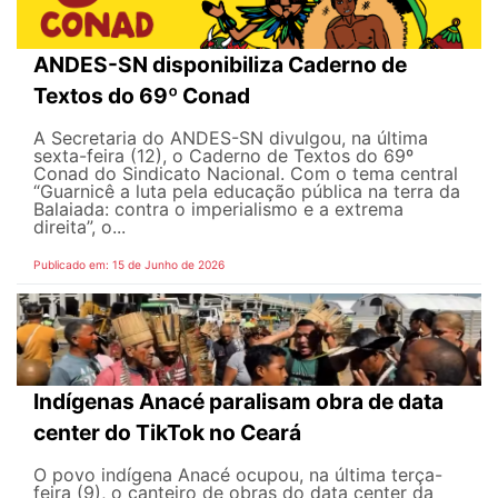
ANDES-SN disponibiliza Caderno de
Textos do 69º Conad
A Secretaria do ANDES-SN divulgou, na última
sexta-feira (12), o Caderno de Textos do 69º
Conad do Sindicato Nacional. Com o tema central
“Guarnicê a luta pela educação pública na terra da
Balaiada: contra o imperialismo e a extrema
direita”, o...
Publicado em: 15 de Junho de 2026
Indígenas Anacé paralisam obra de data
center do TikTok no Ceará
O povo indígena Anacé ocupou, na última terça-
feira (9), o canteiro de obras do data center da