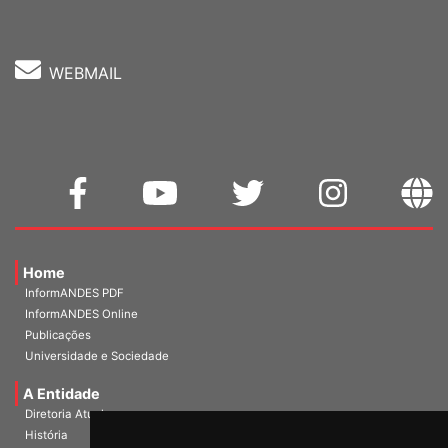
Fone: (61) 3962-8400
WEBMAIL
Home
InformANDES PDF
InformANDES Online
Publicações
Universidade e Sociedade
A Entidade
Diretoria Atual