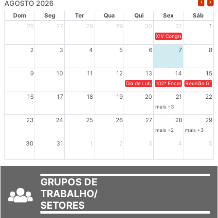
AGOSTO 2026
Dom
Seg
Ter
Qua
Qui
Sex
Sáb
26
27
28
29
30
31
1
XIV Congresso Brasileiro 
2
3
4
5
6
7
8
9
10
11
12
13
14
15
Dia de Luta em Defesa de Cuba e da S
102º Encontro da Regional
Reunião GTPE
16
17
18
19
20
21
22
mais +3
23
24
25
26
27
28
29
mais +2
mais +3
30
31
1
2
3
4
5
GRUPOS DE
TRABALHO/
SETORES