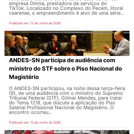
empresa Omnia, prestadora de serviços do
TikTok. Localizado no Complexo do Pecém, litoral
cearense, o empreendimento é alvo de uma série...
Publicado em: 12 de Junho de 2026
ANDES-SN participa de audiência com
ministro do STF sobre o Piso Nacional do
Magistério
O ANDES-SN participou, na noite dessa terça-feira
(9), de uma audiência com o ministro do Supremo
Tribunal Federal (STF), Gilmar Mendes, para tratar
do Tema 1218, que discute a aplicação do Piso
Salarial Profissional Nacional do Magistério. O
encontro ocorreu...
Publicado em: 10 de Junho de 2026