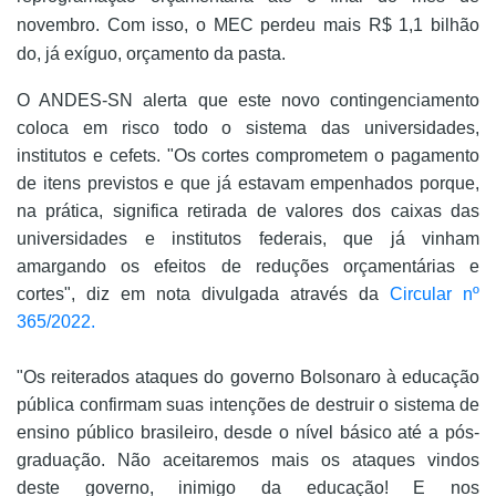
novembro. Com isso, o MEC perdeu mais R$ 1,1 bilhão
do, já exíguo, orçamento da pasta.
O ANDES-SN alerta que este novo contingenciamento
coloca em risco todo o sistema das universidades,
institutos e cefets. "Os cortes comprometem o pagamento
de itens previstos e que já estavam empenhados porque,
na prática, significa retirada de valores dos caixas das
universidades e institutos federais, que já vinham
amargando os efeitos de reduções orçamentárias e
cortes", diz em nota divulgada através da
Circular nº
365/2022.
"Os reiterados ataques do governo Bolsonaro à educação
pública confirmam suas intenções de destruir o sistema de
ensino público brasileiro, desde o nível básico até a pós-
graduação. Não aceitaremos mais os ataques vindos
deste governo, inimigo da educação! E nos