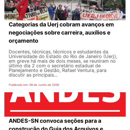
Categorias da Uerj cobram avanços em
negociações sobre carreira, auxílios e
orçamento
Docentes, técnicas, técnicos e estudantes da
Universidade do Estado do Rio de Janeiro (Uerj),
em greve há mais de dois meses, se reuniram no
último dia 2 com o secretário estadual de
Planejamento e Gestão, Rafael Ventura, para
discutir as principais...
Publicado em: 09 de Junho de 2026
ANDES-SN convoca seções para a
construção do Guia dos Arquivos e