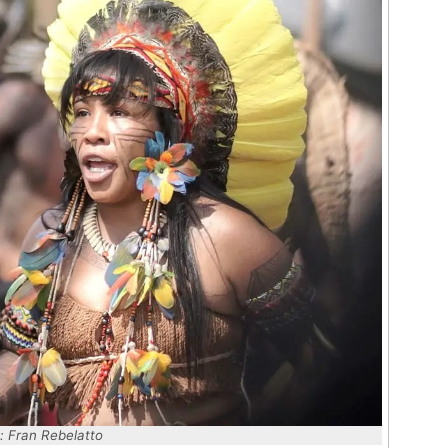
: Fran Rebelatto