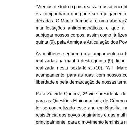
“Viemos de todo o país realizar nosso encon
e acompanhar o que pode ser o julgamento m
décadas. O Marco Temporal é uma aberração
manifestações antidemocráticas, e que a 
subjugar nossos corpos, assim como já fizer
quinta (9), pela Anmiga e Articulação dos Pov
As mulheres seguem no acampamento na Fu
realizadas na manhã desta quinta (9), ficou
realizada nesta sexta-feira (10).
“A II Mar
acampamento, para as ruas, com nossos cor
liberdade e pela demarcação de nossas terra
Para Zuleide Queiroz, 2ª vice-presidenta 
para as Questões Etnicorraciais, de Gênero
ter se concretizado esse ano em Brasília, 
resistência dos povos originários e das mul
principalmente, para o movimento feminista n