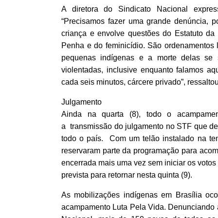
A diretora do Sindicato Nacional expres
“Precisamos fazer uma grande denúncia, p
criança e envolve questões do Estatuto da
Penha e do feminicídio. São ordenamentos 
pequenas indígenas e a morte delas se
violentadas, inclusive enquanto falamos aqu
cada seis minutos, cárcere privado”, ressaltou
Julgamento
Ainda na quarta (8), todo o acampament
a transmissão do julgamento no STF que dec
todo o país. Com um telão instalado na te
reservaram parte da programação para acomp
encerrada mais uma vez sem iniciar os votos 
prevista para retornar nesta quinta (9).
As mobilizações indígenas em Brasília oc
acampamento Luta Pela Vida. Denunciando a