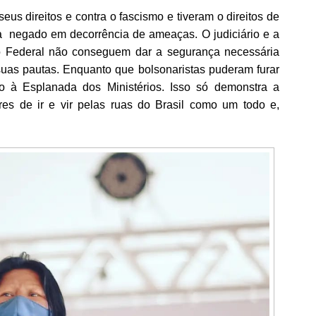
eus direitos e contra o fascismo e tiveram o direitos de
lia negado
em decorrência de ameaças. O judiciário e a
to Federal não conseguem dar a segurança necessária
 suas pautas. Enquanto que bolsonaristas puderam furar
so à Esplanada dos Ministérios. Isso só demonstra a
res de ir e vir pelas ruas do Brasil como um todo e,