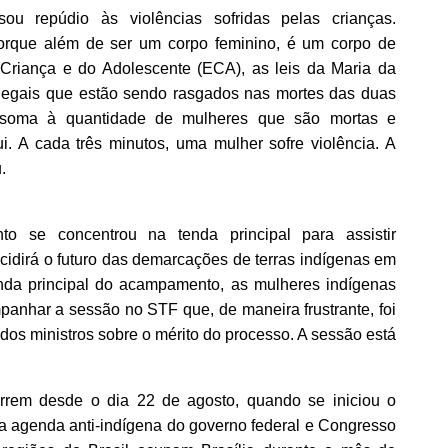
sou repúdio às violências sofridas pelas crianças.
orque além de ser um corpo feminino, é um corpo de
 Criança e do Adolescente (ECA), as leis da Maria da
legais que estão sendo rasgados nas mortes das duas
 soma à quantidade de mulheres que são mortas e
i. A cada três minutos, uma mulher sofre violência. A
.
o se concentrou na tenda principal para assistir
idirá o futuro das demarcações de terras indígenas em
nda principal do acampamento, as mulheres indígenas
anhar a sessão no STF que, de maneira frustrante, foi
dos ministros sobre o mérito do processo. A sessão está
orrem desde o dia 22 de agosto, quando se iniciou o
 agenda anti-indígena do governo federal e Congresso