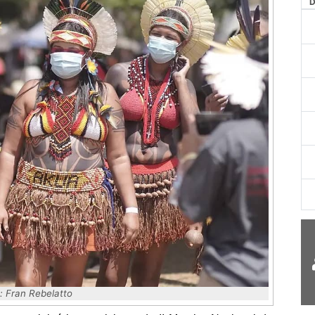
AG
: Fran Rebelatto