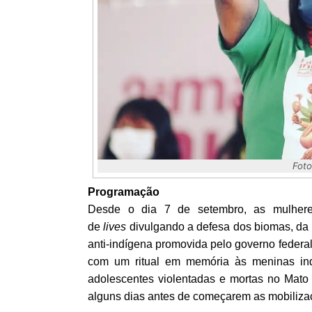
Foto
Programação
Desde o dia 7 de setembro, as mulher
de
lives
divulgando a defesa dos biomas, da 
anti-indígena promovida pelo governo federal 
com um ritual em memória às meninas in
adolescentes violentadas e mortas no Mato
alguns dias antes de começarem as mobiliza