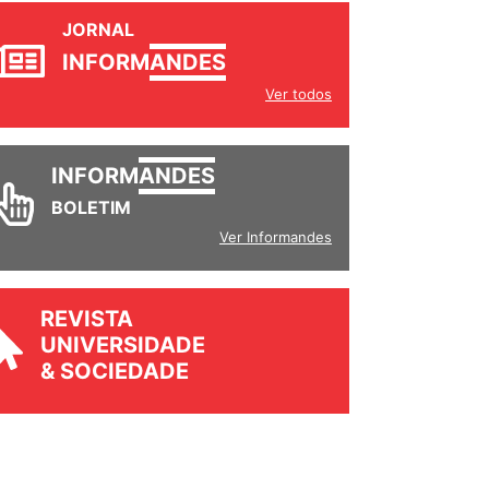
JORNAL
INFORM
ANDES
Ver todos
INFORM
ANDES
BOLETIM
Ver Informandes
REVISTA
UNIVERSIDADE
& SOCIEDADE