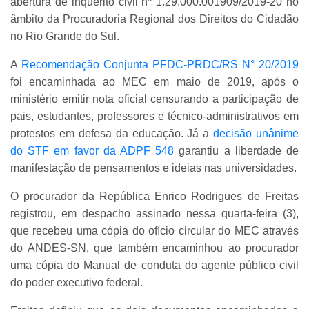
abertura de inquérito civil nº 1.29.000.001909/2019-20 no
âmbito da Procuradoria Regional dos Direitos do Cidadão
no Rio Grande do Sul.
A
Recomendação Conjunta PFDC-PRDC/RS N° 20/2019
foi encaminhada ao MEC em maio de 2019, após o
ministério emitir nota oficial censurando a participação de
pais, estudantes, professores e técnico-administrativos em
protestos em defesa da educação. Já a
decisão unânime
do STF em favor da ADPF 548
garantiu a liberdade de
manifestação de pensamentos e ideias nas universidades.
O procurador da República Enrico Rodrigues de Freitas
registrou, em despacho assinado nessa quarta-feira (3),
que recebeu uma cópia do ofício circular do MEC através
do ANDES-SN, que também encaminhou ao procurador
uma cópia do Manual de conduta do agente público civil
do poder executivo federal.