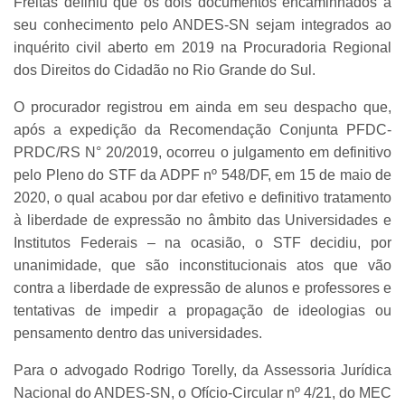
Freitas definiu que os dois documentos encaminhados a
seu conhecimento pelo ANDES-SN sejam integrados ao
inquérito civil aberto em 2019 na Procuradoria Regional
dos Direitos do Cidadão no Rio Grande do Sul.
O procurador registrou em ainda em seu despacho que,
após a expedição da Recomendação Conjunta PFDC-
PRDC/RS N° 20/2019, ocorreu o julgamento em definitivo
pelo Pleno do STF da ADPF nº 548/DF, em 15 de maio de
2020, o qual acabou por dar efetivo e definitivo tratamento
à liberdade de expressão no âmbito das Universidades e
Institutos Federais – na ocasião, o STF decidiu, por
unanimidade, que são inconstitucionais atos que vão
contra a liberdade de expressão de alunos e professores e
tentativas de impedir a propagação de ideologias ou
pensamento dentro das universidades.
Para o advogado Rodrigo Torelly, da Assessoria Jurídica
Nacional do ANDES-SN, o Ofício-Circular nº 4/21, do MEC