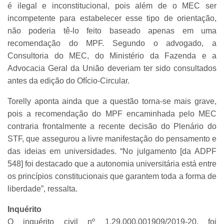
é ilegal e inconstitucional, pois além de o MEC ser
incompetente para estabelecer esse tipo de orientação,
não poderia tê-lo feito baseado apenas em uma
recomendação do MPF. Segundo o advogado, a
Consultoria do MEC, do Ministério da Fazenda e a
Advocacia Geral da União deveriam ter sido consultados
antes da edição do Ofício-Circular.
Torelly aponta ainda que a questão torna-se mais grave,
pois a recomendação do MPF encaminhada pelo MEC
contraria frontalmente a recente decisão do Plenário do
STF, que assegurou a livre manifestação do pensamento e
das ideias em universidades. “No julgamento [da ADPF
548] foi destacado que a autonomia universitária está entre
os princípios constitucionais que garantem toda a forma de
liberdade”, ressalta.
Inquérito
O inquérito civil nº 1.29.000.001909/2019-20, foi