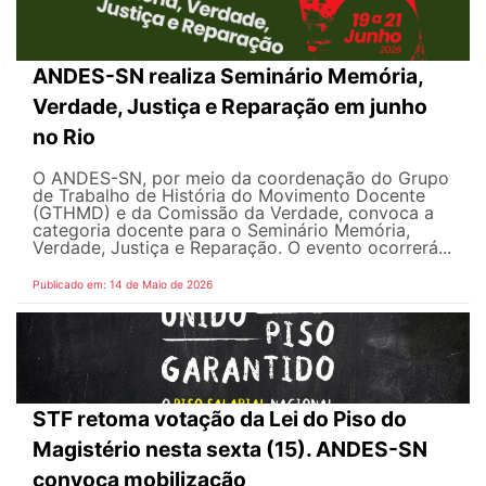
ANDES-SN realiza Seminário Memória,
Verdade, Justiça e Reparação em junho
no Rio
O ANDES-SN, por meio da coordenação do Grupo
de Trabalho de História do Movimento Docente
(GTHMD) e da Comissão da Verdade, convoca a
categoria docente para o Seminário Memória,
Verdade, Justiça e Reparação. O evento ocorrerá...
Publicado em: 14 de Maio de 2026
STF retoma votação da Lei do Piso do
Magistério nesta sexta (15). ANDES-SN
convoca mobilização