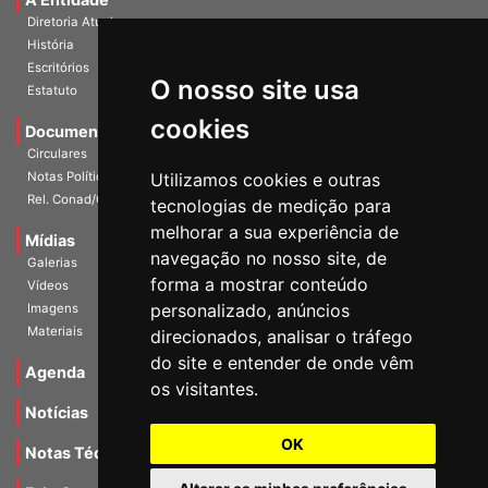
A Entidade
Diretoria Atual
História
O nosso site usa
Escritórios
Estatuto
cookies
Documentos
Circulares
Utilizamos cookies e outras
Notas Políticas
tecnologias de medição para
Rel. Conad/Congresso
melhorar a sua experiência de
navegação no nosso site, de
Mídias
Galerias
forma a mostrar conteúdo
Vídeos
personalizado, anúncios
Imagens
direcionados, analisar o tráfego
Materiais
do site e entender de onde vêm
os visitantes.
Agenda
Notícias
OK
Notas Técnicas