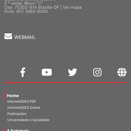
Quadra 2, Edifício Cedro II
5 º andar, Bloco "C"
Cep: 70302-914 Brasília-DF |
Ver mapa
Fone: (61) 3962-8400
WEBMAIL
Home
InformANDES PDF
InformANDES Online
Publicações
Universidade e Sociedade