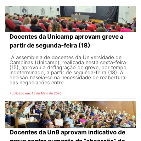
Docentes da Unicamp aprovam greve a
partir de segunda-feira (18)
A assembleia de docentes da Universidade de
Campinas (Unicamp), realizada nesta sexta-feira
(15), aprovou a deflagração de greve, por tempo
indeterminado, a partir de segunda-feira (18). A
decisão baseia-se na necessidade de reabertura
das negociações entre...
Publicado em: 15 de Maio de 2026
Docentes da UnB aprovam indicativo de
greve contra aumento da “absorção” da