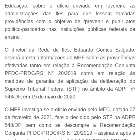
Educação, sobre o ofício enviado em fevereiro às
administrações das Ifes para que fossem tomadas
providências com o objetivo de “prevenir e punir atos
político-partidários nas instituições públicas federais de
ensino”.
O diretor da Rede de Ifes, Eduardo Gomes Salgado,
deverá prestar informações ao MPF sobre as providências
efetivadas tanto em relação à Recomendação Conjunta
PFDC-PRDC/RS N° 20/2019 como em relação às
medidas de garantia de aplicação da deliberação do
Supremo Tribunal Federal (STF) no âmbito da ADPF nº
548/DF, em 15 de maio de 2020.
O MPF investiga se o ofício enviado pelo MEC, datado 07
de fevereiro de 2021, fere o decidido pelo STF na ADPF
548/DF bem como se descumpre a Recomendação
Conjunta PFDC-PRDC/RS N° 20/2019 – assinada após a