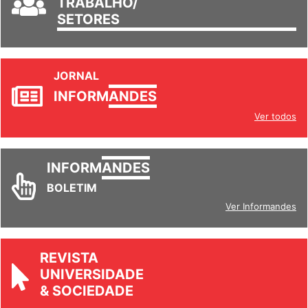
TRABALHO/
SETORES
JORNAL
INFORM
ANDES
Ver todos
INFORM
ANDES
BOLETIM
Ver Informandes
REVISTA
UNIVERSIDADE
& SOCIEDADE