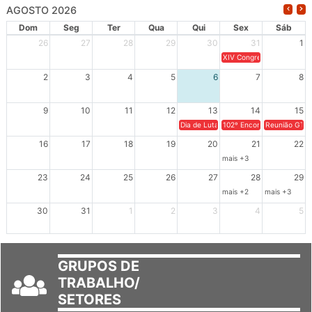
AGOSTO 2026
Dom
Seg
Ter
Qua
Qui
Sex
Sáb
26
27
28
29
30
31
1
XIV Congresso Brasileiro 
2
3
4
5
6
7
8
9
10
11
12
13
14
15
Dia de Luta em Defesa de Cuba e da S
102º Encontro da Regional
Reunião GTPE
16
17
18
19
20
21
22
mais +3
23
24
25
26
27
28
29
mais +2
mais +3
30
31
1
2
3
4
5
GRUPOS DE
TRABALHO/
SETORES