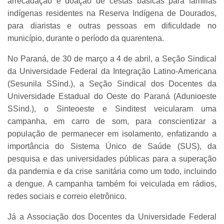
arrecadação e doação de cestas básicas para famílias
indígenas residentes na Reserva Indígena de Dourados,
para diaristas e outras pessoas em dificuldade no
município, durante o período da quarentena.
No Paraná, de 30 de março a 4 de abril, a Seção Sindical
da Universidade Federal da Integração Latino-Americana
(Sesunila SSind.), a Seção Sindical dos Docentes da
Universidade Estadual do Oeste do Paraná (Adunioeste
SSind.), o Sinteoeste e Sinditest veicularam uma
campanha, em carro de som, para conscientizar a
população de permanecer em isolamento, enfatizando a
importância do Sistema Único de Saúde (SUS), da
pesquisa e das universidades públicas para a superação
da pandemia e da crise sanitária como um todo, incluindo
a dengue. A campanha também foi veiculada em rádios,
redes sociais e correio eletrônico.
Já a Associação dos Docentes da Universidade Federal