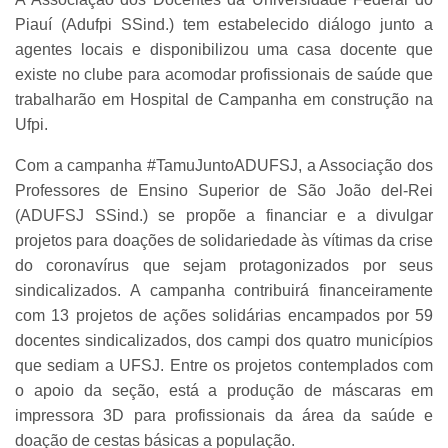
Piauí (Adufpi SSind.) tem estabelecido diálogo junto a
agentes locais e disponibilizou uma casa docente que
existe no clube para acomodar profissionais de saúde que
trabalharão em Hospital de Campanha em construção na
Ufpi.
Com a campanha #TamuJuntoADUFSJ, a Associação dos
Professores de Ensino Superior de São João del-Rei
(ADUFSJ SSind.) se propõe a financiar e a divulgar
projetos para doações de solidariedade às vítimas da crise
do coronavírus que sejam protagonizados por seus
sindicalizados. A campanha contribuirá financeiramente
com 13 projetos de ações solidárias encampados por 59
docentes sindicalizados, dos campi dos quatro municípios
que sediam a UFSJ. Entre os projetos contemplados com
o apoio da seção, está a produção de máscaras em
impressora 3D para profissionais da área da saúde e
doação de cestas básicas a população.