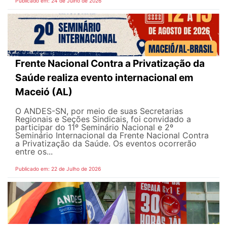
Publicado em: 24 de Julho de 2026
Frente Nacional Contra a Privatização da
Saúde realiza evento internacional em
Maceió (AL)
O ANDES-SN, por meio de suas Secretarias
Regionais e Seções Sindicais, foi convidado a
participar do 11º Seminário Nacional e 2º
Seminário Internacional da Frente Nacional Contra
a Privatização da Saúde. Os eventos ocorrerão
entre os...
Publicado em: 22 de Julho de 2026