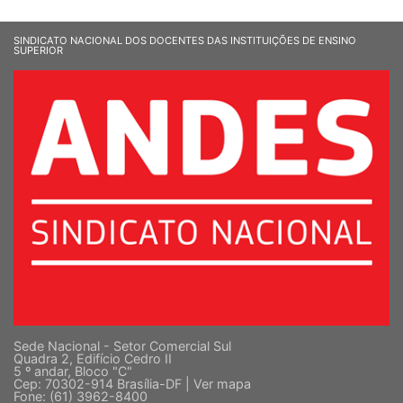
SINDICATO NACIONAL DOS DOCENTES DAS INSTITUIÇÕES DE ENSINO
SUPERIOR
Sede Nacional - Setor Comercial Sul
Quadra 2, Edifício Cedro II
5 º andar, Bloco "C"
Cep: 70302-914 Brasília-DF |
Ver mapa
Fone: (61) 3962-8400