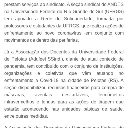
prestam serviços ao sindicato. A seção sindical do ANDES
na Universidade Federal do Rio Grande do Sul (UFRGS)
tem apoiado a Rede de Solidariedade, formada por
professores e estudantes da UFRGS, que realiza ações de
enfrentamento ao novo coronavírus, em conjunto com
movimentos de dentro das periferias.
Já a Associação dos Docentes da Universidade Federal
de Pelotas (Adufpel SSind.), diante do atual contexto de
pandemia, tem contribuído com o conjunto de instituições,
organizações e coletivos que vêm atuando no
enfrentamento a Covid-19 na cidade de Pelotas (RS). A
seção disponibilizou recursos financeiros para compra de
máscaras, aventais descartáveis, termômetros
infravermelhos e tendas para as ações de triagem que
estarão acontecendo nas unidades básicas de saúde,
entre outras medidas.
A Associação dos Docentes da Universidade Federal do