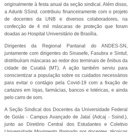
originalmente à festa anual da seção sindical. Além disso,
a Adunb SSind. contribuiu financeiramente com o projeto
de docentes da UNB e diversos colaboradores, na
confecção de 4 mil máscaras de proteção que foram
doadas ao Hospital Universitário de Brasília.
Dirigentes da Regional Pantanal do ANDES-SN,
juntamente com dirigentes do Sinasefe, Fasubra e Sintuf,
distribuíram máscaras ao redor dos terminais de ônibus da
cidade de Cuiabá (MT). A ação também serviu para
conscientizar a população sobre os cuidados necessários
para evitar o contágio pela Covid-19 com a fixação de
cartazes em lojas, farmácias, bancos e lotéricas, e ainda
pelo carro de som.
A Seção Sindical dos Docentes da Universidade Federal
de Goiás - Campus Avançado de Jataí (Adcaj - Ssind.),
junto ao Diretório Central dos Estudantes e Coletivo
Universidade Movimento (formado por docentes, técnicos