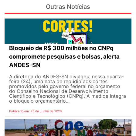
Outras Notícias
Bloqueio de R$ 300 milhões no CNPq
compromete pesquisas e bolsas, alerta
ANDES-SN
A diretoria do ANDES-SN divulgou, nessa quarta-
feira (24), uma nota de repúdio aos cortes
promovidos pelo governo federal no orçamento
do Conselho Nacional de Desenvolvimento
Científico e Tecnológico (CNPq). A medida integra
o bloqueio orçamentário...
Publicado em: 25 de Junho de 2026