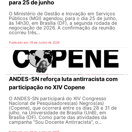
para 25 de junho
O Ministério de Gestão e Inovação em Serviços
Públicos (MGI) agendou, para o dia 25 de junho,
às 14h30, em Brasília (DF), a segunda rodada de
negociação de 2026. A confirmação da reunião
ocorreu três...
Publicado em: 18 de Junho de 2026
ANDES-SN reforça luta antirracista com
participação no XIV Copene
O ANDES-SN participará do XIV Congresso
Nacional de Pesquisadores(as) Negros(as)
(Copene), que ocorrerá entre os dias 28 e 31 de
julho, na Universidade de Brasília (UnB), em
Brasília (DF). Como parte das atividades da
campanha "Sou Docente Antirracista", o...