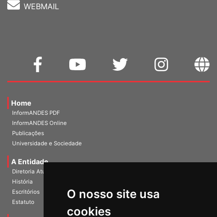
WEBMAIL
Home
InformANDES PDF
InformANDES Online
Publicações
Universidade e Sociedade
A Entidade
Diretoria Atual
História
O nosso site usa
Escritórios
Estatuto
cookies