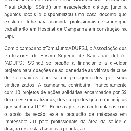
Piauí (Adufpi SSind.) tem estabelecido diálogo junto a
agentes locais e disponibilizou uma casa docente que
existe no clube para acomodar profissionais de saúde que
trabalharão em Hospital de Campanha em construção na
Ufpi.
Com a campanha #TamuJuntoADUFSJ, a Associação dos
Professores de Ensino Superior de São João del-Rei
(ADUFSJ SSind.) se propõe a financiar e a divulgar
projetos para doações de solidariedade às vítimas da crise
do coronavírus que sejam protagonizados por seus
sindicalizados. A campanha contribuirá financeiramente
com 13 projetos de ações solidárias encampados por 59
docentes sindicalizados, dos campi dos quatro municípios
que sediam a UFSJ. Entre os projetos contemplados com
o apoio da seção, está a produção de máscaras em
impressora 3D para profissionais da área da saúde e
doação de cestas básicas a população.