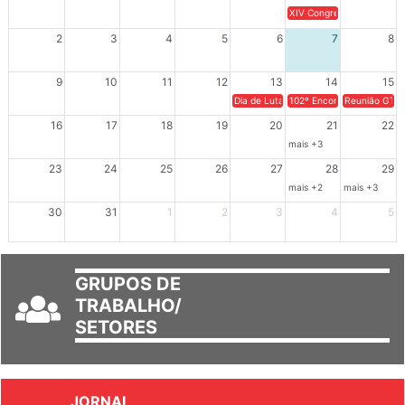
XIV Congresso Brasileiro 
2
3
4
5
6
7
8
9
10
11
12
13
14
15
Dia de Luta em Defesa de Cuba e da S
102º Encontro da Regional
Reunião GTPE
16
17
18
19
20
21
22
mais +3
23
24
25
26
27
28
29
mais +2
mais +3
30
31
1
2
3
4
5
GRUPOS DE
TRABALHO/
SETORES
JORNAL