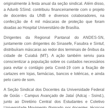
originalmente à festa anual da seção sindical. Além disso,
a Adunb SSind. contribuiu financeiramente com o projeto
de docentes da UNB e diversos colaboradores, na
confecção de 4 mil máscaras de proteção que foram
doadas ao Hospital Universitário de Brasília.
Dirigentes da Regional Pantanal do ANDES-SN,
juntamente com dirigentes do Sinasefe, Fasubra e Sintuf,
distribuíram máscaras ao redor dos terminais de ônibus da
cidade de Cuiabá (MT). A ação também serviu para
conscientizar a população sobre os cuidados necessários
para evitar o contágio pela Covid-19 com a fixação de
cartazes em lojas, farmácias, bancos e lotéricas, e ainda
pelo carro de som.
A Seção Sindical dos Docentes da Universidade Federal
de Goiás - Campus Avançado de Jataí (Adcaj - Ssind.),
junto ao Diretório Central dos Estudantes e Coletivo
Universidade Movimento (formado por docentes, técnicos