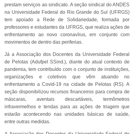
prestam serviços ao sindicato. A seção sindical do ANDES
na Universidade Federal do Rio Grande do Sul (UFRGS)
tem apoiado a Rede de Solidariedade, formada por
professores e estudantes da UFRGS, que realiza ações de
enfrentamento ao novo coronavírus, em conjunto com
movimentos de dentro das periferias.
Já a Associação dos Docentes da Universidade Federal
de Pelotas (Adufpel SSind.), diante do atual contexto de
pandemia, tem contribuído com o conjunto de instituições,
organizações e coletivos que vêm atuando no
enfrentamento a Covid-19 na cidade de Pelotas (RS). A
seção disponibilizou recursos financeiros para compra de
máscaras, aventais descartáveis, termômetros
infravermelhos e tendas para as ações de triagem que
estarão acontecendo nas unidades básicas de saúde,
entre outras medidas.
A Associação dos Docentes da Universidade Federal do