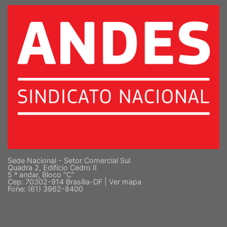
Sede Nacional - Setor Comercial Sul
Quadra 2, Edifício Cedro II
5 º andar, Bloco "C"
Cep: 70302-914 Brasília-DF |
Ver mapa
Fone: (61) 3962-8400