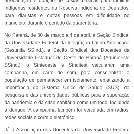
arrecadação e doação de cestas básicas para famílias
indígenas residentes na Reserva Indígena de Dourados,
para diaristas e outras pessoas em dificuldade no
município, durante o período da quarentena.
No Paraná, de 30 de março a 4 de abril, a Seção Sindical
da Universidade Federal da Integração Latino-Americana
(Sesunila SSind.), a Seção Sindical dos Docentes da
Universidade Estadual do Oeste do Paraná (Adunioeste
SSind.), o Sinteoeste e Sinditest veicularam uma
campanha, em carro de som, para conscientizar a
população de permanecer em isolamento, enfatizando a
importância do Sistema Único de Saúde (SUS), da
pesquisa e das universidades públicas para a superação
da pandemia e da crise sanitária como um todo, incluindo
a dengue. A campanha também foi veiculada em rádios,
redes sociais e correio eletrônico.
Já a Associação dos Docentes da Universidade Federal