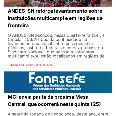
ANDES-SN reforça levantamento sobre
instituições multicampi e em regiões de
fronteira
O ANDES-SN publicou, nessa quarta-feira (24), a
Circular 256/26, que dá continuidade ao
levantamento nacional sobre universidades
públicas, institutos federais e cefets, da base do
Sindicato Nacional, que possuem estruturas
multicampi e/ou estão localizados em regiões de...
Publicado em: 25 de Junho de 2026
MGI envia pauta da próxima Mesa
Central, que ocorrerá nesta quinta (25)
A segunda rodada de negociação, deste ano, entre