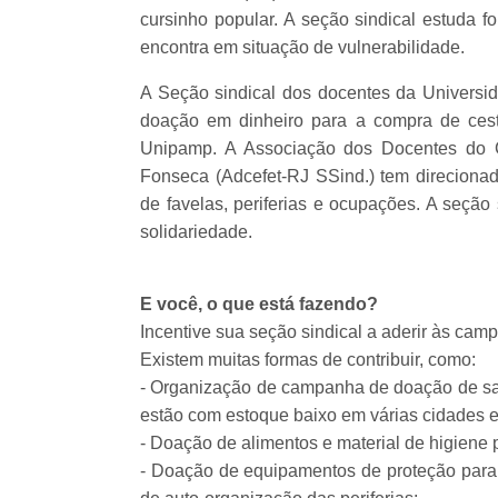
cursinho popular. A seção sindical estuda 
encontra em situação de vulnerabilidade.
A Seção sindical dos docentes da Univers
doação em dinheiro para a compra de ces
Unipamp. A Associação dos Docentes do 
Fonseca (Adcefet-RJ SSind.) tem direciona
de favelas, periferias e ocupações. A seção
solidariedade.
E você, o que está fazendo?
Incentive sua seção sindical a aderir às cam
Existem muitas formas de contribuir, como:
- Organização de campanha de doação de s
estão com estoque baixo em várias cidades e 
- Doação de alimentos e material de higiene 
- Doação de equipamentos de proteção para v