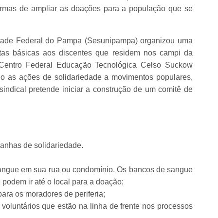
formas de ampliar as doações para a população que se
idade Federal do Pampa (Sesunipampa) organizou uma
tas básicas aos discentes que residem nos campi da
Centro Federal Educação Tecnológica Celso Suckow
do as ações de solidariedade a movimentos populares,
 sindical pretende iniciar a construção de um comitê de
panhas de solidariedade.
angue em sua rua ou condomínio. Os bancos de sangue
podem ir até o local para a doação;
para os moradores de periferia;
oluntários que estão na linha de frente nos processos