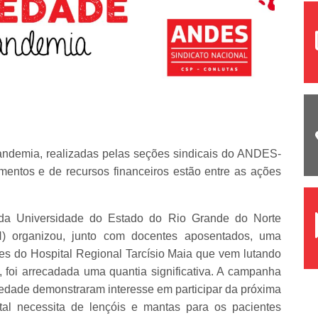
andemia, realizadas pelas seções sindicais do ANDES-
entos e de recursos financeiros estão entre as ações
 da Universidade do Estado do Rio Grande do Norte
 organizou, junto com docentes aposentados, uma
es do Hospital Regional Tarcísio Maia que vem lutando
 foi arrecadada uma quantia significativa. A campanha
edade demonstraram interesse em participar da próxima
tal necessita de lençóis e mantas para os pacientes