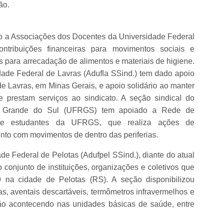
ão.
 a Associações dos Docentes da Universidade Federal
tribuições financeiras para movimentos sociais e
para arrecadação de alimentos e materiais de higiene.
ade Federal de Lavras (Adufla SSind.) tem dado apoio
de Lavras, em Minas Gerais, e apoio solidário ao manter
 prestam serviços ao sindicato. A seção sindical do
o Grande do Sul (UFRGS) tem apoiado a Rede de
es e estudantes da UFRGS, que realiza ações de
nto com movimentos de dentro das periferias.
e Federal de Pelotas (Adufpel SSind.), diante do atual
 conjunto de instituições, organizações e coletivos que
 na cidade de Pelotas (RS). A seção disponibilizou
s, aventais descartáveis, termômetros infravermelhos e
ão acontecendo nas unidades básicas de saúde, entre