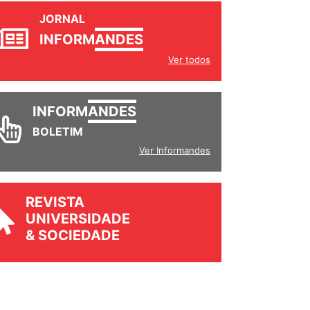
JORNAL
INFORM
ANDES
Ver todos
INFORM
ANDES
BOLETIM
Ver Informandes
REVISTA
UNIVERSIDADE
& SOCIEDADE