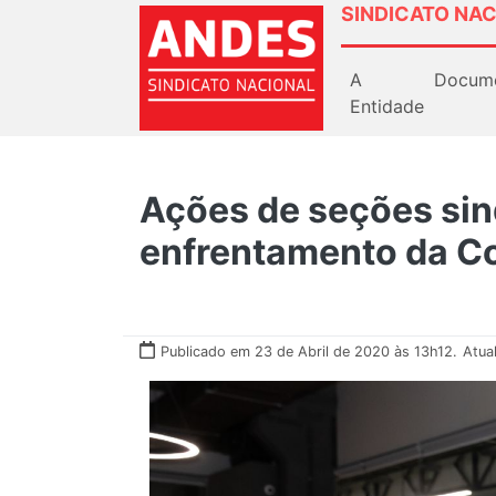
SINDICATO NAC
A
Docum
Entidade
Ações de seções sind
enfrentamento da C
Publicado em 23 de Abril de 2020 às 13h12.
Atua