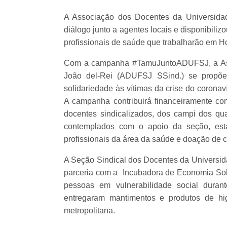
A Associação dos Docentes da Universidad
diálogo junto a agentes locais e disponibil
profissionais de saúde que trabalharão em 
Com a campanha #TamuJuntoADUFSJ, a Asso
João del-Rei (ADUFSJ SSind.) se propõe 
solidariedade às vítimas da crise do corona
A campanha contribuirá financeiramente co
docentes sindicalizados, dos campi dos qu
contemplados com o apoio da seção, es
profissionais da área da saúde e doação de 
A Seção Sindical dos Docentes da Universi
parceria com a Incubadora de Economia Sol
pessoas em vulnerabilidade social duran
entregaram mantimentos e produtos de hi
metropolitana.