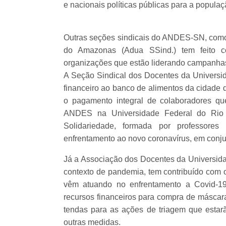
e nacionais políticas públicas para a populaç
Outras seções sindicais do ANDES-SN, como
do Amazonas (Adua SSind.) tem feito con
organizações que estão liderando campanhas 
A Seção Sindical dos Docentes da Universid
financeiro ao banco de alimentos da cidade 
o pagamento integral de colaboradores que
ANDES na Universidade Federal do Ri
Solidariedade, formada por professor
enfrentamento ao novo coronavírus, em conju
Já a Associação dos Docentes da Universidad
contexto de pandemia, tem contribuído com o
vêm atuando no enfrentamento a Covid-19
recursos financeiros para compra de máscara
tendas para as ações de triagem que estar
outras medidas.