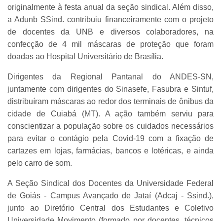
originalmente à festa anual da seção sindical. Além disso,
a Adunb SSind. contribuiu financeiramente com o projeto
de docentes da UNB e diversos colaboradores, na
confecção de 4 mil máscaras de proteção que foram
doadas ao Hospital Universitário de Brasília.
Dirigentes da Regional Pantanal do ANDES-SN,
juntamente com dirigentes do Sinasefe, Fasubra e Sintuf,
distribuíram máscaras ao redor dos terminais de ônibus da
cidade de Cuiabá (MT). A ação também serviu para
conscientizar a população sobre os cuidados necessários
para evitar o contágio pela Covid-19 com a fixação de
cartazes em lojas, farmácias, bancos e lotéricas, e ainda
pelo carro de som.
A Seção Sindical dos Docentes da Universidade Federal
de Goiás - Campus Avançado de Jataí (Adcaj - Ssind.),
junto ao Diretório Central dos Estudantes e Coletivo
Universidade Movimento (formado por docentes, técnicos