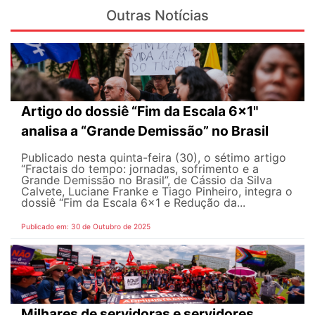
Outras Notícias
Artigo do dossiê “Fim da Escala 6x1"
analisa a “Grande Demissão” no Brasil
Publicado nesta quinta-feira (30), o sétimo artigo
“Fractais do tempo: jornadas, sofrimento e a
Grande Demissão no Brasil”, de Cássio da Silva
Calvete, Luciane Franke e Tiago Pinheiro, integra o
dossiê “Fim da Escala 6x1 e Redução da...
Publicado em: 30 de Outubro de 2025
Milhares de servidoras e servidores