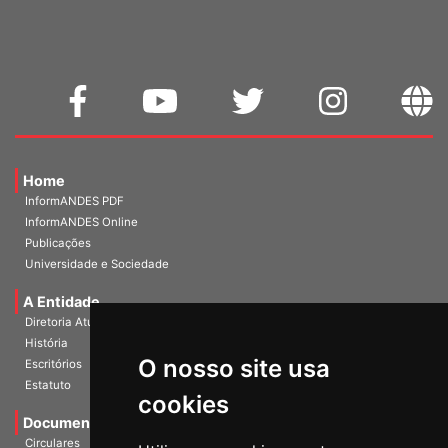
Home
InformANDES PDF
InformANDES Online
Publicações
Universidade e Sociedade
A Entidade
Diretoria Atual
História
O nosso site usa
Escritórios
Estatuto
cookies
Documentos
Circulares