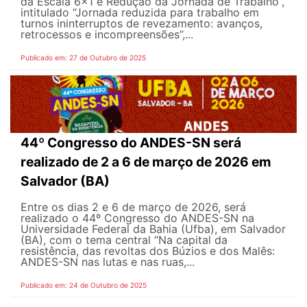
da Escala 6x1 e Redução da Jornada de Trabalho”,
intitulado “Jornada reduzida para trabalho em
turnos ininterruptos de revezamento: avanços,
retrocessos e incompreensões”,...
Publicado em: 27 de Outubro de 2025
44º Congresso do ANDES-SN será
realizado de 2 a 6 de março de 2026 em
Salvador (BA)
Entre os dias 2 e 6 de março de 2026, será
realizado o 44º Congresso do ANDES-SN na
Universidade Federal da Bahia (Ufba), em Salvador
(BA), com o tema central “Na capital da
resistência, das revoltas dos Búzios e dos Malês:
ANDES-SN nas lutas e nas ruas,...
Publicado em: 24 de Outubro de 2025