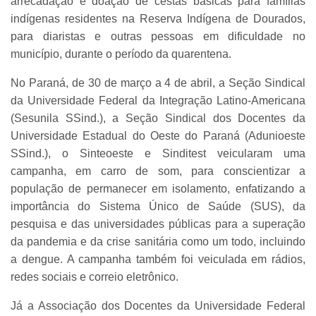
arrecadação e doação de cestas básicas para famílias
indígenas residentes na Reserva Indígena de Dourados,
para diaristas e outras pessoas em dificuldade no
município, durante o período da quarentena.
No Paraná, de 30 de março a 4 de abril, a Seção Sindical
da Universidade Federal da Integração Latino-Americana
(Sesunila SSind.), a Seção Sindical dos Docentes da
Universidade Estadual do Oeste do Paraná (Adunioeste
SSind.), o Sinteoeste e Sinditest veicularam uma
campanha, em carro de som, para conscientizar a
população de permanecer em isolamento, enfatizando a
importância do Sistema Único de Saúde (SUS), da
pesquisa e das universidades públicas para a superação
da pandemia e da crise sanitária como um todo, incluindo
a dengue. A campanha também foi veiculada em rádios,
redes sociais e correio eletrônico.
Já a Associação dos Docentes da Universidade Federal