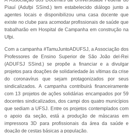
Piauí (Adufpi SSind.) tem estabelecido diálogo junto a
agentes locais e disponibilizou uma casa docente que
existe no clube para acomodar profissionais de saúde que
trabalharão em Hospital de Campanha em construção na
Ufpi.
Com a campanha #TamuJuntoADUFSJ, a Associação dos
Professores de Ensino Superior de São João del-Rei
(ADUFSJ SSind.) se propõe a financiar e a divulgar
projetos para doações de solidariedade às vítimas da crise
do coronavírus que sejam protagonizados por seus
sindicalizados. A campanha contribuirá financeiramente
com 13 projetos de ações solidárias encampados por 59
docentes sindicalizados, dos campi dos quatro municípios
que sediam a UFSJ. Entre os projetos contemplados com
o apoio da seção, está a produção de máscaras em
impressora 3D para profissionais da área da saúde e
doação de cestas básicas a população.