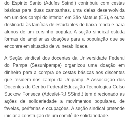
do Espírito Santo (Adufes Ssind.) contribuiu com cestas
básicas para duas campanhas, uma delas desenvolvida
em um dos campi do interior, em São Mateus (ES), e outra
destinada às famílias de estudantes de baixa renda e para
alunos de um cursinho popular. A seção sindical estuda
formas de ampliar as doações para a população que se
encontra em situação de vulnerabilidade.
A Seção sindical dos docentes da Universidade Federal
do Pampa (Sesunipampa) organizou uma doação em
dinheiro para a compra de cestas básicas aos discentes
que residem nos campi da Unipamp. A Associação dos
Docentes do Centro Federal Educação Tecnológica Celso
Suckow Fonseca (Adcefet-RJ SSind.) tem direcionado as
ações de solidariedade a movimentos populares, de
favelas, periferias e ocupações. A seção sindical pretende
iniciar a construção de um comitê de solidariedade.