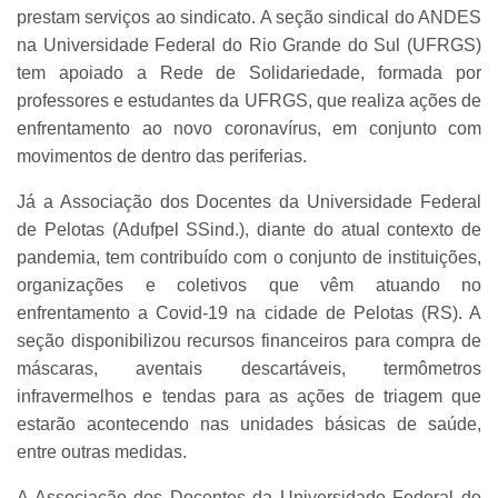
prestam serviços ao sindicato. A seção sindical do ANDES
na Universidade Federal do Rio Grande do Sul (UFRGS)
tem apoiado a Rede de Solidariedade, formada por
professores e estudantes da UFRGS, que realiza ações de
enfrentamento ao novo coronavírus, em conjunto com
movimentos de dentro das periferias.
Já a Associação dos Docentes da Universidade Federal
de Pelotas (Adufpel SSind.), diante do atual contexto de
pandemia, tem contribuído com o conjunto de instituições,
organizações e coletivos que vêm atuando no
enfrentamento a Covid-19 na cidade de Pelotas (RS). A
seção disponibilizou recursos financeiros para compra de
máscaras, aventais descartáveis, termômetros
infravermelhos e tendas para as ações de triagem que
estarão acontecendo nas unidades básicas de saúde,
entre outras medidas.
A Associação dos Docentes da Universidade Federal do