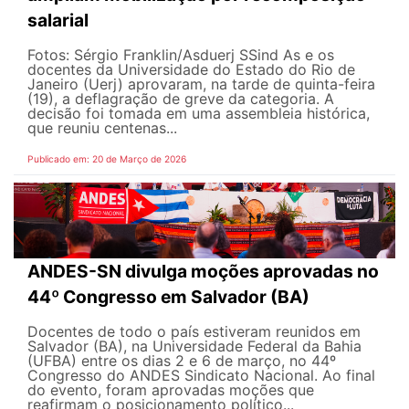
salarial
Fotos: Sérgio Franklin/Asduerj SSind As e os
docentes da Universidade do Estado do Rio de
Janeiro (Uerj) aprovaram, na tarde de quinta-feira
(19), a deflagração de greve da categoria. A
decisão foi tomada em uma assembleia histórica,
que reuniu centenas...
Publicado em: 20 de Março de 2026
ANDES-SN divulga moções aprovadas no
44º Congresso em Salvador (BA)
Docentes de todo o país estiveram reunidos em
Salvador (BA), na Universidade Federal da Bahia
(UFBA) entre os dias 2 e 6 de março, no 44º
Congresso do ANDES Sindicato Nacional. Ao final
do evento, foram aprovadas moções que
reafirmam o posicionamento político...