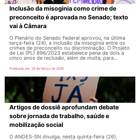
Inclusão da misoginia como crime de
preconceito é aprovada no Senado; texto
vai à Câmara
O Plenário do Senado Federal aprovou, na última
terça-feira (24), a inclusão da misoginia entre os
crimes de preconceito ou discriminação. O Projeto
de Lei (PL) 896/2023 estabelece pena de dois a
cinco anos de reclusão, além de multa, para...
Publicado em: 26 de Março de 2026
Artigos de dossiê aprofundam debate
sobre jornada de trabalho, saúde e
mobilização social
O ANDES-SN divulga, nesta quinta-feira (26),