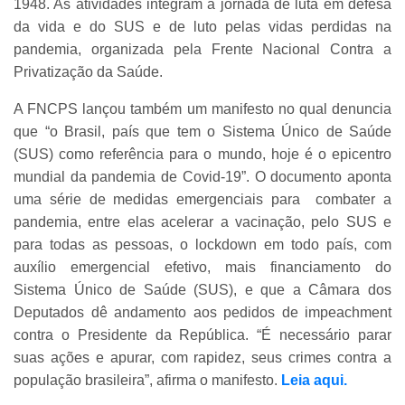
1948. As atividades integram a jornada de luta em defesa
da vida e do SUS e de luto pelas vidas perdidas na
pandemia, organizada pela Frente Nacional Contra a
Privatização da Saúde.
A FNCPS lançou também um manifesto no qual denuncia
que “o Brasil, país que tem o Sistema Único de Saúde
(SUS) como referência para o mundo, hoje é o epicentro
mundial da pandemia de Covid-19”. O documento aponta
uma série de medidas emergenciais para combater a
pandemia, entre elas acelerar a vacinação, pelo SUS e
para todas as pessoas, o lockdown em todo país, com
auxílio emergencial efetivo, mais financiamento do
Sistema Único de Saúde (SUS), e que a Câmara dos
Deputados dê andamento aos pedidos de impeachment
contra o Presidente da República. “É necessário parar
suas ações e apurar, com rapidez, seus crimes contra a
população brasileira”, afirma o manifesto.
Leia aqui.