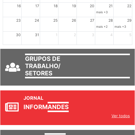
Dia de Luta em Defesa de Cuba e da S
102º Encontro da Regional
Reunião GTPE
16
17
18
19
20
21
22
mais +3
23
24
25
26
27
28
29
mais +2
mais +3
30
31
1
2
3
4
5
GRUPOS DE
TRABALHO/
SETORES
JORNAL
INFORM
ANDES
Ver todos