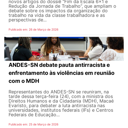
novos artigos do dossiê “Fim da Escala 6×1 e
Redução da Jornada de Trabalho”, que ampliam o
debate sobre os impactos da organização do
trabalho na vida da classe trabalhadora e as
perspectivas de...
Publicado em: 26 de Março de 2026
ANDES-SN debate pauta antirracista e
enfrentamento às violências em reunião
com o MDH
Representantes do ANDES-SN se reuniram, na
tarde dessa terça-feira (24), com a ministra dos
Direitos Humanos e da Cidadania (MDH), Macaé
Evaristo, para debater a luta antirracista nas
universidades, institutos federais (IFs) e Centros
Federais de Educação...
Publicado em: 25 de Março de 2026