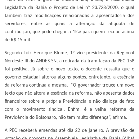
Legislativa da Bahia o Projeto de Lei nº 23.728/2020, o qual
também traz modificações relacionadas à aposentadoria dos
servidores, entre as quais a alteração da alíquota de
contribuição, que pode chegar a 15% para quem recebe acima
de R$ 15 mil.
Segundo Luiz Henrique Blume, 1º vice-presidente da Regional
Nordeste III do ANDES-SN, a retirada da tramitação da PEC 158
foi positiva. Já sobre o novo texto, o docente ressalta que o
governo estadual alterou alguns pontos, entretanto, a essência
da reforma continua a mesma. “O governador trouxe um novo
texto que não altera a essência da reforma, não apesenta dados
financeiros sobre a própria Previdência e não dialoga de fato
com o movimento sindical. Enfim, é a velha reforma da
Previdência do Bolsonaro, não tem muito diferença”, afirma.
A PEC receberá emendas até dia 22 de janeiro. A previsão de
votação da proposta na Assembleia Legislativa da Bahia (Alba)