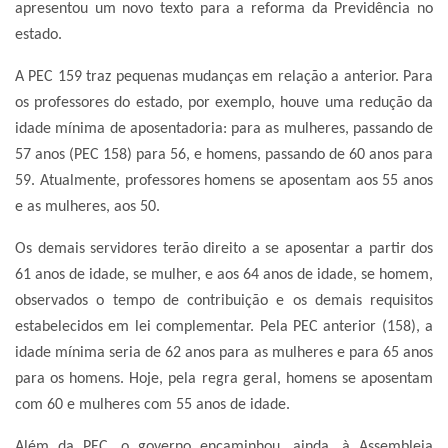
apresentou um novo texto para a reforma da Previdência no
estado.
A PEC 159 traz pequenas mudanças em relação a anterior. Para
os professores do estado, por exemplo, houve uma redução da
idade mínima de aposentadoria: para as mulheres, passando de
57 anos (PEC 158) para 56, e homens, passando de 60 anos para
59. Atualmente, professores homens se aposentam aos 55 anos
e as mulheres, aos 50.
Os demais servidores terão direito a se aposentar a partir dos
61 anos de idade, se mulher, e aos 64 anos de idade, se homem,
observados o tempo de contribuição e os demais requisitos
estabelecidos em lei complementar. Pela PEC anterior (158), a
idade mínima seria de 62 anos para as mulheres e para 65 anos
para os homens. Hoje, pela regra geral, homens se aposentam
com 60 e mulheres com 55 anos de idade.
Além da PEC, o governo encaminhou, ainda, à Assembleia