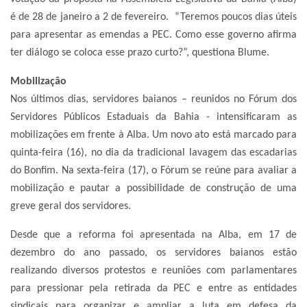
é de 28 de janeiro a 2 de fevereiro. “Teremos poucos dias úteis
para apresentar as emendas a PEC. Como esse governo afirma
ter diálogo se coloca esse prazo curto?”, questiona Blume.
Mobilização
Nos últimos dias, servidores baianos – reunidos no Fórum dos
Servidores Públicos Estaduais da Bahia - intensificaram as
mobilizações em frente à Alba. Um novo ato está marcado para
quinta-feira (16), no dia da tradicional lavagem das escadarias
do Bonfim. Na sexta-feira (17), o Fórum se reúne para avaliar a
mobilização e pautar a possibilidade de construção de uma
greve geral dos servidores.
Desde que a reforma foi apresentada na Alba, em 17 de
dezembro do ano passado, os servidores baianos estão
realizando diversos protestos e reuniões com parlamentares
para pressionar pela retirada da PEC e entre as entidades
sindicais para organizar e ampliar a luta em defesa da