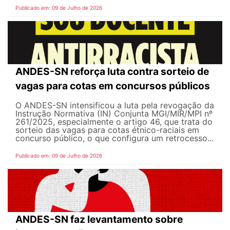
Publicado em: 09 de Julho de 2026
ANDES-SN reforça luta contra sorteio de
vagas para cotas em concursos públicos
O ANDES-SN intensificou a luta pela revogação da
Instrução Normativa (IN) Conjunta MGI/MIR/MPI nº
261/2025, especialmente o artigo 46, que trata do
sorteio das vagas para cotas étnico-raciais em
concurso público, o que configura um retrocesso...
Publicado em: 09 de Julho de 2026
ANDES-SN faz levantamento sobre