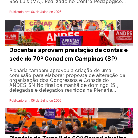
São Luís (MA). Realizado no Centro Pedagógico...
Publicado em: 06 de Julho de 2026
Docentes aprovam prestação de contas e
sede do 70º Conad em Campinas (SP)
Plenária também aprovou a criação de uma
comissão para elaborar proposta de alteração da
organização dos Congressos e Conads do
ANDES-SN No final da manhã de domingo (5),
delegadas e delegados reunidos na Plenária...
Publicado em: 06 de Julho de 2026