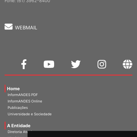
Cep: 70302-914 Brasília-DF |
Ver mapa
Fone: (61) 3962-8400
WEBMAIL
Home
InformANDES PDF
InformANDES Online
Publicações
Universidade e Sociedade
A Entidade
Diretoria Atual