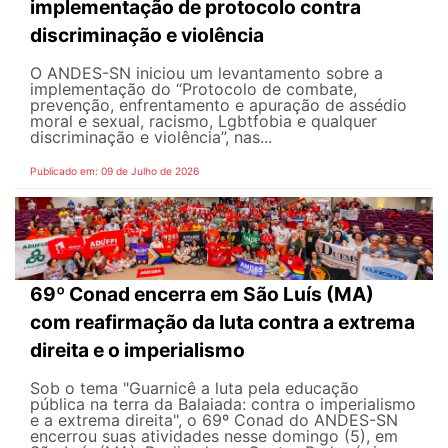
implementação de protocolo contra
discriminação e violência
O ANDES-SN iniciou um levantamento sobre a
implementação do “Protocolo de combate,
prevenção, enfrentamento e apuração de assédio
moral e sexual, racismo, Lgbtfobia e qualquer
discriminação e violência”, nas...
Publicado em: 09 de Julho de 2026
69º Conad encerra em São Luís (MA)
com reafirmação da luta contra a extrema
direita e o imperialismo
Sob o tema "Guarnicê a luta pela educação
pública na terra da Balaiada: contra o imperialismo
e a extrema direita", o 69º Conad do ANDES-SN
encerrou suas atividades nesse domingo (5), em