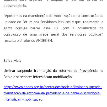
aposentadoria.
“Apostamos na manutenção da mobilização e na construção da
unidade do Fórum dos Servidores Públicos e que, realmente, a
gente consiga barrar essa PEC com a possiblidade da
construção de uma greve geral dos servidores públicos”,
ressalta o diretor do ANDES-SN.
Saiba Mais
Liminar suspende tramitação da reforma da Previdência na
Bahia e servidores intensificam mobilização
https://www.andes.org.br/conteudos/noticia/liminar-suspende-
tramitacao-da-reforma-da-previdencia-na-bahia-e-servidores-
intensificam-mobilizacao