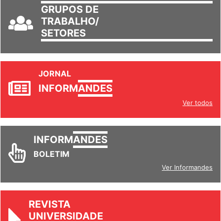
GRUPOS DE
TRABALHO/
SETORES
JORNAL
INFORM
ANDES
Ver todos
INFORM
ANDES
BOLETIM
Ver Informandes
REVISTA
UNIVERSIDADE
& SOCIEDADE