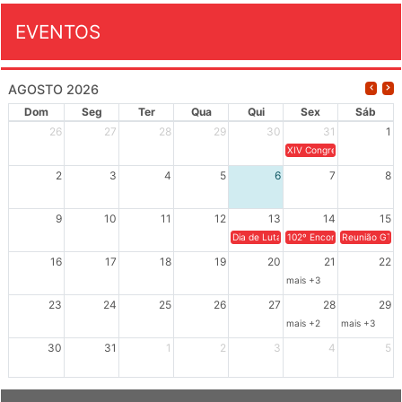
EVENTOS
AGOSTO 2026
Dom
Seg
Ter
Qua
Qui
Sex
Sáb
26
27
28
29
30
31
1
XIV Congresso Brasileiro 
2
3
4
5
6
7
8
9
10
11
12
13
14
15
Dia de Luta em Defesa de Cuba e da S
102º Encontro da Regional
Reunião GTPE
16
17
18
19
20
21
22
mais +3
23
24
25
26
27
28
29
mais +2
mais +3
30
31
1
2
3
4
5