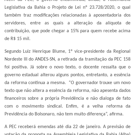
Legislativa da Bahia o Projeto de Lei nº 23.728/2020, o qual
também traz modificações relacionadas à aposentadoria dos
servidores, entre as quais a alteração da alíquota de
contribuição, que pode chegar a 15% para quem recebe acima
de R$ 15 mil.
Segundo Luiz Henrique Blume, 1º vice-presidente da Regional
Nordeste III do ANDES-SN, a retirada da tramitação da PEC 158
foi positiva. Já sobre o novo texto, o docente ressalta que o
governo estadual alterou alguns pontos, entretanto, a essência
da reforma continua a mesma. “O governador trouxe um novo
texto que não altera a essência da reforma, não apesenta dados
financeiros sobre a própria Previdência e não dialoga de fato
com o movimento sindical. Enfim, é a velha reforma da
Previdência do Bolsonaro, não tem muito diferença”, afirma.
A PEC receberá emendas até dia 22 de janeiro. A previsão de
votação da proposta na Assembleia Legislativa da Bahia (Alba)