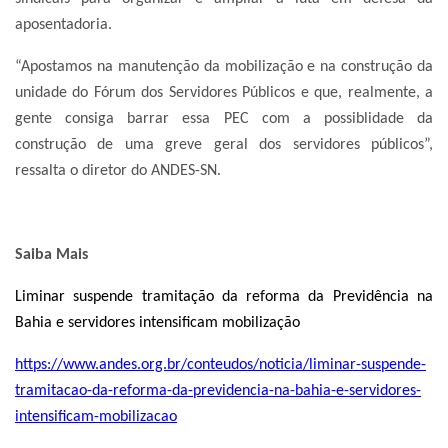
aposentadoria.
“Apostamos na manutenção da mobilização e na construção da
unidade do Fórum dos Servidores Públicos e que, realmente, a
gente consiga barrar essa PEC com a possiblidade da
construção de uma greve geral dos servidores públicos”,
ressalta o diretor do ANDES-SN.
Saiba Mais
Liminar suspende tramitação da reforma da Previdência na
Bahia e servidores intensificam mobilização
https://www.andes.org.br/conteudos/noticia/liminar-suspende-
tramitacao-da-reforma-da-previdencia-na-bahia-e-servidores-
intensificam-mobilizacao