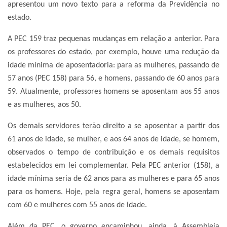
apresentou um novo texto para a reforma da Previdência no
estado.
A PEC 159 traz pequenas mudanças em relação a anterior. Para
os professores do estado, por exemplo, houve uma redução da
idade mínima de aposentadoria: para as mulheres, passando de
57 anos (PEC 158) para 56, e homens, passando de 60 anos para
59. Atualmente, professores homens se aposentam aos 55 anos
e as mulheres, aos 50.
Os demais servidores terão direito a se aposentar a partir dos
61 anos de idade, se mulher, e aos 64 anos de idade, se homem,
observados o tempo de contribuição e os demais requisitos
estabelecidos em lei complementar. Pela PEC anterior (158), a
idade mínima seria de 62 anos para as mulheres e para 65 anos
para os homens. Hoje, pela regra geral, homens se aposentam
com 60 e mulheres com 55 anos de idade.
Além da PEC, o governo encaminhou, ainda, à Assembleia