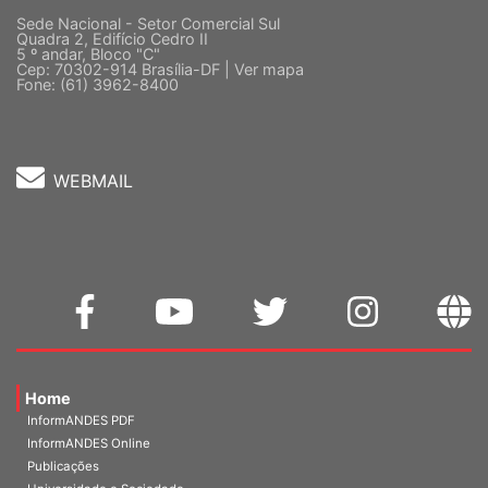
Sede Nacional - Setor Comercial Sul
Quadra 2, Edifício Cedro II
5 º andar, Bloco "C"
Cep: 70302-914 Brasília-DF |
Ver mapa
Fone: (61) 3962-8400
WEBMAIL
Home
InformANDES PDF
InformANDES Online
Publicações
Universidade e Sociedade