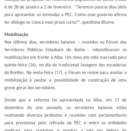
é de 28 de janeiro a 2 de fevereiro. “Teremos poucos dias úteis
para apresentar as emendas a PEC. Como esse governo afirma
ter diálogo se coloca esse prazo curto?”, questiona Blume.
Mobilização
Nos últimos dias, servidores baianos – reunidos no Fórum dos
Servidores Públicos Estaduais da Bahia - intensificaram as
mobilizações em frente à Alba. Um novo ato está marcado para
quinta-feira (16), no dia da tradicional lavagem das escadarias
do Bonfim. Na sexta-feira (17), o Fórum se reúne para avaliar a
mobilização e pautar a possibilidade de construção de uma
greve geral dos servidores.
Desde que a reforma foi apresentada na Alba, em 17 de
dezembro do ano passado, os servidores baianos estão
realizando diversos protestos e reuniões com parlamentares
para pressionar pela retirada da PEC e entre as entidades
sindicais para organizar e ampliar a luta em defesa da