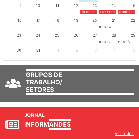
9
10
11
12
13
14
15
Dia de Luta em Defesa de Cuba e da S
102º Encontro da Regional
Reunião GTPE
16
17
18
19
20
21
22
mais +3
23
24
25
26
27
28
29
mais +2
mais +3
30
31
1
2
3
4
5
GRUPOS DE
TRABALHO/
SETORES
JORNAL
INFORM
ANDES
Ver todos