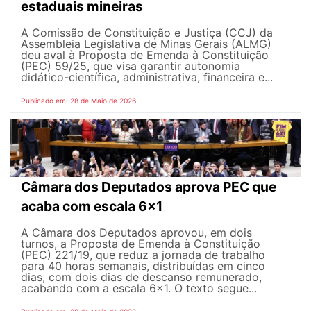
estaduais mineiras
A Comissão de Constituição e Justiça (CCJ) da
Assembleia Legislativa de Minas Gerais (ALMG)
deu aval à Proposta de Emenda à Constituição
(PEC) 59/25, que visa garantir autonomia
didático-científica, administrativa, financeira e...
Publicado em: 28 de Maio de 2026
Câmara dos Deputados aprova PEC que
acaba com escala 6x1
A Câmara dos Deputados aprovou, em dois
turnos, a Proposta de Emenda à Constituição
(PEC) 221/19, que reduz a jornada de trabalho
para 40 horas semanais, distribuídas em cinco
dias, com dois dias de descanso remunerado,
acabando com a escala 6x1. O texto segue...