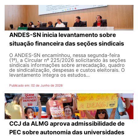
ANDES-SN inicia levantamento sobre
situação financeira das seções sindicais
O ANDES-SN encaminhou, nessa segunda-feira
(1º), a Circular nº 225/2026 solicitando às seções
sindicais informações sobre arrecadação, quadro
de sindicalização, despesas e custos eleitorais. O
levantamento integra os estudos...
Publicado em: 02 de Junho de 2026
CCJ da ALMG aprova admissibilidade de
PEC sobre autonomia das universidades