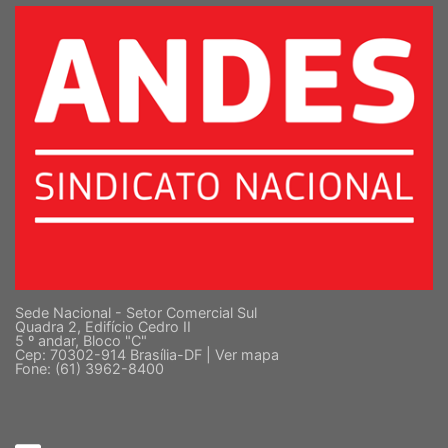
SUPERIOR
Sede Nacional - Setor Comercial Sul
Quadra 2, Edifício Cedro II
5 º andar, Bloco "C"
Cep: 70302-914 Brasília-DF |
Ver mapa
Fone: (61) 3962-8400