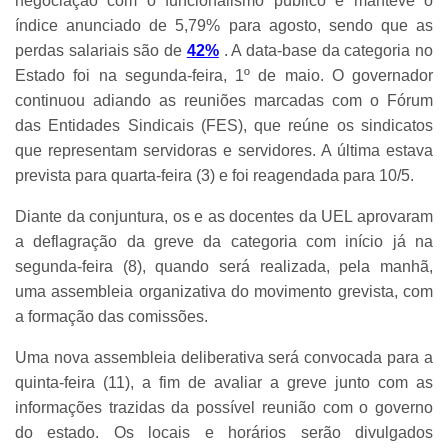
negociação com o funcionalismo público e manteve o
índice anunciado de 5,79% para agosto, sendo que as
perdas salariais são de
42%
. A data-base da categoria no
Estado foi na segunda-feira, 1º de maio. O governador
continuou adiando as reuniões marcadas com o Fórum
das Entidades Sindicais (FES), que reúne os sindicatos
que representam servidoras e servidores. A última estava
prevista para quarta-feira (3) e foi reagendada para 10/5.
Diante da conjuntura, os e as docentes da UEL aprovaram
a deflagração da greve da categoria com início já na
segunda-feira (8), quando será realizada, pela manhã,
uma assembleia organizativa do movimento grevista, com
a formação das comissões.
Uma nova assembleia deliberativa será convocada para a
quinta-feira (11), a fim de avaliar a greve junto com as
informações trazidas da possível reunião com o governo
do estado. Os locais e horários serão divulgados