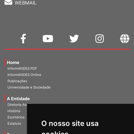
WEBMAIL
Home
InformANDES PDF
InformANDES Online
Publicações
Universidade e Sociedade
A Entidade
Diretoria Atual
História
O nosso site usa
Escritórios
Estatuto