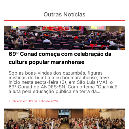
Outras Notícias
69º Conad começa com celebração da
cultura popular maranhense
Sob as boas-vindas dos cazumbás, figuras
místicas do bumba meu boi maranhense, teve
início nesta sexta-feira (3), em São Luís (MA), o
69º Conad do ANDES-SN. Com o tema "Guarnicê
a luta pela educação pública na terra da...
Publicado em: 03 de Julho de 2026