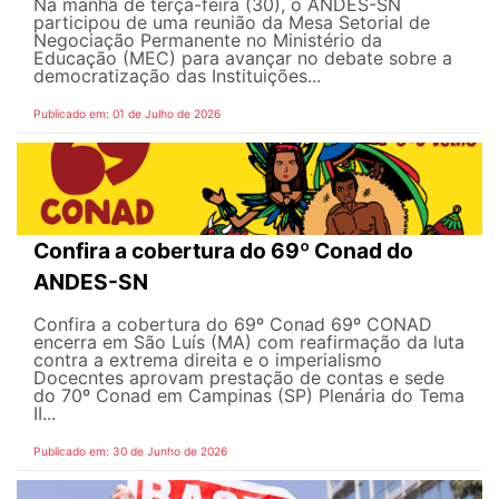
Na manhã de terça-feira (30), o ANDES-SN
participou de uma reunião da Mesa Setorial de
Negociação Permanente no Ministério da
Educação (MEC) para avançar no debate sobre a
democratização das Instituições...
Publicado em: 01 de Julho de 2026
Confira a cobertura do 69º Conad do
ANDES-SN
Confira a cobertura do 69º Conad 69º CONAD
encerra em São Luís (MA) com reafirmação da luta
contra a extrema direita e o imperialismo
Docecntes aprovam prestação de contas e sede
do 70º Conad em Campinas (SP) Plenária do Tema
II...
Publicado em: 30 de Junho de 2026