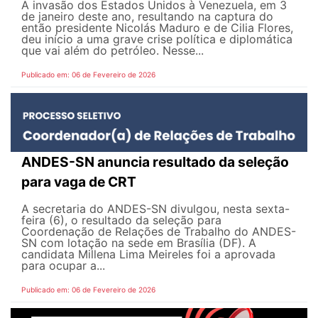
A invasão dos Estados Unidos à Venezuela, em 3
de janeiro deste ano, resultando na captura do
então presidente Nicolás Maduro e de Cilia Flores,
deu início a uma grave crise política e diplomática
que vai além do petróleo. Nesse...
Publicado em: 06 de Fevereiro de 2026
ANDES-SN anuncia resultado da seleção
para vaga de CRT
A secretaria do ANDES-SN divulgou, nesta sexta-
feira (6), o resultado da seleção para
Coordenação de Relações de Trabalho do ANDES-
SN com lotação na sede em Brasília (DF). A
candidata Millena Lima Meireles foi a aprovada
para ocupar a...
Publicado em: 06 de Fevereiro de 2026