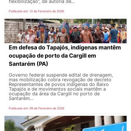
flexibilização”, de autoria de...
Publicado em: 12 de Fevereiro de 2026
Em defesa do Tapajós, indígenas mantêm
ocupação de porto da Cargill em
Santarém (PA)
Governo federal suspende edital de drenagem,
mas mobilização cobra revogação de decreto
Representantes de povos indígenas do Baixo
Tapajós e de movimentos sociais mantêm a
ocupação da área da Cargill no porto de
Santarém...
Publicado em: 09 de Fevereiro de 2026