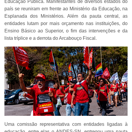
Educação Pública. Manifestantes de diversos estados do
país se reuniram em frente ao Ministério da Educação, na
Esplanada dos Ministérios. Além da pauta central, as
entidades lutam por mais orçamento nas instituições, do
Ensino Básico ao Superior, o fim das intervenções e da
lista tríplice e a derrota do Arcabouço Fiscal.
Uma comissão representativa com entidades ligadas à
educação, entre elas o ANDES-SN, entregou uma pauta