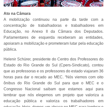
Ato na Câmara
A mobilização continuou na parte da tarde com a
concentração de trabalhadoras e trabalhadores em
Educação, no Anexo II da Câmara dos Deputados.
Parlamentares de esquerda receberam as entidades,
apoiaram a mobilização e prometeram lutar pela educação
pública.
Helenir Schürer, presidente do Centro dos Professores do
Estado do Rio Grande do Sul (Cpers-Sindicato), contou
que as professoras e os professores do estado viajaram 36
horas para dar o recado ao MEC. “Nós viemos com oito
ônibus do Rio Grande do Sul para que o MEC e o
Congresso Nacional saibam que estamos aqui para
lembrar que nós elegemos um projeto que valoriza a
educação pública e valoriza os trabalhadores em
educação. Hoje, demos um abraço no MEC para lembrar o