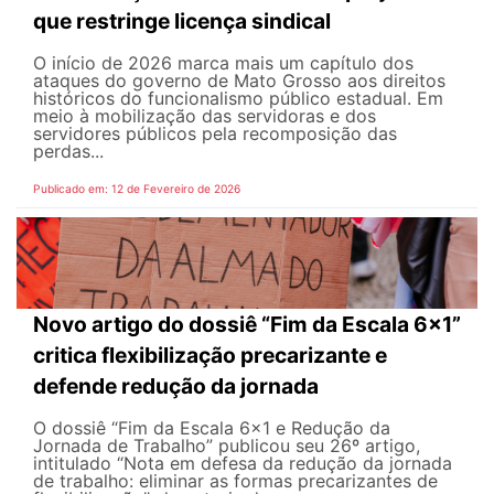
que restringe licença sindical
O início de 2026 marca mais um capítulo dos
ataques do governo de Mato Grosso aos direitos
históricos do funcionalismo público estadual. Em
meio à mobilização das servidoras e dos
servidores públicos pela recomposição das
perdas...
Publicado em: 12 de Fevereiro de 2026
Novo artigo do dossiê “Fim da Escala 6×1”
critica flexibilização precarizante e
defende redução da jornada
O dossiê “Fim da Escala 6×1 e Redução da
Jornada de Trabalho” publicou seu 26º artigo,
intitulado “Nota em defesa da redução da jornada
de trabalho: eliminar as formas precarizantes de