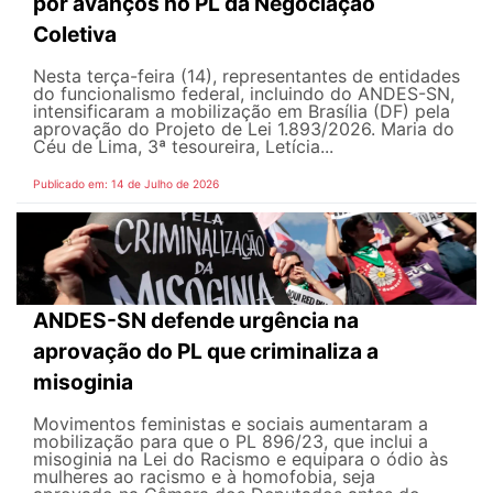
por avanços no PL da Negociação
Coletiva
Nesta terça-feira (14), representantes de entidades
do funcionalismo federal, incluindo do ANDES-SN,
intensificaram a mobilização em Brasília (DF) pela
aprovação do Projeto de Lei 1.893/2026. Maria do
Céu de Lima, 3ª tesoureira, Letícia...
Publicado em: 14 de Julho de 2026
ANDES-SN defende urgência na
aprovação do PL que criminaliza a
misoginia
Movimentos feministas e sociais aumentaram a
mobilização para que o PL 896/23, que inclui a
misoginia na Lei do Racismo e equipara o ódio às
mulheres ao racismo e à homofobia, seja