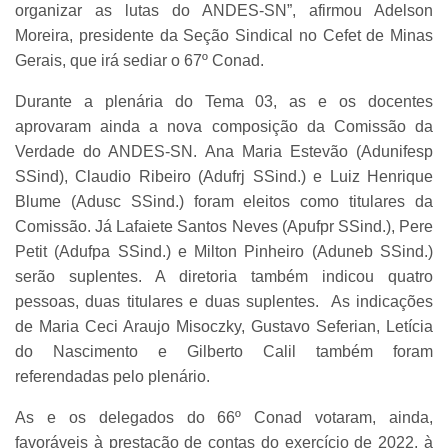
organizar as lutas do ANDES-SN”, afirmou Adelson
Moreira, presidente da Seção Sindical no Cefet de Minas
Gerais, que irá sediar o 67º Conad.
Durante a plenária do Tema 03, as e os docentes
aprovaram ainda a nova composição da Comissão da
Verdade do ANDES-SN. Ana Maria Estevão (Adunifesp
SSind), Claudio Ribeiro (Adufrj SSind.) e Luiz Henrique
Blume (Adusc SSind.) foram eleitos como titulares da
Comissão. Já Lafaiete Santos Neves (Apufpr SSind.), Pere
Petit (Adufpa SSind.) e Milton Pinheiro (Aduneb SSind.)
serão suplentes. A diretoria também indicou quatro
pessoas, duas titulares e duas suplentes. As indicações
de Maria Ceci Araujo Misoczky, Gustavo Seferian, Letícia
do Nascimento e Gilberto Calil também foram
referendadas pelo plenário.
As e os delegados do 66º Conad votaram, ainda,
favoráveis à prestação de contas do exercício de 2022, à