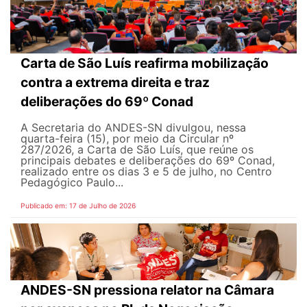
Carta de São Luís reafirma mobilização
contra a extrema direita e traz
deliberações do 69º Conad
A Secretaria do ANDES-SN divulgou, nessa
quarta-feira (15), por meio da Circular nº
287/2026, a Carta de São Luís, que reúne os
principais debates e deliberações do 69º Conad,
realizado entre os dias 3 e 5 de julho, no Centro
Pedagógico Paulo...
Publicado em: 17 de Julho de 2026
ANDES-SN pressiona relator na Câmara