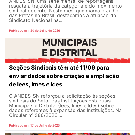
ANDES-SN, uma série mensal de reportagens
resgata a trajetória da categoria e do movimento
sindical docente. Neste mês, que marca o Julho
das Pretas no Brasil, destacamos a atuação do
Sindicato Nacional na...
Publicado em: 20 de Julho de 2026
Seções Sindicais têm até 11/09 para
enviar dados sobre criação e ampliação
de Iees, Imes e Ides
O ANDES-SN reforçou a solicitação às seções
sindicais do Setor das Instituições Estaduais,
Municipais e Distrital (Iees, Imes e Ides) sobre
dados referentes à expansão das Instituições. Na
Circular nº 286/2026,...
Publicado em: 17 de Julho de 2026