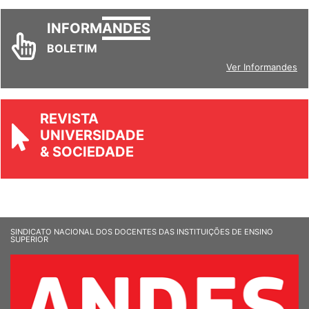
INFORM
ANDES
BOLETIM
Ver Informandes
REVISTA
UNIVERSIDADE
& SOCIEDADE
SINDICATO NACIONAL DOS DOCENTES DAS INSTITUIÇÕES DE ENSINO
SUPERIOR