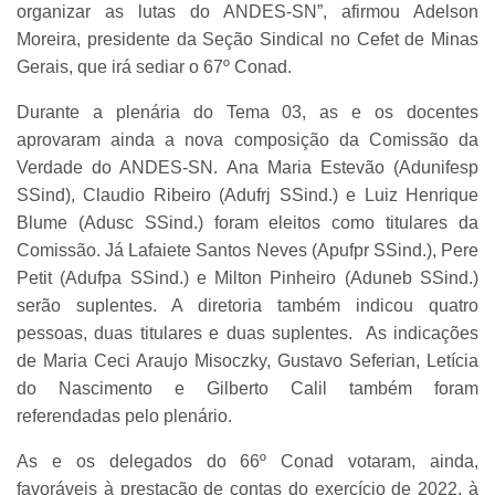
organizar as lutas do ANDES-SN”, afirmou Adelson
Moreira, presidente da Seção Sindical no Cefet de Minas
Gerais, que irá sediar o 67º Conad.
Durante a plenária do Tema 03, as e os docentes
aprovaram ainda a nova composição da Comissão da
Verdade do ANDES-SN. Ana Maria Estevão (Adunifesp
SSind), Claudio Ribeiro (Adufrj SSind.) e Luiz Henrique
Blume (Adusc SSind.) foram eleitos como titulares da
Comissão. Já Lafaiete Santos Neves (Apufpr SSind.), Pere
Petit (Adufpa SSind.) e Milton Pinheiro (Aduneb SSind.)
serão suplentes. A diretoria também indicou quatro
pessoas, duas titulares e duas suplentes. As indicações
de Maria Ceci Araujo Misoczky, Gustavo Seferian, Letícia
do Nascimento e Gilberto Calil também foram
referendadas pelo plenário.
As e os delegados do 66º Conad votaram, ainda,
favoráveis à prestação de contas do exercício de 2022, à