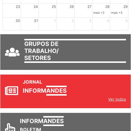
mais +3
23
24
25
26
27
28
29
mais +2
mais +3
30
31
1
2
3
4
5
GRUPOS DE
TRABALHO/
SETORES
JORNAL
INFORM
ANDES
Ver todos
INFORM
ANDES