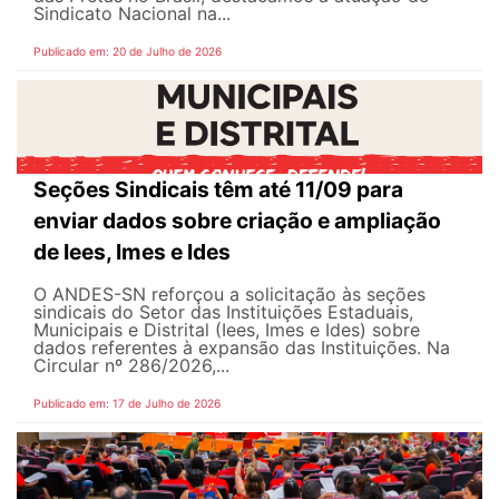
Sindicato Nacional na...
Publicado em: 20 de Julho de 2026
Seções Sindicais têm até 11/09 para
enviar dados sobre criação e ampliação
de Iees, Imes e Ides
O ANDES-SN reforçou a solicitação às seções
sindicais do Setor das Instituições Estaduais,
Municipais e Distrital (Iees, Imes e Ides) sobre
dados referentes à expansão das Instituições. Na
Circular nº 286/2026,...
Publicado em: 17 de Julho de 2026