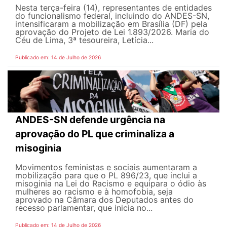
Nesta terça-feira (14), representantes de entidades
do funcionalismo federal, incluindo do ANDES-SN,
intensificaram a mobilização em Brasília (DF) pela
aprovação do Projeto de Lei 1.893/2026. Maria do
Céu de Lima, 3ª tesoureira, Letícia...
Publicado em: 14 de Julho de 2026
ANDES-SN defende urgência na
aprovação do PL que criminaliza a
misoginia
Movimentos feministas e sociais aumentaram a
mobilização para que o PL 896/23, que inclui a
misoginia na Lei do Racismo e equipara o ódio às
mulheres ao racismo e à homofobia, seja
aprovado na Câmara dos Deputados antes do
recesso parlamentar, que inicia no...
Publicado em: 14 de Julho de 2026