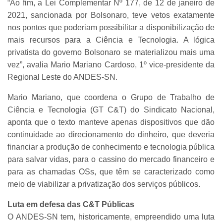
“Ao fim, a Lei Complementar Nº 177, de 12 de janeiro de
2021, sancionada por Bolsonaro, teve vetos exatamente
nos pontos que poderiam possibilitar a disponibilização de
mais recursos para a Ciência e Tecnologia. A lógica
privatista do governo Bolsonaro se materializou mais uma
vez”, avalia Mario Mariano Cardoso, 1º vice-presidente da
Regional Leste do ANDES-SN.
Mario Mariano, que coordena o Grupo de Trabalho de
Ciência e Tecnologia (GT C&T) do Sindicato Nacional,
aponta que o texto manteve apenas dispositivos que dão
continuidade ao direcionamento do dinheiro, que deveria
financiar a produção de conhecimento e tecnologia pública
para salvar vidas, para o cassino do mercado financeiro e
para as chamadas OSs, que têm se caracterizado como
meio de viabilizar a privatização dos serviços públicos.
Luta em defesa das C&T Públicas
O ANDES-SN tem, historicamente, empreendido uma luta