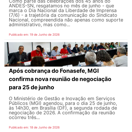
Como parte das celebrações dos 45 anos do
ANDES-SN, resgatamos no mês de junho - que
marca o Dia Nacional da Liberdade de Imprensa
(7/6) - a trajetória da comunicação do Sindicato
Nacional, compreendida não apenas como suporte
administrativo, mas como...
Publicado em: 19 de Junho de 2026
Após cobrança do Fonasefe, MGI
confirma nova reunião de negociação
para 25 de junho
O Ministério de Gestão e Inovação em Serviços
Públicos (MGI) agendou, para o dia 25 de junho,
às 14h30, em Brasília (DF), a segunda rodada de
negociação de 2026. A confirmação da reunião
ocorreu três...
Publicado em: 18 de Junho de 2026