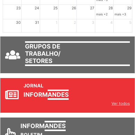
23
24
25
26
27
28
29
mais +2
mais +3
30
31
1
2
3
4
5
GRUPOS DE
TRABALHO/
SETORES
JORNAL
INFORM
ANDES
Ver todos
INFORM
ANDES
BOLETIM