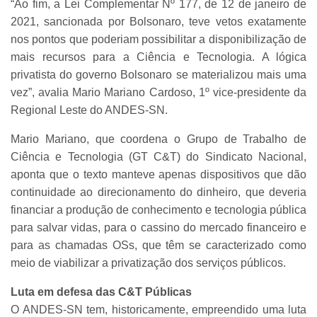
“Ao fim, a Lei Complementar Nº 177, de 12 de janeiro de
2021, sancionada por Bolsonaro, teve vetos exatamente
nos pontos que poderiam possibilitar a disponibilização de
mais recursos para a Ciência e Tecnologia. A lógica
privatista do governo Bolsonaro se materializou mais uma
vez”, avalia Mario Mariano Cardoso, 1º vice-presidente da
Regional Leste do ANDES-SN.
Mario Mariano, que coordena o Grupo de Trabalho de
Ciência e Tecnologia (GT C&T) do Sindicato Nacional,
aponta que o texto manteve apenas dispositivos que dão
continuidade ao direcionamento do dinheiro, que deveria
financiar a produção de conhecimento e tecnologia pública
para salvar vidas, para o cassino do mercado financeiro e
para as chamadas OSs, que têm se caracterizado como
meio de viabilizar a privatização dos serviços públicos.
Luta em defesa das C&T Públicas
O ANDES-SN tem, historicamente, empreendido uma luta