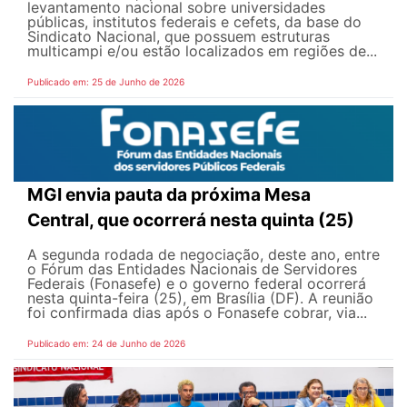
levantamento nacional sobre universidades
públicas, institutos federais e cefets, da base do
Sindicato Nacional, que possuem estruturas
multicampi e/ou estão localizados em regiões de...
Publicado em: 25 de Junho de 2026
MGI envia pauta da próxima Mesa
Central, que ocorrerá nesta quinta (25)
A segunda rodada de negociação, deste ano, entre
o Fórum das Entidades Nacionais de Servidores
Federais (Fonasefe) e o governo federal ocorrerá
nesta quinta-feira (25), em Brasília (DF). A reunião
foi confirmada dias após o Fonasefe cobrar, via...
Publicado em: 24 de Junho de 2026