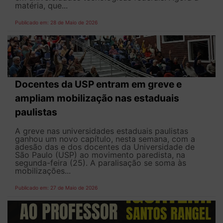
matéria, que...
Publicado em: 28 de Maio de 2026
Docentes da USP entram em greve e
ampliam mobilização nas estaduais
paulistas
A greve nas universidades estaduais paulistas
ganhou um novo capítulo, nesta semana, com a
adesão das e dos docentes da Universidade de
São Paulo (USP) ao movimento paredista, na
segunda-feira (25). A paralisação se soma às
mobilizações...
Publicado em: 27 de Maio de 2026