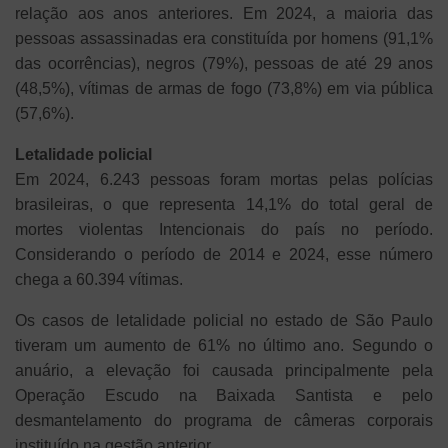
relação aos anos anteriores. Em 2024, a maioria das
pessoas assassinadas era constituída por homens (91,1%
das ocorrências), negros (79%), pessoas de até 29 anos
(48,5%), vítimas de armas de fogo (73,8%) em via pública
(57,6%).
Letalidade policial
Em 2024, 6.243 pessoas foram mortas pelas polícias
brasileiras, o que representa 14,1% do total geral de
mortes violentas Intencionais do país no período.
Considerando o período de 2014 e 2024, esse número
chega a 60.394 vítimas.
Os casos de letalidade policial no estado de São Paulo
tiveram um aumento de 61% no último ano. Segundo o
anuário, a elevação foi causada principalmente pela
Operação Escudo na Baixada Santista e pelo
desmantelamento do programa de câmeras corporais
instituído na gestão anterior.