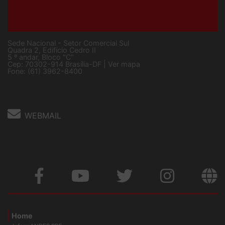
Sede Nacional - Setor Comercial Sul
Quadra 2, Edifício Cedro II
5 º andar, Bloco "C"
Cep: 70302-914 Brasília-DF |
Ver mapa
Fone: (61) 3962-8400
WEBMAIL
Home