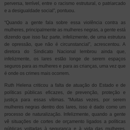
perversa, terrível, entre o racismo estrutural, o patriarcado
e a desigualdade social”, pontuou.
“Quando a gente fala sobre essa violência contra as
mulheres, principalmente as mulheres negras, a gente está
dizendo que isso faz parte, infelizmente, de uma estrutura
de opressão, que não é circunstancial”, acrescentou. A
diretora do Sindicato Nacional lembrou ainda que,
infelizmente, os lares estão longe de serem espaços
seguros para as mulheres e para as crianças, uma vez que
é onde os crimes mais ocorrem.
Ruth Helena criticou a falta de atuação do Estado e de
políticas públicas eficazes, de prevenção, proteção e
justiça para essas vítimas. “Muitas vezes, por serem
mulheres negras dentro dos lares, isso é dado como um
processo de naturalização. Infelizmente, quando a gente
vê situações de cortes de orçamento ligados a políticas
públicas voltadas à segurança e à vida das mulheres,