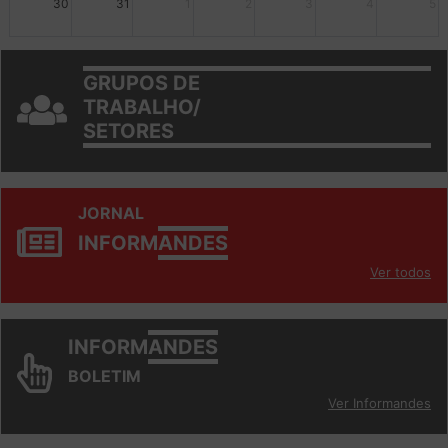
30
31
1
2
3
4
5
GRUPOS DE
TRABALHO/
SETORES
JORNAL
INFORM
ANDES
Ver todos
INFORM
ANDES
BOLETIM
Ver Informandes