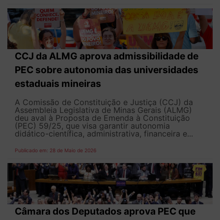
CCJ da ALMG aprova admissibilidade de
PEC sobre autonomia das universidades
estaduais mineiras
A Comissão de Constituição e Justiça (CCJ) da
Assembleia Legislativa de Minas Gerais (ALMG)
deu aval à Proposta de Emenda à Constituição
(PEC) 59/25, que visa garantir autonomia
didático-científica, administrativa, financeira e...
Publicado em: 28 de Maio de 2026
Câmara dos Deputados aprova PEC que