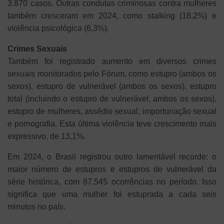
3.870 casos. Outras condutas criminosas contra mulheres
também cresceram em 2024, como stalking (18,2%) e
violência psicológica (6,3%).
Crimes Sexuais
Também foi registrado aumento em diversos crimes
sexuais monitorados pelo Fórum, como estupro (ambos os
sexos), estupro de vulnerável (ambos os sexos), estupro
total (incluindo o estupro de vulnerável, ambos os sexos),
estupro de mulheres, assédio sexual, importunação sexual
e pornografia. Esta última violência teve crescimento mais
expressivo, de 13,1%.
Em 2024, o Brasil registrou outro lamentável recorde: o
maior número de estupros e estupros de vulnerável da
série histórica, com 87.545 ocorrências no período. Isso
significa que uma mulher foi estuprada a cada seis
minutos no país.