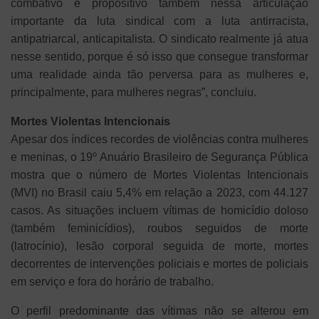
combativo e propositivo também nessa articulação
importante da luta sindical com a luta antirracista,
antipatriarcal, anticapitalista. O sindicato realmente já atua
nesse sentido, porque é só isso que consegue transformar
uma realidade ainda tão perversa para as mulheres e,
principalmente, para mulheres negras”, concluiu.
Mortes Violentas Intencionais
Apesar dos índices recordes de violências contra mulheres
e meninas, o 19º Anuário Brasileiro de Segurança Pública
mostra que o número de Mortes Violentas Intencionais
(MVI) no Brasil caiu 5,4% em relação a 2023, com 44.127
casos. As situações incluem vítimas de homicídio doloso
(também feminicídios), roubos seguidos de morte
(latrocínio), lesão corporal seguida de morte, mortes
decorrentes de intervenções policiais e mortes de policiais
em serviço e fora do horário de trabalho.
O perfil predominante das vítimas não se alterou em