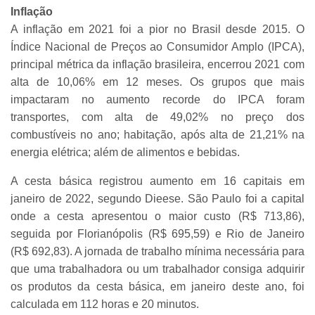
Inflação
A inflação em 2021 foi a pior no Brasil desde 2015. O
Índice Nacional de Preços ao Consumidor Amplo (IPCA),
principal métrica da inflação brasileira, encerrou 2021 com
alta de 10,06% em 12 meses. Os grupos que mais
impactaram no aumento recorde do IPCA foram
transportes, com alta de 49,02% no preço dos
combustíveis no ano; habitação, após alta de 21,21% na
energia elétrica; além de alimentos e bebidas.
A cesta básica registrou aumento em 16 capitais em
janeiro de 2022, segundo Dieese. São Paulo foi a capital
onde a cesta apresentou o maior custo (R$ 713,86),
seguida por Florianópolis (R$ 695,59) e Rio de Janeiro
(R$ 692,83). A jornada de trabalho mínima necessária para
que uma trabalhadora ou um trabalhador consiga adquirir
os produtos da cesta básica, em janeiro deste ano, foi
calculada em 112 horas e 20 minutos.