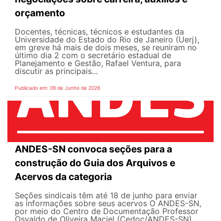
orçamento
Docentes, técnicas, técnicos e estudantes da
Universidade do Estado do Rio de Janeiro (Uerj),
em greve há mais de dois meses, se reuniram no
último dia 2 com o secretário estadual de
Planejamento e Gestão, Rafael Ventura, para
discutir as principais...
Publicado em: 09 de Junho de 2026
ANDES-SN convoca seções para a
construção do Guia dos Arquivos e
Acervos da categoria
Seções sindicais têm até 18 de junho para enviar
as informações sobre seus acervos O ANDES-SN,
por meio do Centro de Documentação Professor
Osvaldo de Oliveira Maciel (Cedoc/ANDES-SN),