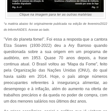
Clique na imagem para ler as outras matérias
*a matéria abaixo foi originalmente publicada na edição de fevereiro/2022
do InformANDES. Acesse ao lado.
"Vim do planeta fome!". Foi essa a resposta que a cantora
Elza Soares (1930-2022) deu a Ary Barroso quando
questionada sobre a sua origem em um programa de
auditório, em 1953. Quase 70 anos depois, a frase
continua atual. O Brasil voltou ao “Mapa da Fome”, feito
pela Organização das Nações Unidas (ONU), do qual
havia saído em 2014. Hoje, o país atinge números
preocupantes referentes à insegurança alimentar, ao
desemprego e à inflação, além do aumento na oferta de
trabalhos precários e da queda no poder de compra, com
um dos menores salários nos últimos dez anos.