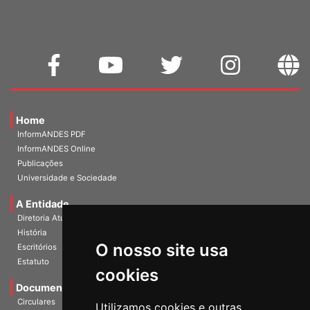
Home
InformANDES PDF
InformANDES Online
Publicações
Universidade e Sociedade
A Entidade
Diretoria Atual
História
O nosso site usa
Escritórios
Estatuto
cookies
Documentos
Circulares
Utilizamos cookies e outras