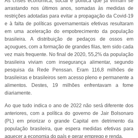
As crises econômica, social e política que já vinham se
arrastando nos últimos anos, somadas às medidas de
restrições adotadas para evitar a propagação da Covid-19
e à falta de políticas governamentais efetivas resultaram
em uma aceleração do empobrecimento da população
brasileira. A distribuição de pedaços de ossos em
açougues, com a formação de grandes filas, tem sido cada
vez mais frequente. No final de 2020, 55,2% da população
brasileira viviam com insegurança alimentar, segundo
pesquisa da Rede Penssan. Eram 116,8 milhões de
brasileiras e brasileiros sem acesso pleno e permanente a
alimentos. Destes, 19 milhões enfrentavam a fome
diariamente.
Ao que tudo indica o ano de 2022 não será diferente dos
anteriores, com a política do governo de Jair Bolsonaro
(PL) em priorizar o grande Capital em detrimento da
população brasileira, que espera medidas efetivas para
aquecer a economia do país e gerar emprego e renda.