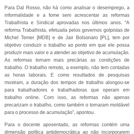
Para Dal Rosso, não há como analisar o desemprego, a
informalidade e a fome sem acrescentar as reformas
Trabalhista e Sindical aprovadas nos últimos anos. “A
reforma Trabalhista, efetuada pelos governos golpistas de
Michel Temer [MDB] e de Jair Bolsonaro [PL], tem por
objetivo conduzir o trabalho ao ponto em que ele possa
produzir mais valor e a atender ao objetivo de acumulação.
As reformas tornam mais precárias as condições de
trabalho. O trabalho remoto, a exemplo, não tem contadas
as horas laborais. E como resultados de pesquisas
mostram, a duração dos tempos de trabalho alongou-se
para trabalhadores e trabalhadoras que operam em
trabalho online. Com isso, as reformas não apenas
precarizam o trabalho, como também o tornaram moldável
para o processo de acumulação”, apontou.
Para o docente aposentado, as reformas contém uma
dimensão política antidemocrática ao não incorporarem