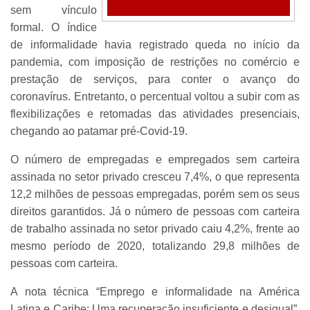
sem vínculo
formal. O índice
de informalidade havia registrado queda no início da
pandemia, com imposição de restrições no comércio e
prestação de serviços, para conter o avanço do
coronavírus. Entretanto, o percentual voltou a subir com as
flexibilizações e retomadas das atividades presenciais,
chegando ao patamar pré-Covid-19.
O número de empregadas e empregados sem carteira
assinada no setor privado cresceu 7,4%, o que representa
12,2 milhões de pessoas empregadas, porém sem os seus
direitos garantidos. Já o número de pessoas com carteira
de trabalho assinada no setor privado caiu 4,2%, frente ao
mesmo período de 2020, totalizando 29,8 milhões de
pessoas com carteira.
A nota técnica “Emprego e informalidade na América
Latina e Caribe: Uma recuperação insuficiente e desigual”,