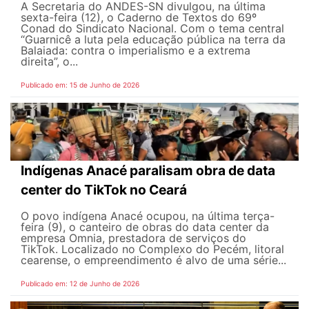
A Secretaria do ANDES-SN divulgou, na última
sexta-feira (12), o Caderno de Textos do 69º
Conad do Sindicato Nacional. Com o tema central
“Guarnicê a luta pela educação pública na terra da
Balaiada: contra o imperialismo e a extrema
direita”, o...
Publicado em: 15 de Junho de 2026
Indígenas Anacé paralisam obra de data
center do TikTok no Ceará
O povo indígena Anacé ocupou, na última terça-
feira (9), o canteiro de obras do data center da
empresa Omnia, prestadora de serviços do
TikTok. Localizado no Complexo do Pecém, litoral
cearense, o empreendimento é alvo de uma série...
Publicado em: 12 de Junho de 2026