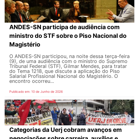
ANDES-SN participa de audiência com
ministro do STF sobre o Piso Nacional do
Magistério
O ANDES-SN participou, na noite dessa terça-feira
(9), de uma audiência com o ministro do Supremo
Tribunal Federal (STF), Gilmar Mendes, para tratar
do Tema 1218, que discute a aplicação do Piso
Salarial Profissional Nacional do Magistério. O
encontro ocorreu...
Publicado em: 10 de Junho de 2026
Categorias da Uerj cobram avanços em
negociações sobre carreira, auxílios e