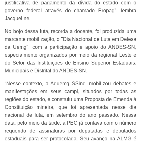
justificativa de pagamento da dívida do estado com o
governo federal através do chamado Propag”, lembra
Jacqueline.
No bojo dessa luta, recorda a docente, foi produzida uma
marcante mobilização, o "Dia Nacional de Luta em Defesa
da Uemg", com a participação e apoio do ANDES-SN,
especialmente organizados por meio da regional Leste e
do Setor das Instituições de Ensino Superior Estaduais,
Municipais e Distrital do ANDES-SN.
“Nesse contexto, a Aduemg SSind. mobilizou debates e
manifestações em seus campi, situados por todas as
regiões do estado, e construiu uma Proposta de Emenda à
Constituição mineira, que foi apresentada nesse dia
nacional de luta, em setembro do ano passado. Nessa
data, pelo meio da tarde, a PEC já contava com o número
requerido de assinaturas por deputadas e deputados
estaduais para ser protocolada. Seu avanço na ALMG é