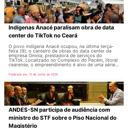
Indígenas Anacé paralisam obra de data
center do TikTok no Ceará
O povo indígena Anacé ocupou, na última terça-
feira (9), o canteiro de obras do data center da
empresa Omnia, prestadora de serviços do
TikTok. Localizado no Complexo do Pecém, litoral
cearense, o empreendimento é alvo de uma série...
Publicado em: 12 de Junho de 2026
ANDES-SN participa de audiência com
ministro do STF sobre o Piso Nacional do
Magistério