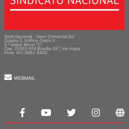
Sede Nacional - Setor Comercial Sul
Quadra 2, Edifício Cedro II
5 º andar, Bloco "C"
Cep: 70302-914 Brasília-DF |
Ver mapa
Fone: (61) 3962-8400
WEBMAIL