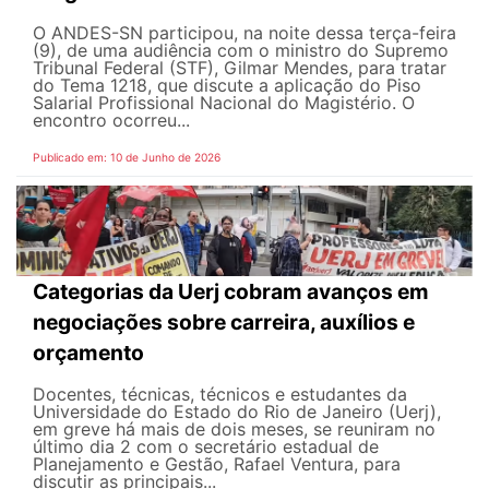
O ANDES-SN participou, na noite dessa terça-feira
(9), de uma audiência com o ministro do Supremo
Tribunal Federal (STF), Gilmar Mendes, para tratar
do Tema 1218, que discute a aplicação do Piso
Salarial Profissional Nacional do Magistério. O
encontro ocorreu...
Publicado em: 10 de Junho de 2026
Categorias da Uerj cobram avanços em
negociações sobre carreira, auxílios e
orçamento
Docentes, técnicas, técnicos e estudantes da
Universidade do Estado do Rio de Janeiro (Uerj),
em greve há mais de dois meses, se reuniram no
último dia 2 com o secretário estadual de
Planejamento e Gestão, Rafael Ventura, para
discutir as principais...