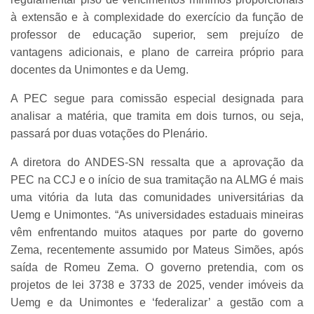
à extensão e à complexidade do exercício da função de
professor de educação superior, sem prejuízo de
vantagens adicionais, e plano de carreira próprio para
docentes da Unimontes e da Uemg.
A PEC segue para comissão especial designada para
analisar a matéria, que tramita em dois turnos, ou seja,
passará por duas votações do Plenário.
A diretora do ANDES-SN ressalta que a aprovação da
PEC na CCJ e o início de sua tramitação na ALMG é mais
uma vitória da luta das comunidades universitárias da
Uemg e Unimontes. “As universidades estaduais mineiras
vêm enfrentando muitos ataques por parte do governo
Zema, recentemente assumido por Mateus Simões, após
saída de Romeu Zema. O governo pretendia, com os
projetos de lei 3738 e 3733 de 2025, vender imóveis da
Uemg e da Unimontes e ‘federalizar’ a gestão com a