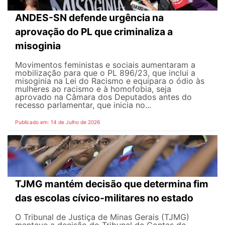
ANDES-SN defende urgência na
aprovação do PL que criminaliza a
misoginia
Movimentos feministas e sociais aumentaram a
mobilização para que o PL 896/23, que inclui a
misoginia na Lei do Racismo e equipara o ódio às
mulheres ao racismo e à homofobia, seja
aprovado na Câmara dos Deputados antes do
recesso parlamentar, que inicia no...
Publicado em: 14 de Julho de 2026
TJMG mantém decisão que determina fim
das escolas cívico-militares no estado
O Tribunal de Justiça de Minas Gerais (TJMG)