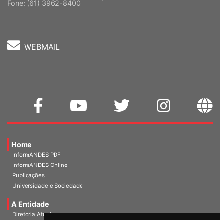
Cep: 70302-914 Brasília-DF |
Ver mapa
Fone: (61) 3962-8400
WEBMAIL
Home
InformANDES PDF
InformANDES Online
Publicações
Universidade e Sociedade
A Entidade