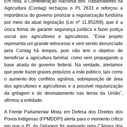
Em nota, a Confederação Nacional dos Trabalhadores na
Agricultura (Contag) rechaçou o PL 2633 e reforçou a
importância do governo priorizar a regularização fundiária
por meio da atual legislação (Lei nº 11.952/09), que é a
única forma de garantir segurança jurídica e fazer justiça
social aos agricultores e agricultoras. "Esse projeto
representa um grande retrocesso e vem sendo denunciado
pela Contag há tempos, pois não tem o objetivo de
beneficiar a agricultura familiar, como vem propagando a
base aliada do governo federal. Na verdade, alertamos
que pode trazer graves prejuízos a este público, tais como
o aumento dos conflitos agrários, sobreposição de área
dos agricultores e agricultoras e a possível regularização
da grilagem e do desmatamento nas terras da União",
afirmou a entidade.
A Frente Parlamentar Mista em Defesa dos Direitos dos
Povos Indígenas (FPMDDPI) alerta para o momento crítico
em que o PL da Grilagem foi aprovado pela Câmara dos