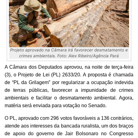
Projeto aprovado na Câmara irá favorecer desmatamento e
crimes ambientais. Foto: Alex Ribeiro/Agência Pará
A Câmara dos Deputados aprovou, na noite de terça-feira
(3), o Projeto de Lei (PL) 2633/20. A proposta é chamada
de “PL da Grilagem” por regularizar a ocupação indevida
de terras públicas, favorecer a impunidade de crimes
ambientais e facilitar o desmatamento ambiental. Agora,
matéria será enviada para votação no Senado.
O PL, aprovado com 296 votos favoráveis a 136 contrários,
atende aos interesses da bancada ruralista, um dos braços
de apoio do governo de Jair Bolsonaro no Congresso