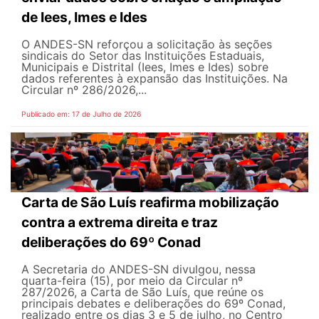
de Iees, Imes e Ides
O ANDES-SN reforçou a solicitação às seções
sindicais do Setor das Instituições Estaduais,
Municipais e Distrital (Iees, Imes e Ides) sobre
dados referentes à expansão das Instituições. Na
Circular nº 286/2026,...
Publicado em: 17 de Julho de 2026
Carta de São Luís reafirma mobilização
contra a extrema direita e traz
deliberações do 69º Conad
A Secretaria do ANDES-SN divulgou, nessa
quarta-feira (15), por meio da Circular nº
287/2026, a Carta de São Luís, que reúne os
principais debates e deliberações do 69º Conad,
realizado entre os dias 3 e 5 de julho, no Centro