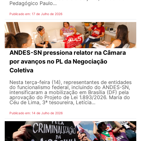
Pedagógico Paulo...
Publicado em: 17 de Julho de 2026
ANDES-SN pressiona relator na Câmara
por avanços no PL da Negociação
Coletiva
Nesta terça-feira (14), representantes de entidades
do funcionalismo federal, incluindo do ANDES-SN,
intensificaram a mobilização em Brasília (DF) pela
aprovação do Projeto de Lei 1.893/2026. Maria do
Céu de Lima, 3ª tesoureira, Letícia...
Publicado em: 14 de Julho de 2026