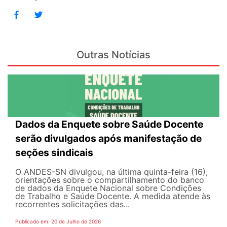
Outras Notícias
Dados da Enquete sobre Saúde Docente
serão divulgados após manifestação de
seções sindicais
O ANDES-SN divulgou, na última quinta-feira (16),
orientações sobre o compartilhamento do banco
de dados da Enquete Nacional sobre Condições
de Trabalho e Saúde Docente. A medida atende às
recorrentes solicitações das...
Publicado em: 20 de Julho de 2026