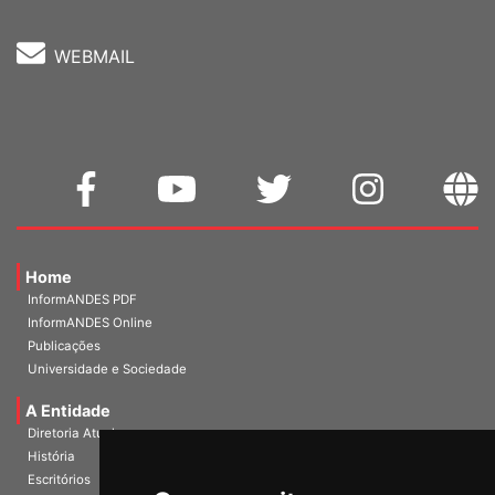
WEBMAIL
Home
InformANDES PDF
InformANDES Online
Publicações
Universidade e Sociedade
A Entidade
Diretoria Atual
História