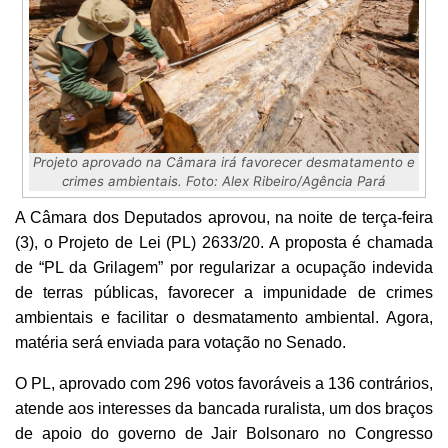
Projeto aprovado na Câmara irá favorecer desmatamento e
crimes ambientais. Foto: Alex Ribeiro/Agência Pará
A Câmara dos Deputados aprovou, na noite de terça-feira
(3), o Projeto de Lei (PL) 2633/20. A proposta é chamada
de “PL da Grilagem” por regularizar a ocupação indevida
de terras públicas, favorecer a impunidade de crimes
ambientais e facilitar o desmatamento ambiental. Agora,
matéria será enviada para votação no Senado.
O PL, aprovado com 296 votos favoráveis a 136 contrários,
atende aos interesses da bancada ruralista, um dos braços
de apoio do governo de Jair Bolsonaro no Congresso