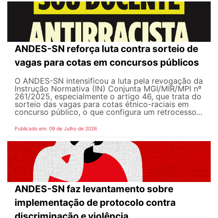
ANDES-SN reforça luta contra sorteio de
vagas para cotas em concursos públicos
O ANDES-SN intensificou a luta pela revogação da
Instrução Normativa (IN) Conjunta MGI/MIR/MPI nº
261/2025, especialmente o artigo 46, que trata do
sorteio das vagas para cotas étnico-raciais em
concurso público, o que configura um retrocesso...
Publicado em: 09 de Julho de 2026
ANDES-SN faz levantamento sobre
implementação de protocolo contra
discriminação e violência