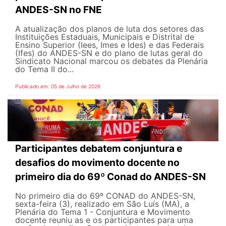
ANDES-SN no FNE
A atualização dos planos de luta dos setores das
Instituições Estaduais, Municipais e Distrital de
Ensino Superior (Iees, Imes e Ides) e das Federais
(Ifes) do ANDES-SN e do plano de lutas geral do
Sindicato Nacional marcou os debates da Plenária
do Tema II do...
Publicado em: 05 de Julho de 2026
Participantes debatem conjuntura e
desafios do movimento docente no
primeiro dia do 69º Conad do ANDES-SN
No primeiro dia do 69º CONAD do ANDES-SN,
sexta-feira (3), realizado em São Luís (MA), a
Plenária do Tema 1 - Conjuntura e Movimento
docente reuniu as e os participantes para uma