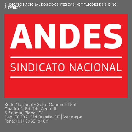
SINDICATO NACIONAL DOS DOCENTES DAS INSTITUIÇÕES DE ENSINO
SUPERIOR
Sede Nacional - Setor Comercial Sul
Quadra 2, Edifício Cedro II
5 º andar, Bloco "C"
Cep: 70302-914 Brasília-DF |
Ver mapa
Fone: (61) 3962-8400