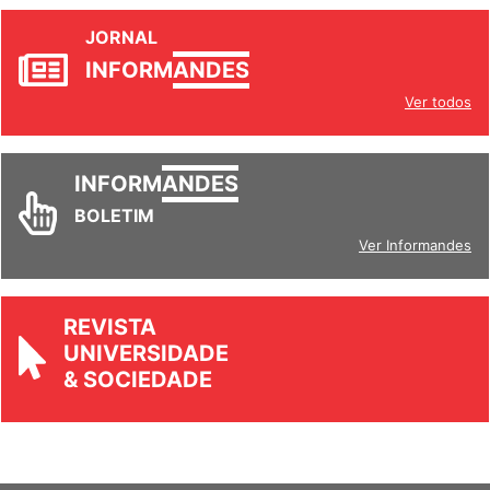
JORNAL
INFORM
ANDES
Ver todos
INFORM
ANDES
BOLETIM
Ver Informandes
REVISTA
UNIVERSIDADE
& SOCIEDADE