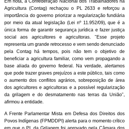
Em nota, a Confederação Nacional dos Trabalhadores na
Agricultura (Contag) rechaçou o PL 2633 e reforçou a
importância do governo priorizar a regularização fundiária
por meio da atual legislação (Lei nº 11.952/09), que é a
única forma de garantir segurança jurídica e fazer justiça
social aos agricultores e agricultoras. "Esse projeto
representa um grande retrocesso e vem sendo denunciado
pela Contag há tempos, pois não tem o objetivo de
beneficiar a agricultura familiar, como vem propagando a
base aliada do governo federal. Na verdade, alertamos
que pode trazer graves prejuízos a este público, tais como
o aumento dos conflitos agrários, sobreposição de área
dos agricultores e agricultoras e a possível regularização
da grilagem e do desmatamento nas terras da União",
afirmou a entidade.
A Frente Parlamentar Mista em Defesa dos Direitos dos
Povos Indígenas (FPMDDPI) alerta para o momento crítico
em que o PL da Grilagem foi aprovado pela Câmara dos