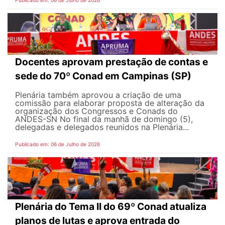
Docentes aprovam prestação de contas e
sede do 70º Conad em Campinas (SP)
Plenária também aprovou a criação de uma
comissão para elaborar proposta de alteração da
organização dos Congressos e Conads do
ANDES-SN No final da manhã de domingo (5),
delegadas e delegados reunidos na Plenária...
Publicado em: 06 de Julho de 2026
Plenária do Tema II do 69º Conad atualiza
planos de lutas e aprova entrada do