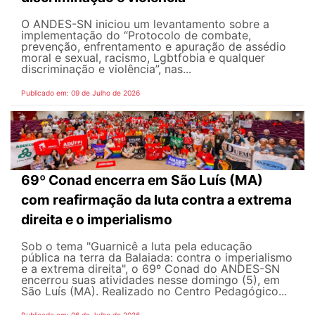
O ANDES-SN iniciou um levantamento sobre a
implementação do “Protocolo de combate,
prevenção, enfrentamento e apuração de assédio
moral e sexual, racismo, Lgbtfobia e qualquer
discriminação e violência”, nas...
Publicado em: 09 de Julho de 2026
69º Conad encerra em São Luís (MA)
com reafirmação da luta contra a extrema
direita e o imperialismo
Sob o tema "Guarnicê a luta pela educação
pública na terra da Balaiada: contra o imperialismo
e a extrema direita", o 69º Conad do ANDES-SN
encerrou suas atividades nesse domingo (5), em
São Luís (MA). Realizado no Centro Pedagógico...
Publicado em: 06 de Julho de 2026