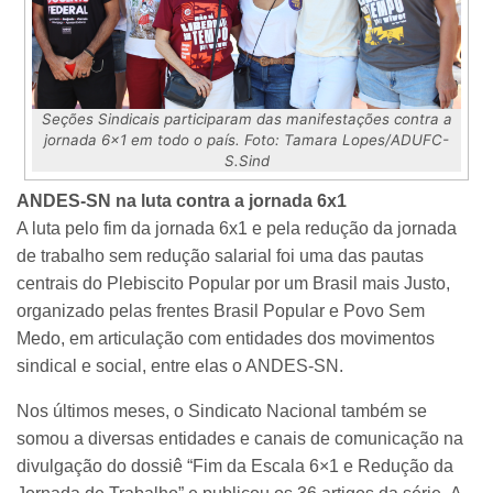
Seções Sindicais participaram das manifestações contra a
jornada 6x1 em todo o país. Foto: Tamara Lopes/ADUFC-
S.Sind
ANDES-SN na luta contra a jornada 6x1
A luta pelo fim da jornada 6x1 e pela redução da jornada
de trabalho sem redução salarial foi uma das pautas
centrais do Plebiscito Popular por um Brasil mais Justo,
organizado pelas frentes Brasil Popular e Povo Sem
Medo, em articulação com entidades dos movimentos
sindical e social, entre elas o ANDES-SN.
Nos últimos meses, o Sindicato Nacional também se
somou a diversas entidades e canais de comunicação na
divulgação do dossiê “Fim da Escala 6×1 e Redução da