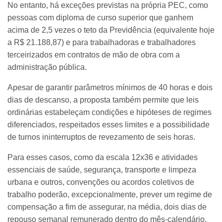
No entanto, há exceções previstas na própria PEC, como
pessoas com diploma de curso superior que ganhem
acima de 2,5 vezes o teto da Previdência (equivalente hoje
a R$ 21.188,87) e para trabalhadoras e trabalhadores
terceirizados em contratos de mão de obra com a
administração pública.
Apesar de garantir parâmetros mínimos de 40 horas e dois
dias de descanso, a proposta também permite que leis
ordinárias estabeleçam condições e hipóteses de regimes
diferenciados, respeitados esses limites e a possibilidade
de turnos ininterruptos de revezamento de seis horas.
Para esses casos, como da escala 12x36 e atividades
essenciais de saúde, segurança, transporte e limpeza
urbana e outros, convenções ou acordos coletivos de
trabalho poderão, excepcionalmente, prever um regime de
compensação a fim de assegurar, na média, dois dias de
repouso semanal remunerado dentro do mês-calendário.