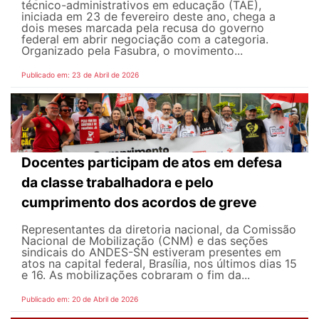
técnico-administrativos em educação (TAE),
iniciada em 23 de fevereiro deste ano, chega a
dois meses marcada pela recusa do governo
federal em abrir negociação com a categoria.
Organizado pela Fasubra, o movimento...
Publicado em: 23 de Abril de 2026
Docentes participam de atos em defesa
da classe trabalhadora e pelo
cumprimento dos acordos de greve
Representantes da diretoria nacional, da Comissão
Nacional de Mobilização (CNM) e das seções
sindicais do ANDES-SN estiveram presentes em
atos na capital federal, Brasília, nos últimos dias 15
e 16. As mobilizações cobraram o fim da...
Publicado em: 20 de Abril de 2026