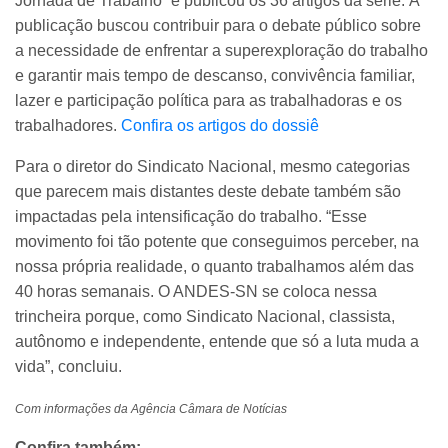
Jornada de Trabalho” e publicou os 36 artigos da série. A
publicação buscou contribuir para o debate público sobre
a necessidade de enfrentar a superexploração do trabalho
e garantir mais tempo de descanso, convivência familiar,
lazer e participação política para as trabalhadoras e os
trabalhadores.
Confira os artigos do dossiê
Para o diretor do Sindicato Nacional, mesmo categorias
que parecem mais distantes deste debate também são
impactadas pela intensificação do trabalho. “Esse
movimento foi tão potente que conseguimos perceber, na
nossa própria realidade, o quanto trabalhamos além das
40 horas semanais. O ANDES-SN se coloca nessa
trincheira porque, como Sindicato Nacional, classista,
autônomo e independente, entende que só a luta muda a
vida”, concluiu.
Com informações da Agência Câmara de Notícias
Confira também: