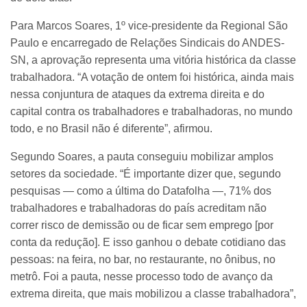
Para Marcos Soares, 1º vice-presidente da Regional São
Paulo e encarregado de Relações Sindicais do ANDES-
SN, a aprovação representa uma vitória histórica da classe
trabalhadora. “A votação de ontem foi histórica, ainda mais
nessa conjuntura de ataques da extrema direita e do
capital contra os trabalhadores e trabalhadoras, no mundo
todo, e no Brasil não é diferente”, afirmou.
Segundo Soares, a pauta conseguiu mobilizar amplos
setores da sociedade. “É importante dizer que, segundo
pesquisas — como a última do Datafolha —, 71% dos
trabalhadores e trabalhadoras do país acreditam não
correr risco de demissão ou de ficar sem emprego [por
conta da redução]. E isso ganhou o debate cotidiano das
pessoas: na feira, no bar, no restaurante, no ônibus, no
metrô. Foi a pauta, nesse processo todo de avanço da
extrema direita, que mais mobilizou a classe trabalhadora”,