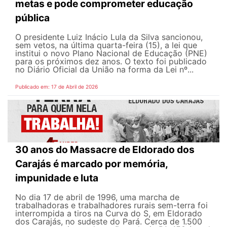
metas e pode comprometer educação
pública
O presidente Luiz Inácio Lula da Silva sancionou,
sem vetos, na última quarta-feira (15), a lei que
institui o novo Plano Nacional de Educação (PNE)
para os próximos dez anos. O texto foi publicado
no Diário Oficial da União na forma da Lei nº...
Publicado em: 17 de Abril de 2026
30 anos do Massacre de Eldorado dos
Carajás é marcado por memória,
impunidade e luta
No dia 17 de abril de 1996, uma marcha de
trabalhadoras e trabalhadores rurais sem-terra foi
interrompida a tiros na Curva do S, em Eldorado
dos Carajás, no sudeste do Pará. Cerca de 1.500