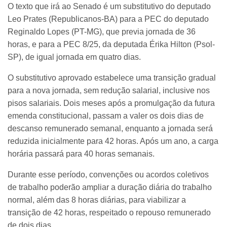
O texto que irá ao Senado é um substitutivo do deputado
Leo Prates (Republicanos-BA) para a PEC do deputado
Reginaldo Lopes (PT-MG), que previa jornada de 36
horas, e para a PEC 8/25, da deputada Érika Hilton (Psol-
SP), de igual jornada em quatro dias.
O substitutivo aprovado estabelece uma transição gradual
para a nova jornada, sem redução salarial, inclusive nos
pisos salariais. Dois meses após a promulgação da futura
emenda constitucional, passam a valer os dois dias de
descanso remunerado semanal, enquanto a jornada será
reduzida inicialmente para 42 horas. Após um ano, a carga
horária passará para 40 horas semanais.
Durante esse período, convenções ou acordos coletivos
de trabalho poderão ampliar a duração diária do trabalho
normal, além das 8 horas diárias, para viabilizar a
transição de 42 horas, respeitado o repouso remunerado
de dois dias.