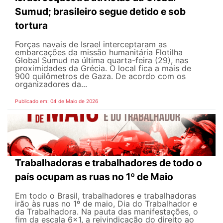
Sumud; brasileiro segue detido e sob
tortura
Forças navais de Israel interceptaram as
embarcações da missão humanitária Flotilha
Global Sumud na última quarta-feira (29), nas
proximidades da Grécia. O local fica a mais de
900 quilômetros de Gaza. De acordo com os
organizadores da...
Publicado em: 04 de Maio de 2026
Trabalhadoras e trabalhadores de todo o
país ocupam as ruas no 1º de Maio
Em todo o Brasil, trabalhadores e trabalhadoras
irão às ruas no 1º de maio, Dia do Trabalhador e
da Trabalhadora. Na pauta das manifestações, o
fim da escala 6×1, a reivindicação do direito ao