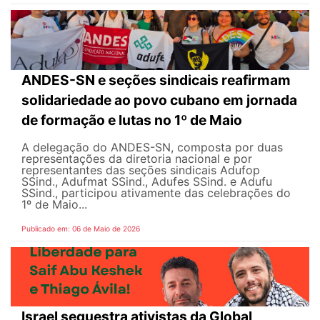
ANDES-SN e seções sindicais reafirmam
solidariedade ao povo cubano em jornada
de formação e lutas no 1º de Maio
A delegação do ANDES-SN, composta por duas
representações da diretoria nacional e por
representantes das seções sindicais Adufop
SSind., Adufmat SSind., Adufes SSind. e Adufu
SSind., participou ativamente das celebrações do
1º de Maio...
Publicado em: 06 de Maio de 2026
Israel sequestra ativistas da Global