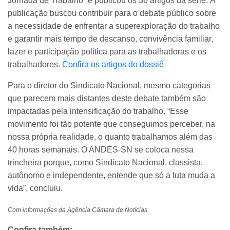
Jornada de Trabalho” e publicou os 36 artigos da série. A
publicação buscou contribuir para o debate público sobre
a necessidade de enfrentar a superexploração do trabalho
e garantir mais tempo de descanso, convivência familiar,
lazer e participação política para as trabalhadoras e os
trabalhadores.
Confira os artigos do dossiê
Para o diretor do Sindicato Nacional, mesmo categorias
que parecem mais distantes deste debate também são
impactadas pela intensificação do trabalho. “Esse
movimento foi tão potente que conseguimos perceber, na
nossa própria realidade, o quanto trabalhamos além das
40 horas semanais. O ANDES-SN se coloca nessa
trincheira porque, como Sindicato Nacional, classista,
autônomo e independente, entende que só a luta muda a
vida”, concluiu.
Com informações da Agência Câmara de Notícias
Confira também: