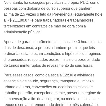
No entanto, há exceções previstas na própria PEC, como
pessoas com diploma de curso superior que ganhem
acima de 2,5 vezes o teto da Previdência (equivalente hoje
a R$ 21.188,87) e para trabalhadoras e trabalhadores
terceirizados em contratos de mão de obra com a
administração pública.
Apesar de garantir parâmetros mínimos de 40 horas e dois
dias de descanso, a proposta também permite que leis
ordinárias estabeleçam condições e hipóteses de regimes
diferenciados, respeitados esses limites e a possibilidade
de turnos ininterruptos de revezamento de seis horas.
Para esses casos, como da escala 12x36 e atividades
essenciais de saúde, segurança, transporte e limpeza
urbana e outros, convenções ou acordos coletivos de
trabalho poderão, excepcionalmente, prever um regime de
compensação a fim de assegurar, na média, dois dias de
repouso semanal remunerado dentro do mês-calendário.