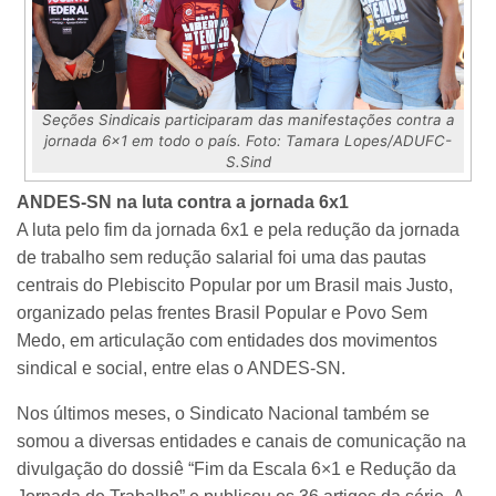
Seções Sindicais participaram das manifestações contra a
jornada 6x1 em todo o país. Foto: Tamara Lopes/ADUFC-
S.Sind
ANDES-SN na luta contra a jornada 6x1
A luta pelo fim da jornada 6x1 e pela redução da jornada
de trabalho sem redução salarial foi uma das pautas
centrais do Plebiscito Popular por um Brasil mais Justo,
organizado pelas frentes Brasil Popular e Povo Sem
Medo, em articulação com entidades dos movimentos
sindical e social, entre elas o ANDES-SN.
Nos últimos meses, o Sindicato Nacional também se
somou a diversas entidades e canais de comunicação na
divulgação do dossiê “Fim da Escala 6×1 e Redução da