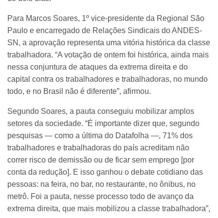
Para Marcos Soares, 1º vice-presidente da Regional São
Paulo e encarregado de Relações Sindicais do ANDES-
SN, a aprovação representa uma vitória histórica da classe
trabalhadora. “A votação de ontem foi histórica, ainda mais
nessa conjuntura de ataques da extrema direita e do
capital contra os trabalhadores e trabalhadoras, no mundo
todo, e no Brasil não é diferente”, afirmou.
Segundo Soares, a pauta conseguiu mobilizar amplos
setores da sociedade. “É importante dizer que, segundo
pesquisas — como a última do Datafolha —, 71% dos
trabalhadores e trabalhadoras do país acreditam não
correr risco de demissão ou de ficar sem emprego [por
conta da redução]. E isso ganhou o debate cotidiano das
pessoas: na feira, no bar, no restaurante, no ônibus, no
metrô. Foi a pauta, nesse processo todo de avanço da
extrema direita, que mais mobilizou a classe trabalhadora”,