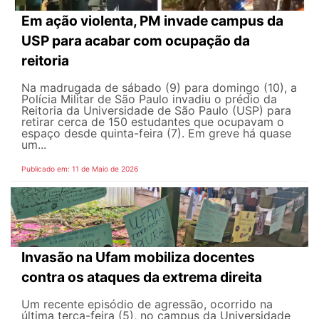
Em ação violenta, PM invade campus da
USP para acabar com ocupação da
reitoria
Na madrugada de sábado (9) para domingo (10), a
Polícia Militar de São Paulo invadiu o prédio da
Reitoria da Universidade de São Paulo (USP) para
retirar cerca de 150 estudantes que ocupavam o
espaço desde quinta-feira (7). Em greve há quase
um...
Publicado em: 11 de Maio de 2026
Invasão na Ufam mobiliza docentes
contra os ataques da extrema direita
Um recente episódio de agressão, ocorrido na
última terça-feira (5), no campus da Universidade