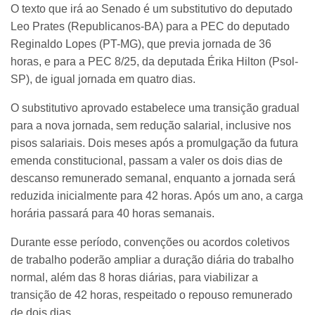
O texto que irá ao Senado é um substitutivo do deputado
Leo Prates (Republicanos-BA) para a PEC do deputado
Reginaldo Lopes (PT-MG), que previa jornada de 36
horas, e para a PEC 8/25, da deputada Érika Hilton (Psol-
SP), de igual jornada em quatro dias.
O substitutivo aprovado estabelece uma transição gradual
para a nova jornada, sem redução salarial, inclusive nos
pisos salariais. Dois meses após a promulgação da futura
emenda constitucional, passam a valer os dois dias de
descanso remunerado semanal, enquanto a jornada será
reduzida inicialmente para 42 horas. Após um ano, a carga
horária passará para 40 horas semanais.
Durante esse período, convenções ou acordos coletivos
de trabalho poderão ampliar a duração diária do trabalho
normal, além das 8 horas diárias, para viabilizar a
transição de 42 horas, respeitado o repouso remunerado
de dois dias.