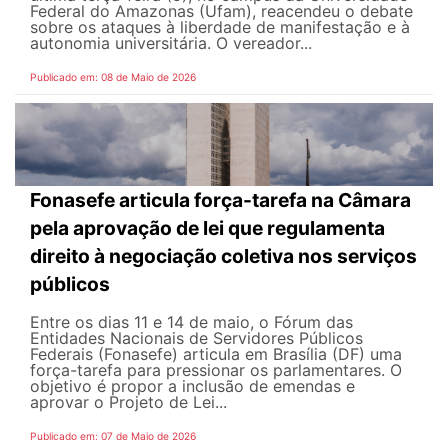
Federal do Amazonas (Ufam), reacendeu o debate
sobre os ataques à liberdade de manifestação e à
autonomia universitária. O vereador...
Publicado em: 08 de Maio de 2026
Fonasefe articula força-tarefa na Câmara
pela aprovação de lei que regulamenta
direito à negociação coletiva nos serviços
públicos
Entre os dias 11 e 14 de maio, o Fórum das
Entidades Nacionais de Servidores Públicos
Federais (Fonasefe) articula em Brasília (DF) uma
força-tarefa para pressionar os parlamentares. O
objetivo é propor a inclusão de emendas e
aprovar o Projeto de Lei...
Publicado em: 07 de Maio de 2026