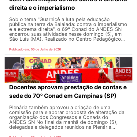
direita e o imperialismo
Sob o tema "Guarnicê a luta pela educação
pública na terra da Balaiada: contra o imperialismo
e a extrema direita", o 69º Conad do ANDES-SN
encerrou suas atividades nesse domingo (5), em
São Luís (MA). Realizado no Centro Pedagógico...
Publicado em: 06 de Julho de 2026
Docentes aprovam prestação de contas e
sede do 70º Conad em Campinas (SP)
Plenária também aprovou a criação de uma
comissão para elaborar proposta de alteração da
organização dos Congressos e Conads do
ANDES-SN No final da manhã de domingo (5),
delegadas e delegados reunidos na Plenária...