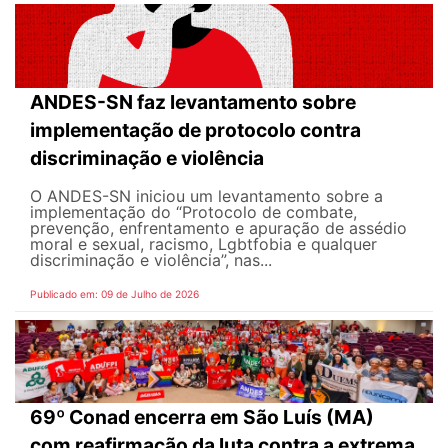
ANDES-SN faz levantamento sobre
implementação de protocolo contra
discriminação e violência
O ANDES-SN iniciou um levantamento sobre a
implementação do “Protocolo de combate,
prevenção, enfrentamento e apuração de assédio
moral e sexual, racismo, Lgbtfobia e qualquer
discriminação e violência”, nas...
Publicado em: 09 de Julho de 2026
69º Conad encerra em São Luís (MA)
com reafirmação da luta contra a extrema