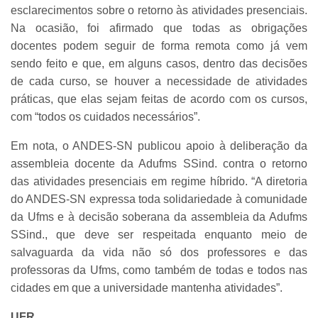
esclarecimentos sobre o retorno às atividades presenciais.
Na ocasião, foi afirmado que todas as obrigações
docentes podem seguir de forma remota como já vem
sendo feito e que, em alguns casos, dentro das decisões
de cada curso, se houver a necessidade de atividades
práticas, que elas sejam feitas de acordo com os cursos,
com “todos os cuidados necessários”.
Em nota, o ANDES-SN publicou apoio à deliberação da
assembleia docente da Adufms SSind. contra o retorno
das atividades presenciais em regime híbrido. “A diretoria
do ANDES-SN expressa toda solidariedade à comunidade
da Ufms e à decisão soberana da assembleia da Adufms
SSind., que deve ser respeitada enquanto meio de
salvaguarda da vida não só dos professores e das
professoras da Ufms, como também de todas e todos nas
cidades em que a universidade mantenha atividades”.
UFR