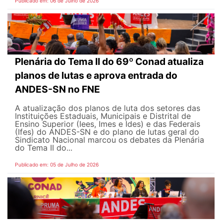
Publicado em: 06 de Julho de 2026
Plenária do Tema II do 69º Conad atualiza
planos de lutas e aprova entrada do
ANDES-SN no FNE
A atualização dos planos de luta dos setores das
Instituições Estaduais, Municipais e Distrital de
Ensino Superior (Iees, Imes e Ides) e das Federais
(Ifes) do ANDES-SN e do plano de lutas geral do
Sindicato Nacional marcou os debates da Plenária
do Tema II do...
Publicado em: 05 de Julho de 2026