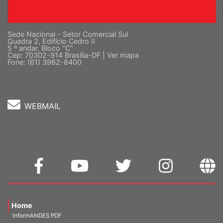
Sede Nacional - Setor Comercial Sul
Quadra 2, Edifício Cedro II
5 º andar, Bloco "C"
Cep: 70302-914 Brasília-DF |
Ver mapa
Fone: (61) 3962-8400
WEBMAIL
Home