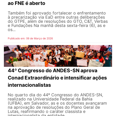
ao FNE é aberto
Também foi aprovado fortalecer o enfrentamento
à precarização via EaD entre outras deliberações
do GTPE, além de resoluções do GTO, C&T, Verbas
e Fundações Na manhã desta sexta-feira (6), as e
os...
Publicado em: 06 de Março de 2026
44º Congresso do ANDES-SN aprova
Conad Extraordinário e intensificar ações
internacionalistas
No quarto dia do 44º Congresso do ANDES-SN,
realizado na Universidade Federal da Bahia
(UFBA), em Salvador, as e os docentes avançaram
na aprovação de resoluções do Plano Geral de
Lutas, reafirmando o caráter classista e
internacionalista da entidade....