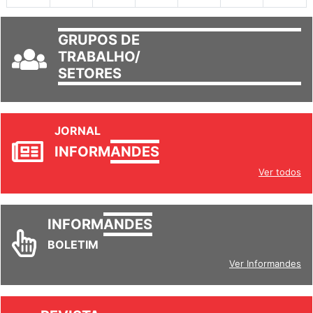
GRUPOS DE
TRABALHO/
SETORES
JORNAL
INFORM
ANDES
Ver todos
INFORM
ANDES
BOLETIM
Ver Informandes
REVISTA