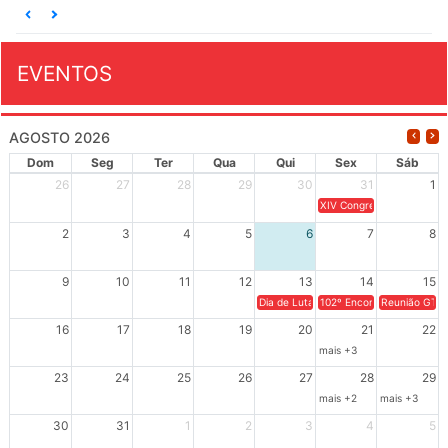
EVENTOS
AGOSTO 2026
Dom
Seg
Ter
Qua
Qui
Sex
Sáb
26
27
28
29
30
31
1
XIV Congresso Brasileiro 
2
3
4
5
6
7
8
9
10
11
12
13
14
15
Dia de Luta em Defesa de Cuba e da S
102º Encontro da Regional
Reunião GTPE
16
17
18
19
20
21
22
mais +3
23
24
25
26
27
28
29
mais +2
mais +3
30
31
1
2
3
4
5