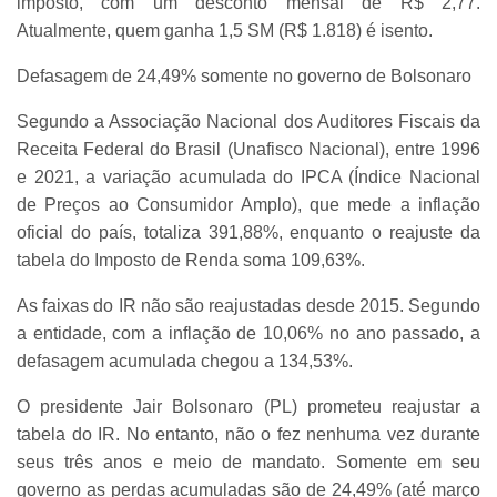
imposto, com um desconto mensal de R$ 2,77.
Atualmente, quem ganha 1,5 SM (R$ 1.818) é isento.
Defasagem de 24,49% somente no governo de Bolsonaro
Segundo a Associação Nacional dos Auditores Fiscais da
Receita Federal do Brasil (Unafisco Nacional), entre 1996
e 2021, a variação acumulada do IPCA (Índice Nacional
de Preços ao Consumidor Amplo), que mede a inflação
oficial do país, totaliza 391,88%, enquanto o reajuste da
tabela do Imposto de Renda soma 109,63%.
As faixas do IR não são reajustadas desde 2015. Segundo
a entidade, com a inflação de 10,06% no ano passado, a
defasagem acumulada chegou a 134,53%.
O presidente Jair Bolsonaro (PL) prometeu reajustar a
tabela do IR. No entanto, não o fez nenhuma vez durante
seus três anos e meio de mandato. Somente em seu
governo as perdas acumuladas são de 24,49% (até março