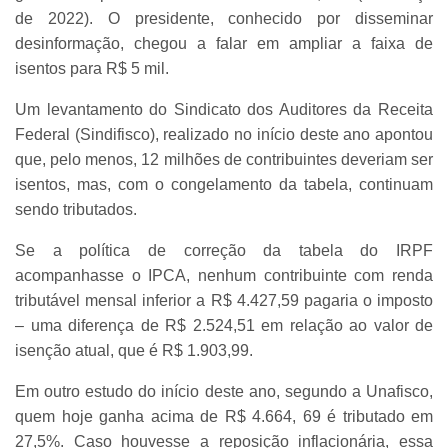
de 2022). O presidente, conhecido por disseminar
desinformação, chegou a falar em ampliar a faixa de
isentos para R$ 5 mil.
Um levantamento do Sindicato dos Auditores da Receita
Federal (Sindifisco), realizado no início deste ano apontou
que, pelo menos, 12 milhões de contribuintes deveriam ser
isentos, mas, com o congelamento da tabela, continuam
sendo tributados.
Se a política de correção da tabela do IRPF
acompanhasse o IPCA, nenhum contribuinte com renda
tributável mensal inferior a R$ 4.427,59 pagaria o imposto
– uma diferença de R$ 2.524,51 em relação ao valor de
isenção atual, que é R$ 1.903,99.
Em outro estudo do início deste ano, segundo a Unafisco,
quem hoje ganha acima de R$ 4.664, 69 é tributado em
27,5%. Caso houvesse a reposição inflacionária, essa