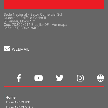
Sede Nacional - Setor Comercial Sul
Quadra 2, Edifício Cedro II
5 º andar, Bloco "C"
Cep: 70302-914 Brasília-DF |
Ver mapa
Fone: (61) 3962-8400
WEBMAIL
Home
InformANDES PDF
InformANDES Online