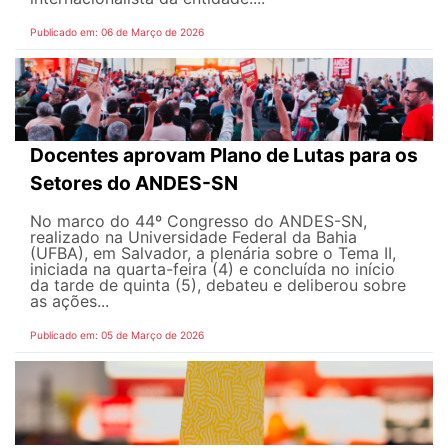
Publicado em: 06 de Março de 2026
Docentes aprovam Plano de Lutas para os
Setores do ANDES-SN
No marco do 44º Congresso do ANDES-SN,
realizado na Universidade Federal da Bahia
(UFBA), em Salvador, a plenária sobre o Tema II,
iniciada na quarta-feira (4) e concluída no início
da tarde de quinta (5), debateu e deliberou sobre
as ações...
Publicado em: 05 de Março de 2026