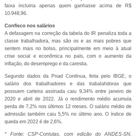
faixa incluiria apenas quem ganhasse acima de R$
10.948,96.
Confisco nos salários
A defasagem na correção da tabela do IR penaliza toda a
classe trabalhadora, mas são os e as mais pobres que
sentem mais no bolso, principalmente em meio à atual
crise social e econômica no país, com o aumento da
inflação, do desemprego e da carestia.
Segundo dados da Pnad Contínua, feita pelo IBGE, o
salário dos trabalhadores e das trabalahdoras que
possuem carteira assinada caiu 9,34% entre janeiro de
2020 e abril de 2022. Já o rendimento médio acumula
perda de 7,2% nos últimos 12 meses. O salário médio de
admissão também caiu 5,5% no último ano. O índice de
queda em 2022 é de 2,6%.
* Fonte: CSP-Conlutas, com edição do ANDES-SN.