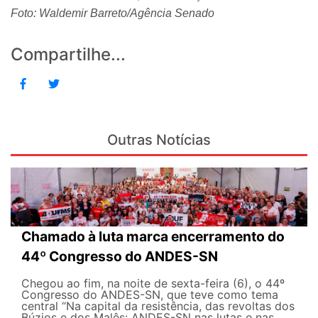
Foto: Waldemir Barreto/Agência Senado
Compartilhe...
Outras Notícias
Chamado à luta marca encerramento do
44º Congresso do ANDES-SN
Chegou ao fim, na noite de sexta-feira (6), o 44º
Congresso do ANDES-SN, que teve como tema
central “Na capital da resistência, das revoltas dos
Búzios e dos Malês: ANDES-SN nas lutas e nas