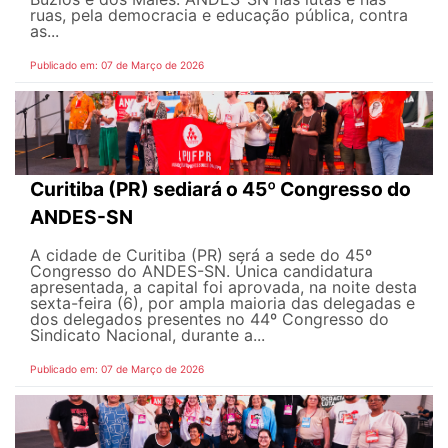
ruas, pela democracia e educação pública, contra
as...
Publicado em: 07 de Março de 2026
Curitiba (PR) sediará o 45º Congresso do
ANDES-SN
A cidade de Curitiba (PR) será a sede do 45º
Congresso do ANDES-SN. Única candidatura
apresentada, a capital foi aprovada, na noite desta
sexta-feira (6), por ampla maioria das delegadas e
dos delegados presentes no 44º Congresso do
Sindicato Nacional, durante a...
Publicado em: 07 de Março de 2026