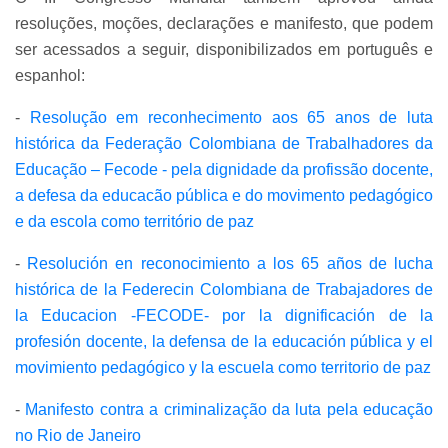
resoluções, moções, declarações e manifesto, que podem
ser acessados a seguir, disponibilizados em português e
espanhol:
-
Resolução em reconhecimento aos 65 anos de luta
histórica da Federação Colombiana de Trabalhadores da
Educação – Fecode - pela dignidade da profissão docente,
a defesa da educacão pública e do movimento pedagógico
e da escola como território de paz
-
Resolución en reconocimiento a los 65 años de lucha
histórica de la Federecin Colombiana de Trabajadores de
la Educacion -FECODE- por la dignificación de la
profesión docente, la defensa de la educación pública y el
movimiento pedagógico y la escuela como territorio de paz
-
Manifesto contra a criminalização da luta pela educação
no Rio de Janeiro