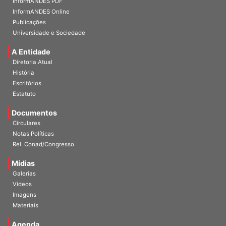
InformANDES PDF
InformANDES Online
Publicações
Universidade e Sociedade
A Entidade
Diretoria Atual
História
Escritórios
Estatuto
Documentos
Circulares
Notas Políticas
Rel. Conad/Congresso
Mídias
Galerias
Vídeos
Imagens
Materiais
Agenda