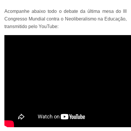
Acompanhe abaixo todo o debate da última mesa do III
Congresso Mundial contra o Neoliberalismo na Educação,
transmitido pelo YouTube: