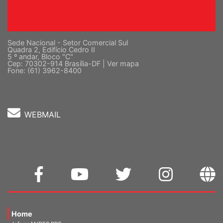
Sede Nacional - Setor Comercial Sul
Quadra 2, Edifício Cedro II
5 º andar, Bloco "C"
Cep: 70302-914 Brasília-DF |
Ver mapa
Fone: (61) 3962-8400
WEBMAIL
Home