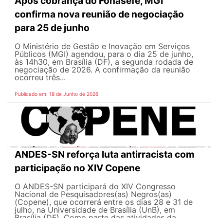
Após cobrança do Fonasefe, MGI
confirma nova reunião de negociação
para 25 de junho
O Ministério de Gestão e Inovação em Serviços
Públicos (MGI) agendou, para o dia 25 de junho,
às 14h30, em Brasília (DF), a segunda rodada de
negociação de 2026. A confirmação da reunião
ocorreu três...
Publicado em: 18 de Junho de 2026
ANDES-SN reforça luta antirracista com
participação no XIV Copene
O ANDES-SN participará do XIV Congresso
Nacional de Pesquisadores(as) Negros(as)
(Copene), que ocorrerá entre os dias 28 e 31 de
julho, na Universidade de Brasília (UnB), em
Brasília (DF). Como parte das atividades da