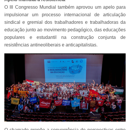
O III Congresso Mundial também aprovou um apelo para
impulsionar um processo internacional de articulação
sindical e gremial dos trabalhadores e trabalhadoras da
educação junto ao movimento pedagógico, das educações
populares e estudantil na construção conjunta de
resistências antineoliberais e anticapitalistas.
O chamado propõe a convergência de perspectivas entre