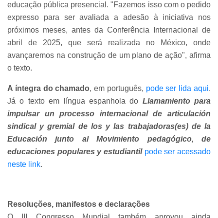
educação pública presencial. "Fazemos isso com o pedido
expresso para ser avaliada a adesão à iniciativa nos
próximos meses, antes da Conferência Internacional de
abril de 2025, que será realizada no México, onde
avançaremos na construção de um plano de ação", afirma
o texto.
A íntegra do chamado
, em português,
pode ser lida aqui
.
Já o texto em língua espanhola do
Llamamiento para
impulsar un processo internacional de articulación
sindical y gremial de los y las trabajadoras(es) de la
Educación junto al Movimiento pedagógico, de
educaciones populares y estudiantil
pode ser acessado
neste link
.
Resoluções, manifestos e declarações
O III Congresso Mundial também aprovou ainda