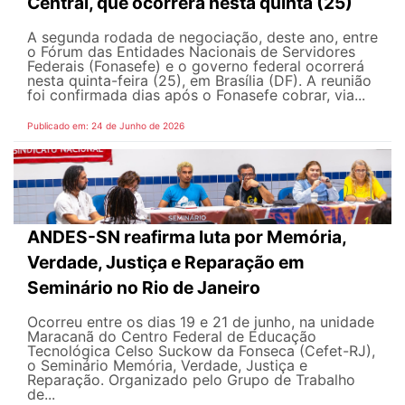
Central, que ocorrerá nesta quinta (25)
A segunda rodada de negociação, deste ano, entre
o Fórum das Entidades Nacionais de Servidores
Federais (Fonasefe) e o governo federal ocorrerá
nesta quinta-feira (25), em Brasília (DF). A reunião
foi confirmada dias após o Fonasefe cobrar, via...
Publicado em: 24 de Junho de 2026
ANDES-SN reafirma luta por Memória,
Verdade, Justiça e Reparação em
Seminário no Rio de Janeiro
Ocorreu entre os dias 19 e 21 de junho, na unidade
Maracanã do Centro Federal de Educação
Tecnológica Celso Suckow da Fonseca (Cefet-RJ),
o Seminário Memória, Verdade, Justiça e
Reparação. Organizado pelo Grupo de Trabalho
de...