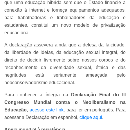
que uma educação híbrida sem que o Estado financie a
conexão à internet e forneça equipamentos adequados,
para trabalhadoras e trabalhadores da educação e
estudantes, constitui um novo modelo de privatização
educacional.
A declaração assevera ainda que a defesa da laicidade,
da liberdade de ideias, da educação sexual integral, do
direito de decidir livremente sobre nossos corpos e do
reconhecimento da diversidade sexual, étnica e das
negritudes está seriamente ameaçada pelo
neoconservadorismo educacional.
Para conhecer a íntegra da
Declaração Final do III
Congresso Mundial contra o Neoliberalismo na
Educação
,
acesse este link
, para ler em português. Para
acessar a Declaração em espanhol,
clique aqui
.
Apelo mundial à resistência