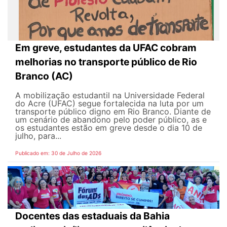
Em greve, estudantes da UFAC cobram
melhorias no transporte público de Rio
Branco (AC)
A mobilização estudantil na Universidade Federal
do Acre (UFAC) segue fortalecida na luta por um
transporte público digno em Rio Branco. Diante de
um cenário de abandono pelo poder público, as e
os estudantes estão em greve desde o dia 10 de
julho, para...
Publicado em: 30 de Julho de 2026
Docentes das estaduais da Bahia