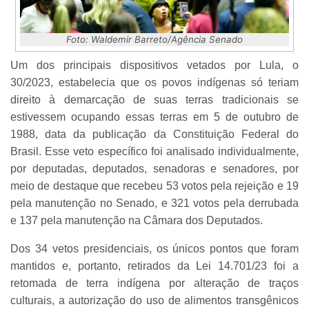
Foto: Waldemir Barreto/Agência Senado
Um dos principais dispositivos vetados por Lula, o
30/2023, estabelecia que os povos indígenas só teriam
direito à demarcação de suas terras tradicionais se
estivessem ocupando essas terras em 5 de outubro de
1988, data da publicação da Constituição Federal do
Brasil. Esse veto específico foi analisado individualmente,
por deputadas, deputados, senadoras e senadores, por
meio de destaque que recebeu 53 votos pela rejeição e 19
pela manutenção no Senado, e 321 votos pela derrubada
e 137 pela manutenção na Câmara dos Deputados.
Dos 34 vetos presidenciais, os únicos pontos que foram
mantidos e, portanto, retirados da Lei 14.701/23 foi a
retomada de terra indígena por alteração de traços
culturais, a autorização do uso de alimentos transgênicos