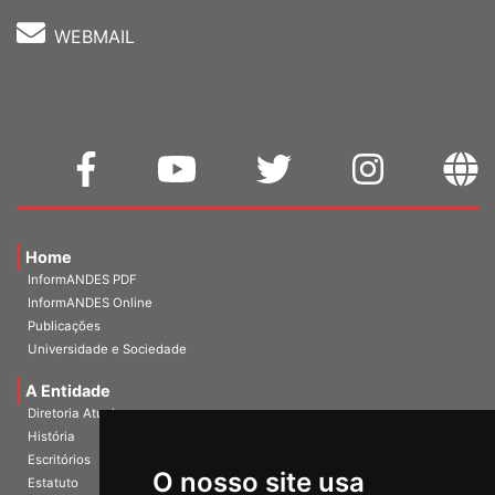
WEBMAIL
Home
InformANDES PDF
InformANDES Online
Publicações
Universidade e Sociedade
A Entidade
Diretoria Atual
História
O nosso site usa
Escritórios