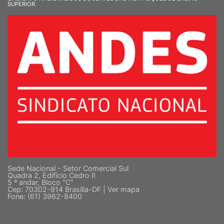
SINDICATO NACIONAL DOS DOCENTES DAS INSTITUIÇÕES DE ENSINO
SUPERIOR
Sede Nacional - Setor Comercial Sul
Quadra 2, Edifício Cedro II
5 º andar, Bloco "C"
Cep: 70302-914 Brasília-DF |
Ver mapa
Fone: (61) 3962-8400