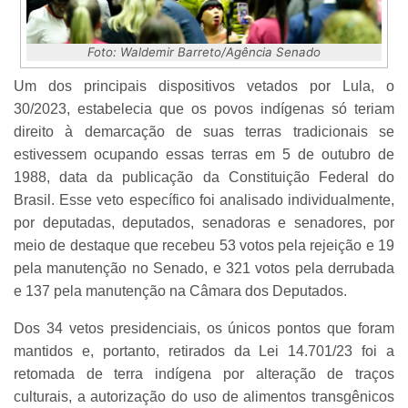
Foto: Waldemir Barreto/Agência Senado
Um dos principais dispositivos vetados por Lula, o
30/2023, estabelecia que os povos indígenas só teriam
direito à demarcação de suas terras tradicionais se
estivessem ocupando essas terras em 5 de outubro de
1988, data da publicação da Constituição Federal do
Brasil. Esse veto específico foi analisado individualmente,
por deputadas, deputados, senadoras e senadores, por
meio de destaque que recebeu 53 votos pela rejeição e 19
pela manutenção no Senado, e 321 votos pela derrubada
e 137 pela manutenção na Câmara dos Deputados.
Dos 34 vetos presidenciais, os únicos pontos que foram
mantidos e, portanto, retirados da Lei 14.701/23 foi a
retomada de terra indígena por alteração de traços
culturais, a autorização do uso de alimentos transgênicos