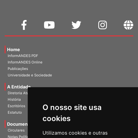
Home
InformANDES PDF
InformANDES Online
Publicações
Universidade e Sociedade
A Entidade
Diretoria Atual
História
O nosso site usa
Escritórios
Estatuto
cookies
Documentos
Circulares
Utilizamos cookies e outras
Notas Políticas