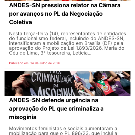
ANDES-SN pressiona relator na Câmara
por avanços no PL da Negociação
Coletiva
Nesta terça-feira (14), representantes de entidades
do funcionalismo federal, incluindo do ANDES-SN,
intensificaram a mobilização em Brasília (DF) pela
aprovação do Projeto de Lei 1.893/2026. Maria do
Céu de Lima, 3ª tesoureira, Letícia...
Publicado em: 14 de Julho de 2026
ANDES-SN defende urgência na
aprovação do PL que criminaliza a
misoginia
Movimentos feministas e sociais aumentaram a
mobilização para que o PL 896/23, que inclui a