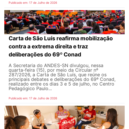
Publicado em: 17 de Julho de 2026
Carta de São Luís reafirma mobilização
contra a extrema direita e traz
deliberações do 69º Conad
A Secretaria do ANDES-SN divulgou, nessa
quarta-feira (15), por meio da Circular nº
287/2026, a Carta de São Luís, que reúne os
principais debates e deliberações do 69º Conad,
realizado entre os dias 3 e 5 de julho, no Centro
Pedagógico Paulo...
Publicado em: 17 de Julho de 2026