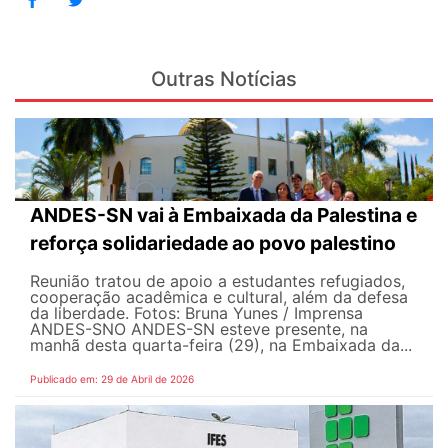
Outras Notícias
ANDES-SN vai à Embaixada da Palestina e
reforça solidariedade ao povo palestino
Reunião tratou de apoio a estudantes refugiados,
cooperação acadêmica e cultural, além da defesa
da liberdade. Fotos: Bruna Yunes / Imprensa
ANDES-SN​​​ O ANDES-SN esteve presente, na
manhã desta quarta-feira (29), na Embaixada da...
Publicado em: 29 de Abril de 2026