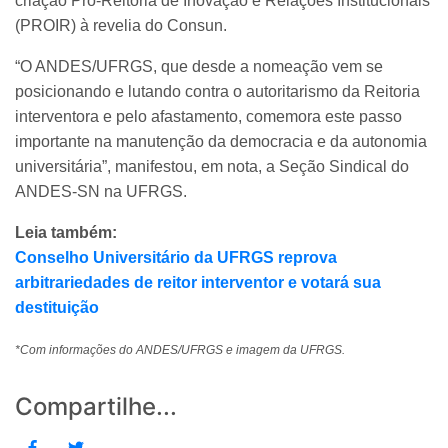
criação Pró-Reitoria de Inovação e Relações Institucionais
(PROIR) à revelia do Consun.
“O ANDES/UFRGS, que desde a nomeação vem se
posicionando e lutando contra o autoritarismo da Reitoria
interventora e pelo afastamento, comemora este passo
importante na manutenção da democracia e da autonomia
universitária”, manifestou, em nota, a Seção Sindical do
ANDES-SN na UFRGS.
Leia também:
Conselho Universitário da UFRGS reprova
arbitrariedades de reitor interventor e votará sua
destituição
*Com informações do ANDES/UFRGS e imagem da UFRGS.
Compartilhe...