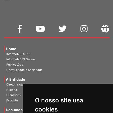
Home
InformANDES PDF
InformANDES Online
Publicações
Universidade e Sociedade
A Entidade
Diretoria Atual
História
Escritórios
O nosso site usa
Estatuto
cookies
Documentos