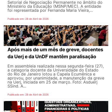
Setorial de Negociação Permanente no âmbito do
Ministério da Educação (MSNP/MEC). A entidade
foi representada por Fernanda Maria Vieira,...
Publicado em: 28 de Abril de 2026
Após mais de um mês de greve, docentes
da Uerj e da UnDF mantêm paralisação
Em assembleia realizada nessa segunda-feira (27),
a categoria docente da Universidade do Estado
do Rio de Janeiro lotou a Capela Ecumênica e
aprovou, por unanimidade, a manutenção da greve
na Uerj, iniciada em 25 de março. Foto: Asduerj
SSind. A...
Publicado em: 28 de Abril de 2026