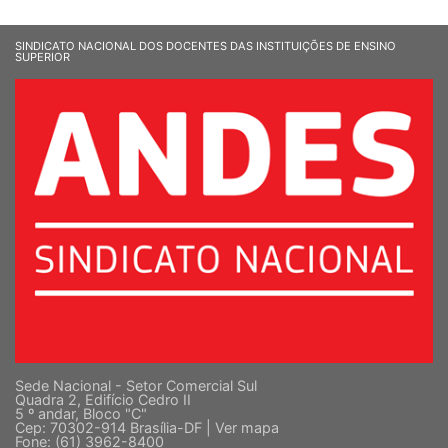
SINDICATO NACIONAL DOS DOCENTES DAS INSTITUIÇÕES DE ENSINO
SUPERIOR
Sede Nacional - Setor Comercial Sul
Quadra 2, Edifício Cedro II
5 º andar, Bloco "C"
Cep: 70302-914 Brasília-DF |
Ver mapa
Fone: (61) 3962-8400