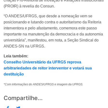
criação Pró-Reitoria de Inovação e Relações Institucionais
(PROIR) à revelia do Consun.
“O ANDES/UFRGS, que desde a nomeação vem se
posicionando e lutando contra o autoritarismo da Reitoria
interventora e pelo afastamento, comemora este passo
importante na manutenção da democracia e da autonomia
universitária”, manifestou, em nota, a Seção Sindical do
ANDES-SN na UFRGS.
Leia também:
Conselho Universitário da UFRGS reprova
arbitrariedades de reitor interventor e votará sua
destituição
*Com informações do ANDES/UFRGS e imagem da UFRGS.
Compartilhe...