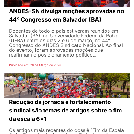
ANDES-SN divulga moções aprovadas no
44º Congresso em Salvador (BA)
Docentes de todo o país estiveram reunidos em
Salvador (BA), na Universidade Federal da Bahia
(UFBA) entre os dias 2 e 6 de março, no 44º
Congresso do ANDES Sindicato Nacional. Ao final
do evento, foram aprovadas moções que
reafirmam o posicionamento político...
Publicado em: 20 de Março de 2026
Redução da jornada e fortalecimento
sindical são temas de artigos sobre o fim
da escala 6x1
Os artigos mais recentes do dossiê “Fim da Escala