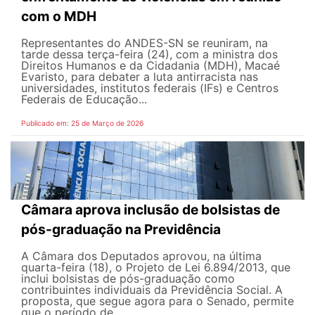
com o MDH
Representantes do ANDES-SN se reuniram, na
tarde dessa terça-feira (24), com a ministra dos
Direitos Humanos e da Cidadania (MDH), Macaé
Evaristo, para debater a luta antirracista nas
universidades, institutos federais (IFs) e Centros
Federais de Educação...
Publicado em: 25 de Março de 2026
Câmara aprova inclusão de bolsistas de
pós-graduação na Previdência
A Câmara dos Deputados aprovou, na última
quarta-feira (18), o Projeto de Lei 6.894/2013, que
inclui bolsistas de pós-graduação como
contribuintes individuais da Previdência Social. A
proposta, que segue agora para o Senado, permite
que o período de...