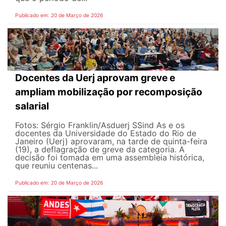
Publicado em: 20 de Março de 2026
Docentes da Uerj aprovam greve e
ampliam mobilização por recomposição
salarial
Fotos: Sérgio Franklin/Asduerj SSind As e os
docentes da Universidade do Estado do Rio de
Janeiro (Uerj) aprovaram, na tarde de quinta-feira
(19), a deflagração de greve da categoria. A
decisão foi tomada em uma assembleia histórica,
que reuniu centenas...
Publicado em: 20 de Março de 2026