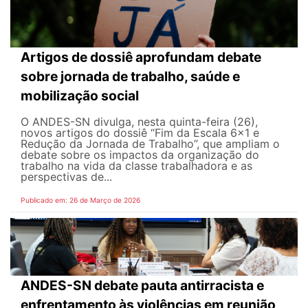
Artigos de dossiê aprofundam debate
sobre jornada de trabalho, saúde e
mobilização social
O ANDES-SN divulga, nesta quinta-feira (26),
novos artigos do dossiê “Fim da Escala 6×1 e
Redução da Jornada de Trabalho”, que ampliam o
debate sobre os impactos da organização do
trabalho na vida da classe trabalhadora e as
perspectivas de...
Publicado em: 26 de Março de 2026
ANDES-SN debate pauta antirracista e
enfrentamento às violências em reunião