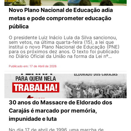
Novo Plano Nacional de Educação adia
metas e pode comprometer educação
pública
O presidente Luiz Inácio Lula da Silva sancionou,
sem vetos, na última quarta-feira (15), a lei que
institui o novo Plano Nacional de Educação (PNE)
para os próximos dez anos. O texto foi publicado
no Diário Oficial da União na forma da Lei nº...
Publicado em: 17 de Abril de 2026
30 anos do Massacre de Eldorado dos
Carajás é marcado por memória,
impunidade e luta
No dia 17 de abril de 1996, uma marcha de