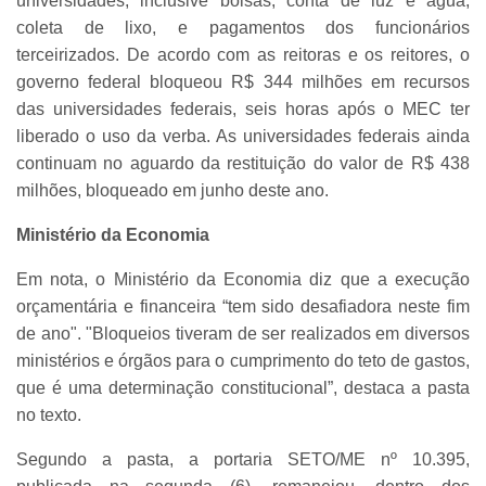
universidades, inclusive bolsas, conta de luz e água,
coleta de lixo, e pagamentos dos funcionários
terceirizados. De acordo com as reitoras e os reitores, o
governo federal bloqueou R$ 344 milhões em recursos
das universidades federais, seis horas após o MEC ter
liberado o uso da verba. As universidades federais ainda
continuam no aguardo da restituição do valor de R$ 438
milhões, bloqueado em junho deste ano.
Ministério da Economia
Em nota, o Ministério da Economia diz que a execução
orçamentária e financeira “tem sido desafiadora neste fim
de ano". "Bloqueios tiveram de ser realizados em diversos
ministérios e órgãos para o cumprimento do teto de gastos,
que é uma determinação constitucional”, destaca a pasta
no texto.
Segundo a pasta, a portaria SETO/ME nº 10.395,