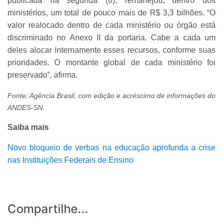
publicada na segunda (6), remanejou, dentro dos
ministérios, um total de pouco mais de R$ 3,3 bilhões. “O
valor realocado dentro de cada ministério ou órgão está
discriminado no Anexo II da portaria. Cabe a cada um
deles alocar internamente esses recursos, conforme suas
prioridades. O montante global de cada ministério foi
preservado”, afirma.
Fonte: Agência Brasil, com edição e acréscimo de informações do
ANDES-SN.
Saiba mais
Novo bloqueio de verbas na educação aprofunda a crise
nas Instituições Federais de Ensino
Compartilhe...