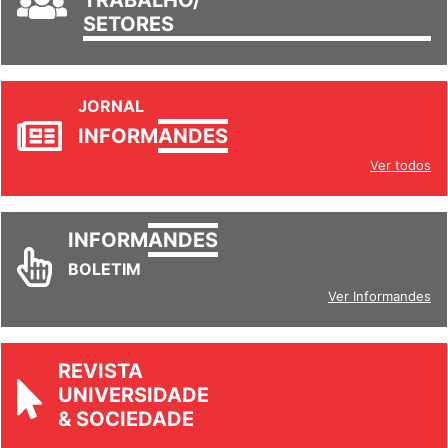
TRABALHO/
SETORES
JORNAL
INFORM
ANDES
Ver todos
INFORM
ANDES
BOLETIM
Ver Informandes
REVISTA
UNIVERSIDADE
& SOCIEDADE