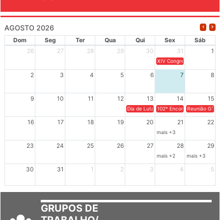
AGOSTO 2026
Dom
Seg
Ter
Qua
Qui
Sex
Sáb
26
27
28
29
30
31
1
XIV Congresso Brasileiro 
2
3
4
5
6
7
8
9
10
11
12
13
14
15
Dia de Luta em Defesa de Cuba e da S
102º Encontro da Regional
Reunião GTPE
16
17
18
19
20
21
22
mais +3
23
24
25
26
27
28
29
mais +2
mais +3
30
31
1
2
3
4
5
GRUPOS DE