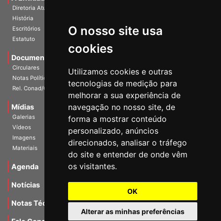
Diretoria Atual
História
O nosso site usa
Escritórios
Estatuto
cookies
Documentos
Circulares
Utilizamos cookies e outras
Notas Políticas
tecnologias de medição para
Rel. Conad/Congresso
melhorar a sua experiência de
navegação no nosso site, de
Mídias
Galerias
forma a mostrar conteúdo
Vídeos
personalizado, anúncios
Imagens
direcionados, analisar o tráfego
Materiais
do site e entender de onde vêm
os visitantes.
Agenda
Notícias
OK
Notas Técnicas
Alterar as minhas preferências