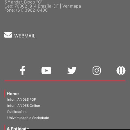
5 º andar, Bloco "C"
Cep: 70302-914 Brasília-DF |
Ver mapa
Fone: (61) 3962-8400
WEBMAIL
Home
InformANDES PDF
InformANDES Online
Publicações
Universidade e Sociedade
A Entidade