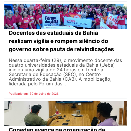
Docentes das estaduais da Bahia
realizam vigília e rompem silêncio do
governo sobre pauta de reivindicações
Nessa quarta-feira (29), o movimento docente das
quatro universidades estaduais da Bahia (Ueba)
iniciou uma vigília de 24 horas em frente à
Secretaria de Educação (SEC), no Centro
Administrativo da Bahia (CAB). A mobilização,
liderada pelo Fórum das...
Publicado em: 30 de Julho de 2026
Conedep avança na organização da