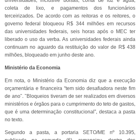
universidades, inclusive bolsas, conta de luz e água,
coleta de lixo, e pagamentos dos funcionários
terceirizados. De acordo com as reitoras e os reitores, o
governo federal bloqueou R$ 344 milhões em recursos
das universidades federais, seis horas após o MEC ter
liberado o uso da verba. As universidades federais ainda
continuam no aguardo da restituição do valor de R$ 438
milhões, bloqueado em junho deste ano.
Ministério da Economia
Em nota, o Ministério da Economia diz que a execução
orçamentária e financeira “tem sido desafiadora neste fim
de ano". "Bloqueios tiveram de ser realizados em diversos
ministérios e órgãos para o cumprimento do teto de gastos,
que é uma determinação constitucional”, destaca a pasta
no texto.
Segundo a pasta, a portaria SETO/ME nº 10.395,