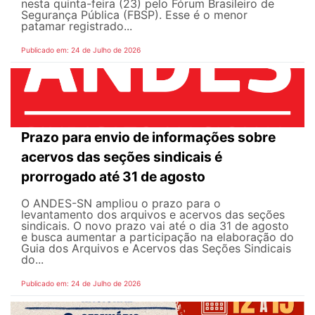
nesta quinta-feira (23) pelo Fórum Brasileiro de
Segurança Pública (FBSP). Esse é o menor
patamar registrado...
Publicado em: 24 de Julho de 2026
Prazo para envio de informações sobre
acervos das seções sindicais é
prorrogado até 31 de agosto
O ANDES-SN ampliou o prazo para o
levantamento dos arquivos e acervos das seções
sindicais. O novo prazo vai até o dia 31 de agosto
e busca aumentar a participação na elaboração do
Guia dos Arquivos e Acervos das Seções Sindicais
do...
Publicado em: 24 de Julho de 2026