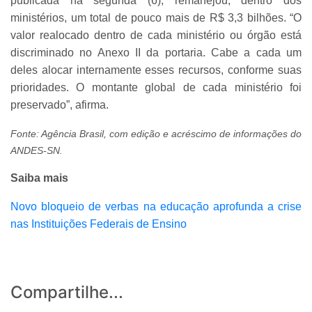
publicada na segunda (6), remanejou, dentro dos
ministérios, um total de pouco mais de R$ 3,3 bilhões. “O
valor realocado dentro de cada ministério ou órgão está
discriminado no Anexo II da portaria. Cabe a cada um
deles alocar internamente esses recursos, conforme suas
prioridades. O montante global de cada ministério foi
preservado”, afirma.
Fonte: Agência Brasil, com edição e acréscimo de informações do
ANDES-SN.
Saiba mais
Novo bloqueio de verbas na educação aprofunda a crise
nas Instituições Federais de Ensino
Compartilhe...