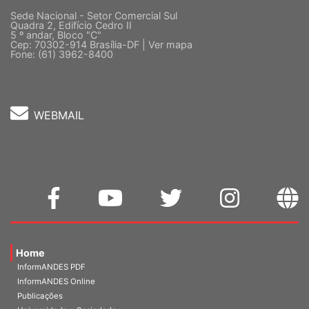
Sede Nacional - Setor Comercial Sul
Quadra 2, Edifício Cedro II
5 º andar, Bloco "C"
Cep: 70302-914 Brasília-DF |
Ver mapa
Fone: (61) 3962-8400
WEBMAIL
Home
InformANDES PDF
InformANDES Online
Publicações