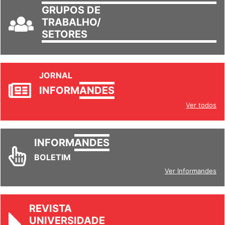
GRUPOS DE
TRABALHO/
SETORES
JORNAL
INFORM
ANDES
Ver todos
INFORM
ANDES
BOLETIM
Ver Informandes
REVISTA