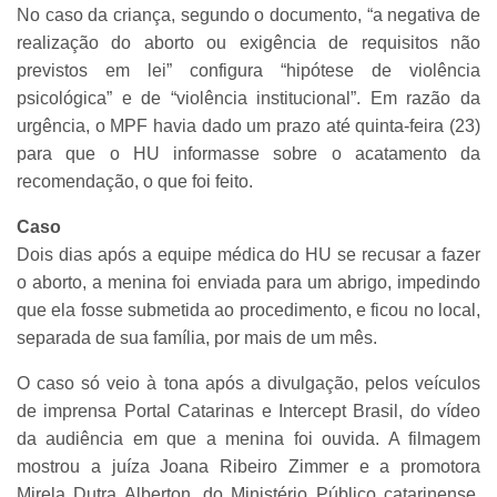
No caso da criança, segundo o documento, “a negativa de
realização do aborto ou exigência de requisitos não
previstos em lei” configura “hipótese de violência
psicológica” e de “violência institucional”. Em razão da
urgência, o MPF havia dado um prazo até quinta-feira (23)
para que o HU informasse sobre o acatamento da
recomendação, o que foi feito.
Caso
Dois dias após a equipe médica do HU se recusar a fazer
o aborto, a menina foi enviada para um abrigo, impedindo
que ela fosse submetida ao procedimento, e ficou no local,
separada de sua família, por mais de um mês.
O caso só veio à tona após a divulgação, pelos veículos
de imprensa Portal Catarinas e Intercept Brasil, do vídeo
da audiência em que a menina foi ouvida. A filmagem
mostrou a juíza Joana Ribeiro Zimmer e a promotora
Mirela Dutra Alberton, do Ministério Público catarinense,