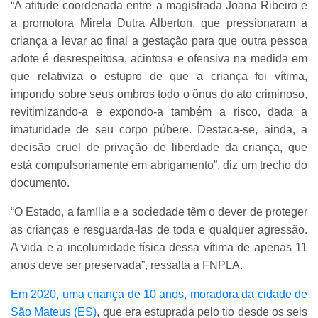
“A atitude coordenada entre a magistrada Joana Ribeiro e
a promotora Mirela Dutra Alberton, que pressionaram a
criança a levar ao final a gestação para que outra pessoa
adote é desrespeitosa, acintosa e ofensiva na medida em
que relativiza o estupro de que a criança foi vítima,
impondo sobre seus ombros todo o ônus do ato criminoso,
revitimizando-a e expondo-a também a risco, dada a
imaturidade de seu corpo púbere. Destaca-se, ainda, a
decisão cruel de privação de liberdade da criança, que
está compulsoriamente em abrigamento”, diz um trecho do
documento.
“O Estado, a família e a sociedade têm o dever de proteger
as crianças e resguarda-las de toda e qualquer agressão.
A vida e a incolumidade física dessa vítima de apenas 11
anos deve ser preservada”, ressalta a FNPLA.
Em 2020, uma criança de 10 anos, moradora da cidade de
São Mateus (ES)
, que era estuprada pelo tio desde os seis