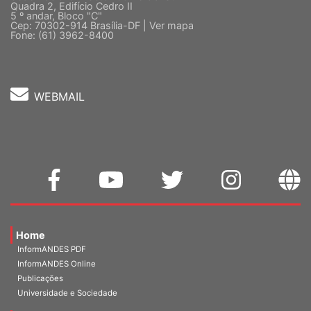
Sede Nacional - Setor Comercial Sul
Quadra 2, Edifício Cedro II
5 º andar, Bloco "C"
Cep: 70302-914 Brasília-DF |
Ver mapa
Fone: (61) 3962-8400
WEBMAIL
Home
InformANDES PDF
InformANDES Online
Publicações
Universidade e Sociedade