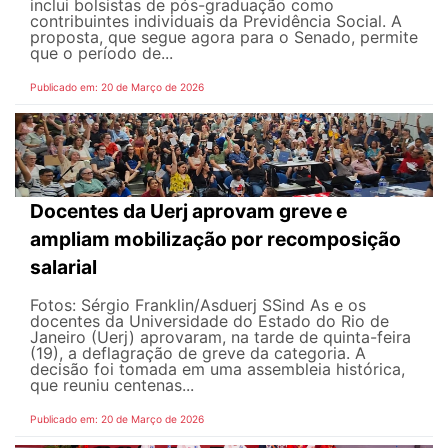
inclui bolsistas de pós-graduação como
contribuintes individuais da Previdência Social. A
proposta, que segue agora para o Senado, permite
que o período de...
Publicado em: 20 de Março de 2026
Docentes da Uerj aprovam greve e
ampliam mobilização por recomposição
salarial
Fotos: Sérgio Franklin/Asduerj SSind As e os
docentes da Universidade do Estado do Rio de
Janeiro (Uerj) aprovaram, na tarde de quinta-feira
(19), a deflagração de greve da categoria. A
decisão foi tomada em uma assembleia histórica,
que reuniu centenas...
Publicado em: 20 de Março de 2026