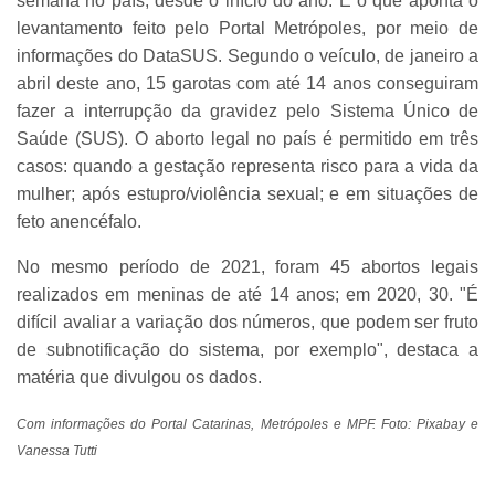
semana no país, desde o início do ano. É o que aponta o
levantamento feito pelo Portal Metrópoles, por meio de
informações do DataSUS. Segundo o veículo, de janeiro a
abril deste ano, 15 garotas com até 14 anos conseguiram
fazer a interrupção da gravidez pelo Sistema Único de
Saúde (SUS). O aborto legal no país é permitido em três
casos: quando a gestação representa risco para a vida da
mulher; após estupro/violência sexual; e em situações de
feto anencéfalo.
No mesmo período de 2021, foram 45 abortos legais
realizados em meninas de até 14 anos; em 2020, 30. "É
difícil avaliar a variação dos números, que podem ser fruto
de subnotificação do sistema, por exemplo", destaca a
matéria que divulgou os dados.
Com informações do Portal Catarinas, Metrópoles e MPF. Foto: Pixabay e
Vanessa Tutti