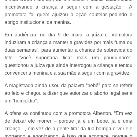
incentivando a criança a seguir com a gestação. A
promotora foi quem ajuizou a ação cautelar pedindo o
abrigo institucional da menina.
Em audiência, no dia 9 de maio, a juíza e promotora
induziram a criança a manter a gravidez por mais “uma ou
duas semanas”, para aumentar a chance de sobrevida do
feto. “Você suportaria ficar mais um pouquinho?”,
questionou a juíza que ainda interrogou a criança e tentou
convencer a menina e a sua mãe a seguir com a gravidez.
A magistrada ainda usou da palavra “bebê” para se referir
ao feto e chegou a dizer que autorizar o aborto legal seria
um “homicídio”.
A ofensiva continuou com a promotora Alberton. “Em vez
de deixar ele morrer – porque já é um bebê, já é uma
criança –, em vez de a gente tirar da tua barriga e ver ele
morrendo e agonizando, é isso que acontece, porque o