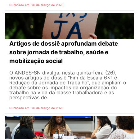
Publicado em: 26 de Março de 2026
Artigos de dossiê aprofundam debate
sobre jornada de trabalho, saúde e
mobilização social
O ANDES-SN divulga, nesta quinta-feira (26),
novos artigos do dossiê “Fim da Escala 6×1 e
Redução da Jornada de Trabalho”, que ampliam o
debate sobre os impactos da organização do
trabalho na vida da classe trabalhadora e as
perspectivas de...
Publicado em: 26 de Março de 2026