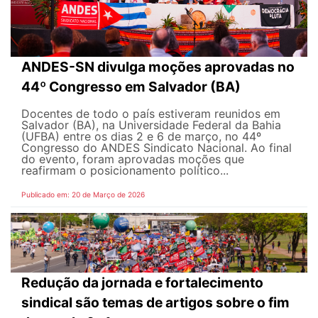
ANDES-SN divulga moções aprovadas no
44º Congresso em Salvador (BA)
Docentes de todo o país estiveram reunidos em
Salvador (BA), na Universidade Federal da Bahia
(UFBA) entre os dias 2 e 6 de março, no 44º
Congresso do ANDES Sindicato Nacional. Ao final
do evento, foram aprovadas moções que
reafirmam o posicionamento político...
Publicado em: 20 de Março de 2026
Redução da jornada e fortalecimento
sindical são temas de artigos sobre o fim