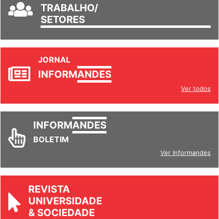
GRUPOS DE
TRABALHO/
SETORES
JORNAL
INFORM
ANDES
Ver todos
INFORM
ANDES
BOLETIM
Ver Informandes
REVISTA
UNIVERSIDADE