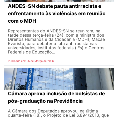
ANDES-SN debate pauta antirracista e
enfrentamento às violências em reunião
com o MDH
Representantes do ANDES-SN se reuniram, na
tarde dessa terça-feira (24), com a ministra dos
Direitos Humanos e da Cidadania (MDH), Macaé
Evaristo, para debater a luta antirracista nas
universidades, institutos federais (IFs) e Centros
Federais de Educação...
Publicado em: 25 de Março de 2026
Câmara aprova inclusão de bolsistas de
pós-graduação na Previdência
A Câmara dos Deputados aprovou, na última
quarta-feira (18), o Projeto de Lei 6.894/2013, que