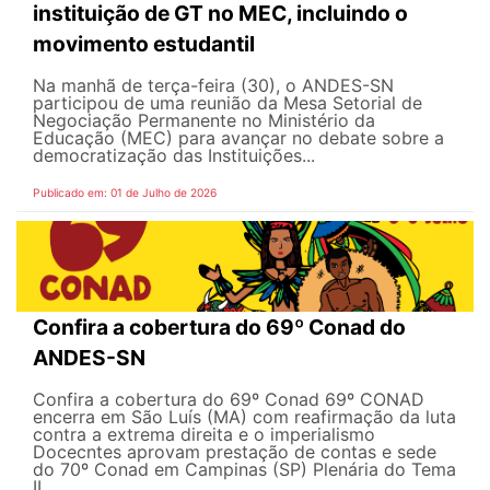
instituição de GT no MEC, incluindo o
movimento estudantil
Na manhã de terça-feira (30), o ANDES-SN
participou de uma reunião da Mesa Setorial de
Negociação Permanente no Ministério da
Educação (MEC) para avançar no debate sobre a
democratização das Instituições...
Publicado em: 01 de Julho de 2026
Confira a cobertura do 69º Conad do
ANDES-SN
Confira a cobertura do 69º Conad 69º CONAD
encerra em São Luís (MA) com reafirmação da luta
contra a extrema direita e o imperialismo
Docecntes aprovam prestação de contas e sede
do 70º Conad em Campinas (SP) Plenária do Tema
II...