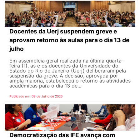
Docentes da Uerj suspendem greve e
aprovam retorno às aulas para o dia 13 de
julho
Em assembleia geral realizada na última quarta-
feira (1), as e os docentes da Universidade do
Estado do Rio de Janeiro (Uerj) deliberaram pela
suspensão da greve. A decisão, aprovada por
ampla maioria, estabeleceu o retorno às atividades
acadêmicas para o dia 13 de...
Publicado em: 03 de Julho de 2026
Democratização das IFE avança com