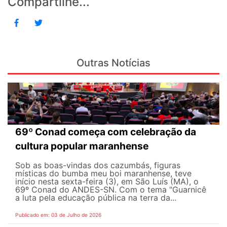
Compartilhe...
Outras Notícias
69º Conad começa com celebração da
cultura popular maranhense
Sob as boas-vindas dos cazumbás, figuras
místicas do bumba meu boi maranhense, teve
início nesta sexta-feira (3), em São Luís (MA), o
69º Conad do ANDES-SN. Com o tema "Guarnicê
a luta pela educação pública na terra da...
Publicado em: 03 de Julho de 2026