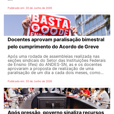
Publicado em: 30 de Junho de 2026
Docentes aprovam paralisação bimestral
pelo cumprimento do Acordo de Greve
Após uma rodada de assembleias realizada nas
seções sindicais do Setor das Instituições Federais
de Ensino (Ifes) do ANDES-SN, as e os docentes
aprovaram a proposta de realização de uma
paralisação de um dia a cada dois meses, como...
Publicado em: 30 de Junho de 2026
Após pressão, governo sinaliza recursos