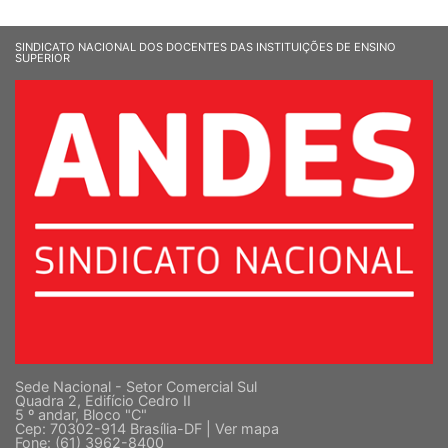
SINDICATO NACIONAL DOS DOCENTES DAS INSTITUIÇÕES DE ENSINO
SUPERIOR
Sede Nacional - Setor Comercial Sul
Quadra 2, Edifício Cedro II
5 º andar, Bloco "C"
Cep: 70302-914 Brasília-DF |
Ver mapa
Fone: (61) 3962-8400