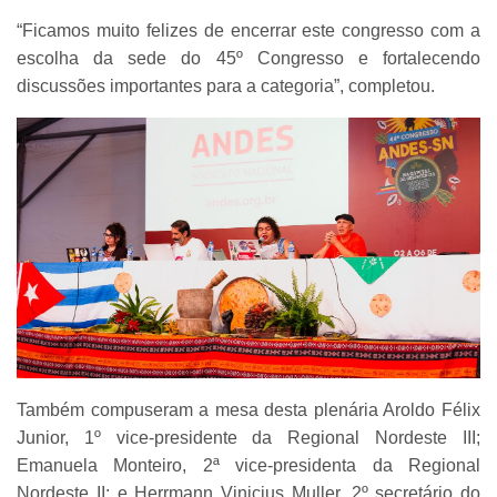
“Ficamos muito felizes de encerrar este congresso com a
escolha da sede do 45º Congresso e fortalecendo
discussões importantes para a categoria”, completou.
Também compuseram a mesa desta plenária Aroldo Félix
Junior, 1º vice-presidente da Regional Nordeste III;
Emanuela Monteiro, 2ª vice-presidenta da Regional
Nordeste II; e Herrmann Vinicius Muller, 2º secretário do