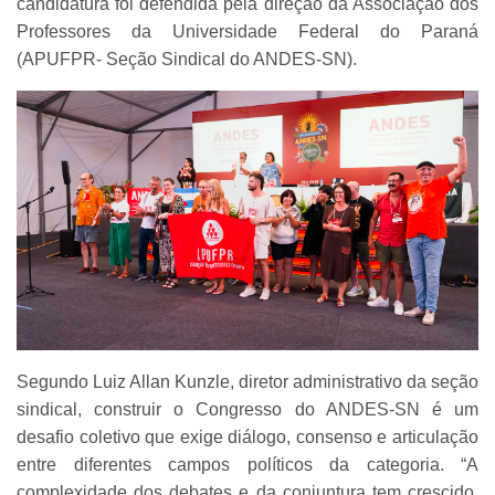
candidatura foi defendida pela direção da Associação dos
Professores da Universidade Federal do Paraná
(APUFPR- Seção Sindical do ANDES-SN).
Segundo Luiz Allan Kunzle, diretor administrativo da seção
sindical, construir o Congresso do ANDES-SN é um
desafio coletivo que exige diálogo, consenso e articulação
entre diferentes campos políticos da categoria. “A
complexidade dos debates e da conjuntura tem crescido.