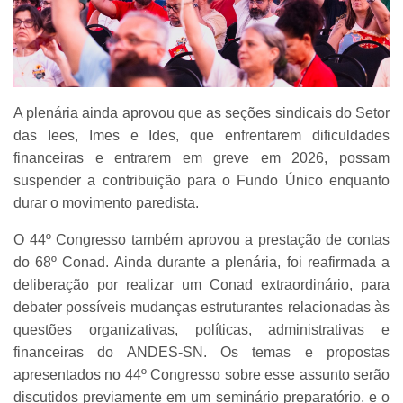
A plenária ainda aprovou que as seções sindicais do Setor
das Iees, Imes e Ides, que enfrentarem dificuldades
financeiras e entrarem em greve em 2026, possam
suspender a contribuição para o Fundo Único enquanto
durar o movimento paredista.
O 44º Congresso também aprovou a prestação de contas
do 68º Conad. Ainda durante a plenária, foi reafirmada a
deliberação por realizar um Conad extraordinário, para
debater possíveis mudanças estruturantes relacionadas às
questões organizativas, políticas, administrativas e
financeiras do ANDES-SN. Os temas e propostas
apresentados no 44º Congresso sobre esse assunto serão
discutidos previamente em um seminário preparatório, e o