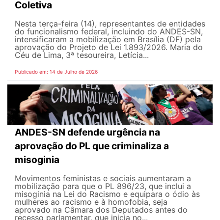
Coletiva
Nesta terça-feira (14), representantes de entidades
do funcionalismo federal, incluindo do ANDES-SN,
intensificaram a mobilização em Brasília (DF) pela
aprovação do Projeto de Lei 1.893/2026. Maria do
Céu de Lima, 3ª tesoureira, Letícia...
Publicado em: 14 de Julho de 2026
ANDES-SN defende urgência na
aprovação do PL que criminaliza a
misoginia
Movimentos feministas e sociais aumentaram a
mobilização para que o PL 896/23, que inclui a
misoginia na Lei do Racismo e equipara o ódio às
mulheres ao racismo e à homofobia, seja
aprovado na Câmara dos Deputados antes do
recesso parlamentar, que inicia no...