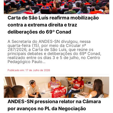
Carta de São Luís reafirma mobilização
contra a extrema direita e traz
deliberações do 69º Conad
A Secretaria do ANDES-SN divulgou, nessa
quarta-feira (15), por meio da Circular nº
287/2026, a Carta de São Luís, que reúne os
principais debates e deliberações do 69º Conad,
realizado entre os dias 3 e 5 de julho, no Centro
Pedagógico Paulo...
Publicado em: 17 de Julho de 2026
ANDES-SN pressiona relator na Câmara
por avanços no PL da Negociação