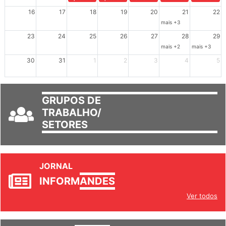
16
17
18
19
20
21
22
mais +3
23
24
25
26
27
28
29
mais +2
mais +3
30
31
1
2
3
4
5
GRUPOS DE
TRABALHO/
SETORES
JORNAL
INFORM
ANDES
Ver todos