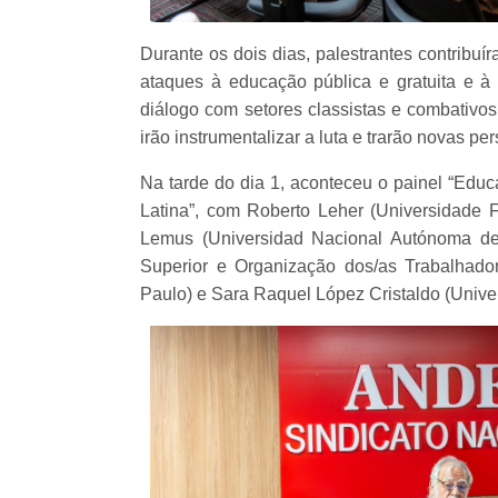
Durante os dois dias, palestrantes contrib
ataques à educação pública e gratuita e à 
diálogo com setores classistas e combativos
irão instrumentalizar a luta e trarão novas p
Na tarde do dia 1, aconteceu o painel “Educ
Latina”, com Roberto Leher (Universidade F
Lemus (Universidad Nacional Autónoma de
Superior e Organização dos/as Trabalhado
Paulo) e Sara Raquel López Cristaldo (Unive