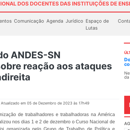
IONAL DOS DOCENTES DAS INSTITUIÇÕES DE ENS
entos
Comunicação
Agenda
Jurídico
Espaço de
Cont
Lutas
 do ANDES-SN
ÚL
AN
obre reação aos ataques
So
13
adireita
O 
co
dia
Atualizado em 05 de Dezembro de 2023 às 17h49
anização de trabalhadores e trabalhadoras na América
alizou nos dias 1 e 2 de dezembro o Curso Nacional de
 foi organizada pelo Grupo de Trabalho de Política e