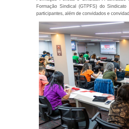
Formação Sindical (GTPFS) do Sindicato
participantes, além de convidados e convidad