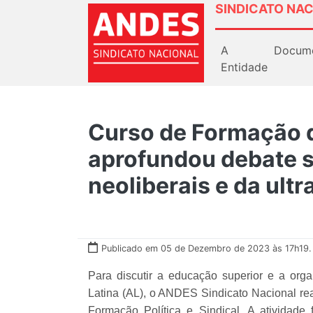
SINDICATO NAC
A
Docum
Entidade
Curso de Formação
aprofundou debate s
neoliberais e da ultr
Publicado em 05 de Dezembro de 2023 às 17h19.
Para discutir a educação superior e a org
Latina (AL), o ANDES Sindicato Nacional re
Formação Política e Sindical. A atividade