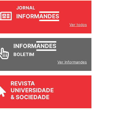
JORNAL
INFORM
ANDES
Ver todos
INFORM
ANDES
BOLETIM
Ver Informandes
REVISTA
UNIVERSIDADE
& SOCIEDADE