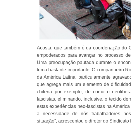
Acosta, que também é da coordenação do G
empoderados para avançar no processo de
Uma preocupação pautada durante o encontro
tema bastante importante. O companheiro Rob
da América Latina, particularmente agravado
que agrega mais um elemento de dificuldad
chilena por exemplo, de como o neolibera
fascistas, eliminando, inclusive, o tecido 
estas experiências neo-fascistas na América
a necessidade de nós trabalhadores nos 
situação”, acrescentou o diretor do Sindicato