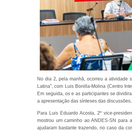
No dia 2, pela manhã, ocorreu a atividade 
Latina”, com Luis Bonilla-Molina (Centro In
Em seguida, os e as participantes se dividir
a apresentação das sínteses das discussões
Para Luis Eduardo Acosta, 2º vice-preside
mostrou um caminho ao ANDES-SN para ava
ajudaram bastante trazendo, no caso da co