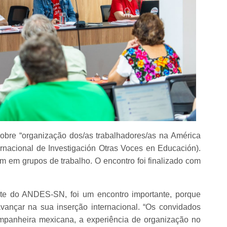
sobre “organização dos/as trabalhadores/as na América
ternacional de Investigación Otras Voces en Educación).
am em grupos de trabalho. O encontro foi finalizado com
.
nte do ANDES-SN, foi um encontro importante, porque
nçar na sua inserção internacional. “Os convidados
mpanheira mexicana, a experiência de organização no