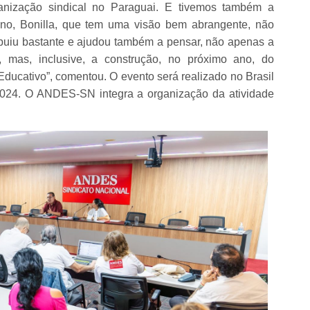
anização sindical no Paraguai. E tivemos também a
no, Bonilla, que tem uma visão bem abrangente, não
buiu bastante e ajudou também a pensar, não apenas a
o, mas, inclusive, a construção, no próximo ano, do
ducativo”, comentou. O evento será realizado no Brasil
2024. O ANDES-SN integra a organização da atividade