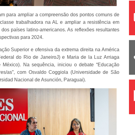
uíram para ampliar a compreensão dos pontos comuns de
classe trabalhadora na AL e ampliar a resistência em
 dos países latino-americanos. As reflexões resultantes
erspectivas para 2024.
ação Superior e ofensiva da extrema direita na América
ederal do Rio de JaneiroJ) e Maria de la Luz Arriaga
 México). Na sequência, iniciou o debate “Educação
res/as”, com Osvaldo Coggiola (Universidade de São
rsidad Nacional de Asunción, Paraguai).