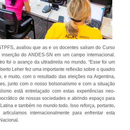
TPFS, avaliou que as e os docentes saíram do Curso
 inserção do ANDES-SN em um campo internacional.
 foi o avanço da ultradireita no mundo. “Esse foi um
erto Leher fez uma importante reflexão sobre o quadro
, e muito, com o resultado das eleições na Argentina,
es, junto com o nosso bolsonarismo e com a situação
lismo está entrelaçado com estas experiências neo-
democrático de nossas sociedades e abrindo espaço para
 Latina e também no mundo todo. Isso reforça, portanto,
articulamos internacionalmente para enfrentar esta
 Nacional.